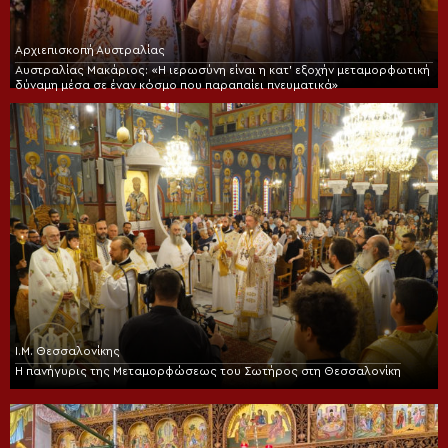
Αρχιεπισκοπή Αυστραλίας
Αυστραλίας Μακάριος: «Η ιερωσύνη είναι η κατ’ εξοχήν μεταμορφωτική
δύναμη μέσα σε έναν κόσμο που παραπαίει πνευματικά»
Ι.Μ. Θεσσαλονίκης
Η πανήγυρις της Μεταμορφώσεως του Σωτήρος στη Θεσσαλονίκη