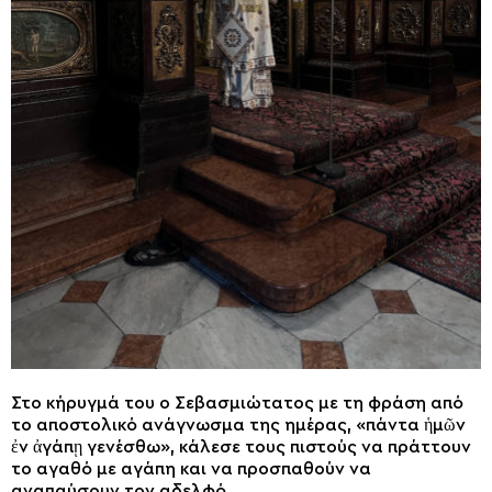
Στο κήρυγμά του ο Σεβασμιώτατος με τη φράση από
το αποστολικό ανάγνωσμα της ημέρας, «πάντα ἡμῶν
ἐν ἀγάπῃ γενέσθω», κάλεσε τους πιστούς να πράττουν
το αγαθό με αγάπη και να προσπαθούν να
αναπαύσουν τον αδελφό.