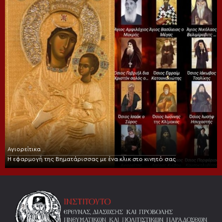
Αγιορείτικα
Η εφαρμογή της Βηματάρισσας με ένα κλικ στο κινητό σας