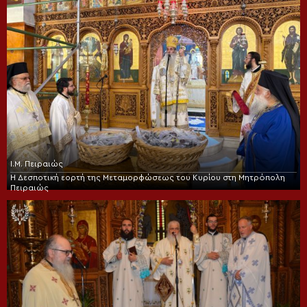
Ι.Μ. Πειραιώς
Η Δεσποτική εορτή της Μεταμορφώσεως του Κυρίου στη Μητρόπολη
Πειραιώς