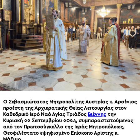
Ο Σεβασμιώτατος Μητροπολίτης Αυστρίας κ. Αρσένιος
προέστη της Αρχιερατικής Θείας Λειτουργίας στον
Καθεδρικό Ιερό Ναό Αγίας Τριάδος
Βιέννης
την
Κυριακή 22 Σεπτεμβρίου 2024, συμπαραστατούμενος
από τον Πρωτοσύγκελλο της Ιεράς Μητροπόλεως,
Θεοφιλέστατο εψηφισμένο Επίσκοπο Αρίστης κ.
Μάξιμο.