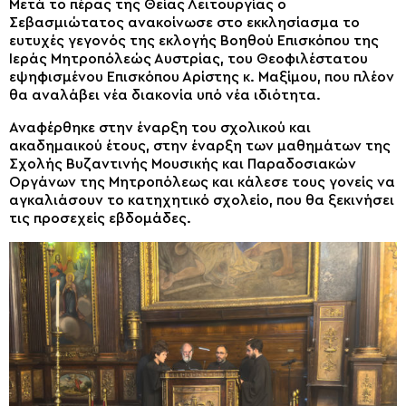
Μετά το πέρας της Θείας Λειτουργίας ο
Σεβασμιώτατος ανακοίνωσε στο εκκλησίασμα το
ευτυχές γεγονός της εκλογής Βοηθού Επισκόπου της
Ιεράς Μητροπόλεώς Αυστρίας, του Θεοφιλέστατου
εψηφισμένου Επισκόπου Αρίστης κ. Μαξίμου, που πλέον
θα αναλάβει νέα διακονία υπό νέα ιδιότητα.
Αναφέρθηκε στην έναρξη του σχολικού και
ακαδημαικού έτους, στην έναρξη των μαθημάτων της
Σχολής Βυζαντινής Μουσικής και Παραδοσιακών
Οργάνων της Μητροπόλεως και κάλεσε τους γονείς να
αγκαλιάσουν το κατηχητικό σχολείο, που θα ξεκινήσει
τις προσεχείς εβδομάδες.