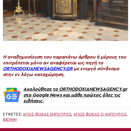
H αναδημοσίευση του παραπάνω άρθρου ή μέρους του
επιτρέπεται μόνο αν αναφέρεται ως πηγή το
ORTHODOXIANEWSAGENCY.GR
με ενεργό σύνδεσμο
στην εν λόγω καταχώρηση.
Ακολούθησε το ORTHODOXIANEWSAGENCY.gr
στο Google News και μάθε πρώτος όλες τις
ειδήσεις.
ΕΤΙΚΈΤΕΣ:
ΑΓΙΟΣ ΦΩΚΑΣ ΚΗΠΟΥΡΟΣ
,
ΆΓΙΟΣ ΦΩΚΆΣ Ο ΚΗΠΟΥΡΌΣ
,
ΒΙΈΝΝΗ