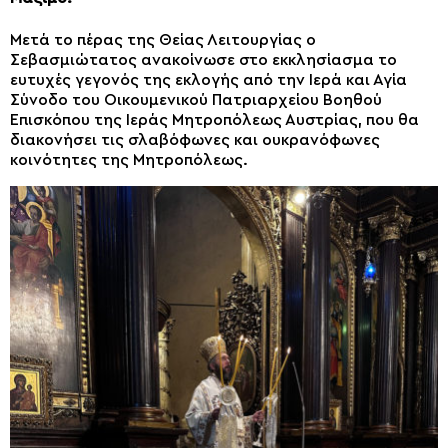
Μετά το πέρας της Θείας Λειτουργίας ο
Σεβασμιώτατος ανακοίνωσε στο εκκλησίασμα το
ευτυχές γεγονός της εκλογής από την Ιερά και Αγία
Σύνοδο του Οικουμενικού Πατριαρχείου Βοηθού
Επισκόπου της Ιεράς Μητροπόλεως Αυστρίας, που θα
διακονήσει τις σλαβόφωνες και ουκρανόφωνες
κοινότητες της Μητροπόλεως.