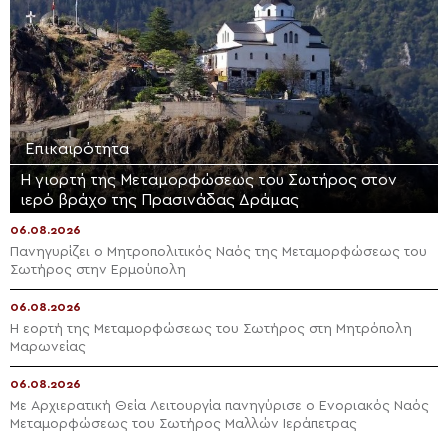
Επικαιρότητα
Η γιορτή της Μεταμορφώσεως του Σωτήρος στον
ιερό βράχο της Πρασινάδας Δράμας
06.08.2026
Πανηγυρίζει ο Μητροπολιτικός Ναός της Μεταμορφώσεως του
Σωτήρος στην Ερμούπολη
06.08.2026
Η εορτή της Μεταμορφώσεως του Σωτήρος στη Μητρόπολη
Μαρωνείας
06.08.2026
Με Αρχιερατική Θεία Λειτουργία πανηγύρισε ο Ενοριακός Ναός
Μεταμορφώσεως του Σωτήρος Μαλλών Ιεράπετρας