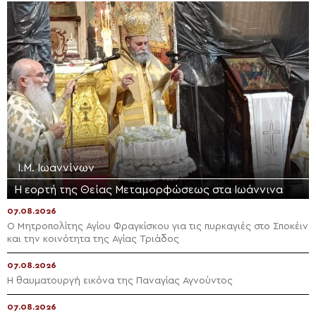
Ι.Μ. Ιωαννίνων
Η εορτή της Θείας Μεταμορφώσεως στα Ιωάννινα
07.08.2026
Ο Μητροπολίτης Αγίου Φραγκίσκου για τις πυρκαγιές στο Σποκέιν
και την κοινότητα της Αγίας Τριάδος
07.08.2026
Η θαυματουργή εικόνα της Παναγίας Αγνούντος
07.08.2026