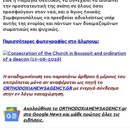
Είθε η Υπεραγία Θεοτόκος να συνεχίσει να απλώνει
την προστατευτική της σκέπη σε όλους όσοι
προσφεύγουν στον ναό, και ο Άγιος Λουκάς
Συμφερουπόλεως να πρεσβεύει αδιαλείπτως υπέρ
αυτής της ενορίας και πάντων των δοκιμαζομένων
σωματικώς και ψυχικώς.
Περισσότερες φωτογραφίες στο άλμπουμ:
H αναδημοσίευση του παραπάνω άρθρου ή μέρους του
επιτρέπεται μόνο αν αναφέρεται ως πηγή το
ORTHODOXIANEWSAGENCY.GR
με ενεργό σύνδεσμο
στην εν λόγω καταχώρηση.
Ακολούθησε το ORTHODOXIANEWSAGENCY.gr
στο Google News και μάθε πρώτος όλες τις
ειδήσεις.