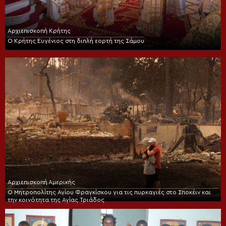
Αρχιεπισκοπή Κρήτης
Ο Κρήτης Ευγένιος στη διπλή εορτή της Σάμου
Αρχιεπισκοπή Αμερικής
Ο Μητροπολίτης Αγίου Φραγκίσκου για τις πυρκαγιές στο Σποκέιν και
την κοινότητα της Αγίας Τριάδος