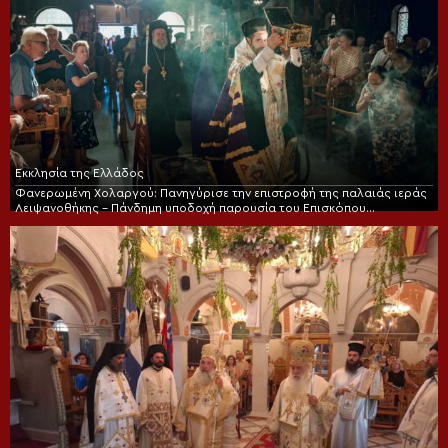
Εκκλησία της Ελλάδος
Φανερωμένη Χολαργού: Πανηγύρισε την επιστροφή της παλαιάς ιεράς
Λειψανοθήκης – Πάνδημη υποδοχή παρουσία του Επισκόπου
Χριστουπόλεως