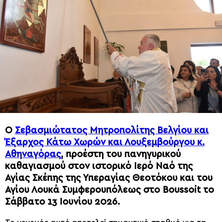
Ο
Σεβασμιώτατος Μητροπολίτης Βελγίου και
Έξαρχος Κάτω Χωρών και Λουξεμβούργου κ.
Αθηναγόρας
, προέστη του πανηγυρικού
καθαγιασμού στον ιστορικό Ιερό Ναό της
Αγίας Σκέπης της Υπεραγίας Θεοτόκου και του
Αγίου Λουκά Συμφερουπόλεως στο Boussoit το
Σάββατο 13 Ιουνίου 2026.