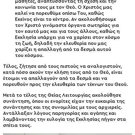
μαθητές, αναπτύσσοντας τη σχέση και την
κοινωνία τους με τον Θεό. Ο Χριστός μας
καλεί να πορευθύμε οπίσω Του, καθώς
Εκείνος είναι το κέντρο. Αν ακολουθήσουμε
τον Χριστό γινόμαστε όργανα σωτηρίας για
τον εαυτό μας και για τους άλλους, καθώς η
Εκκλησία υπάρχει για να χαρίσει στον κόσμο
τη ζωή, δηλαδή την ελευθερία που μας
χαρίζει η απαλλαγή από τα δεσμά αυτού
του κόσμου.
Τέλος, ζήτησε από τους πιστούς να αναλογιστούν,
κατά πόσο ακούν την κλήση τους από το Θεό, είναι
έτοιμοι να απαλλαγούν από τα δεσμά και να
πορευθούν προς την ελευθερία των τέκνων του Θεού.
Μετά το τέλος της Θείας Λειτουργίας ακολούθησε
συνάντηση, όπου οι ενορίτες είχαν την ευκαιρία της
συνάντησης και της συνομιλίας με τους αρχιερείς.
Αντάλλαξαν λόγους παρηγορίας και αγάπης και
λαμβάνοντας την ευλογία της Εκκλησίας πήγαν στα
σπίτια τους.