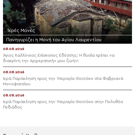
Ιερές Μονές
Πανηγυρίζει η Μονή του Αγίου Λαυρεντίου
08.08.2026
Άγιος Καλλίνικος Επίσκοπος Εδέσσης: Η θυσία πρέπει να
διακρίνη την Αρχιερατικήν μου ζωήν!
08.08.2026
Ιερά Παράκληση προς την Υπεραγία Θεοτόκο στα Φαβριανά
Μονοφατσίου
08.08.2026
Ιερά Παράκληση προς την Υπεραγία Θεοτόκο στην Πολυθέα
Πεδιάδος