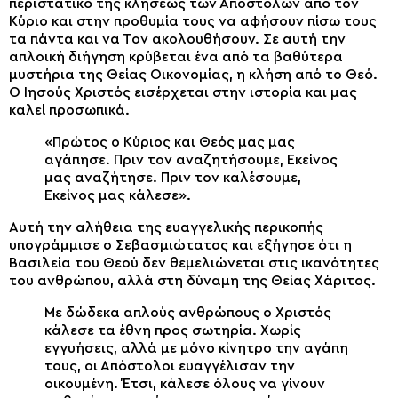
περιστατικό της κλήσεως των Αποστόλων από τον
Κύριο και στην προθυμία τους να αφήσουν πίσω τους
τα πάντα και να Τον ακολουθήσουν. Σε αυτή την
απλοική διήγηση κρύβεται ένα από τα βαθύτερα
μυστήρια της Θείας Οικονομίας, η κλήση από το Θεό.
Ο Ιησούς Χριστός εισέρχεται στην ιστορία και μας
καλεί προσωπικά.
«Πρώτος ο Κύριος και Θεός μας μας
αγάπησε. Πριν τον αναζητήσουμε, Εκείνος
μας αναζήτησε. Πριν τον καλέσουμε,
Εκείνος μας κάλεσε».
Αυτή την αλήθεια της ευαγγελικής περικοπής
υπογράμμισε ο Σεβασμιώτατος και εξήγησε ότι η
Βασιλεία του Θεού δεν θεμελιώνεται στις ικανότητες
του ανθρώπου, αλλά στη δύναμη της Θείας Χάριτος.
Με δώδεκα απλούς ανθρώπους ο Χριστός
κάλεσε τα έθνη προς σωτηρία. Χωρίς
εγγυήσεις, αλλά με μόνο κίνητρο την αγάπη
τους, οι Απόστολοι ευαγγέλισαν την
οικουμένη. Έτσι, κάλεσε όλους να γίνουν