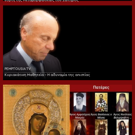
εορτή της Μεταμορφώσεως του Σωτήρος
PEMPTOUSIA TV
Κυριακάτικη Μαθητεία – Η αδυναμία της απιστίας