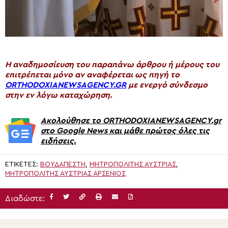
H αναδημοσίευση του παραπάνω άρθρου ή μέρους του
επιτρέπεται μόνο αν αναφέρεται ως πηγή το
ORTHODOXIANEWSAGENCY.GR
με ενεργό σύνδεσμο
στην εν λόγω καταχώρηση.
Ακολούθησε το ORTHODOXIANEWSAGENCY.gr
στο Google News και μάθε πρώτος όλες τις
ειδήσεις.
ΕΤΙΚΈΤΕΣ:
ΒΟΥΔΑΠΈΣΤΗ
,
ΜΗΤΡΟΠΟΛΙΤΗΣ ΑΥΣΤΡΙΑΣ
,
ΜΗΤΡΟΠΟΛΊΤΗΣ ΑΥΣΤΡΊΑΣ ΑΡΣΈΝΙΟΣ
Διαδώστε: