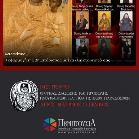
Αγιορείτικα
Η εφαρμογή της Βηματάρισσας με ένα κλικ στο κινητό σας