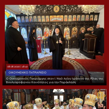
08.08.2026 | 18:19
ΟΙΚΟΥΜΕΝΙΚΌ ΠΑΤΡΙΑΡΧΕΊΟ
Ο Οικουμενικός Πατριάρχης στον I. Ναό Αγίου Ιωάννου της Ρίλας της
Βουλγαροφώνου Κοινότητος για την Παράκληση