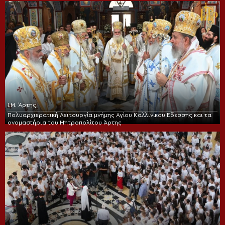
Ι.Μ. Άρτης
Πολυαρχιερατική Λειτουργία μνήμης Αγίου Καλλινίκου Εδέσσης και τα
ονομαστήρια του Μητροπολίτου Άρτης