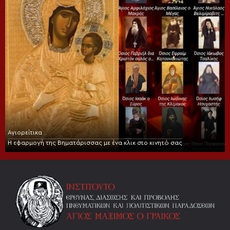
Αγιορείτικα
Η εφαρμογή της Βηματάρισσας με ένα κλικ στο κινητό σας