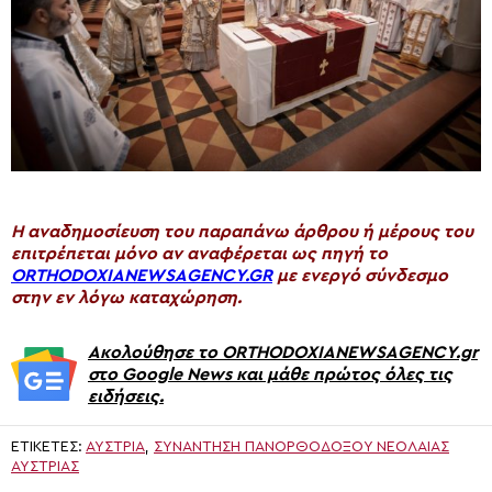
H αναδημοσίευση του παραπάνω άρθρου ή μέρους του
επιτρέπεται μόνο αν αναφέρεται ως πηγή το
ORTHODOXIANEWSAGENCY.GR
με ενεργό σύνδεσμο
στην εν λόγω καταχώρηση.
Ακολούθησε το ORTHODOXIANEWSAGENCY.gr
στο Google News και μάθε πρώτος όλες τις
ειδήσεις.
ΕΤΙΚΈΤΕΣ:
ΑΥΣΤΡΊΑ
,
ΣΥΝΆΝΤΗΣΗ ΠΑΝΟΡΘΟΔΌΞΟΥ ΝΕΟΛΑΊΑΣ
ΑΥΣΤΡΊΑΣ