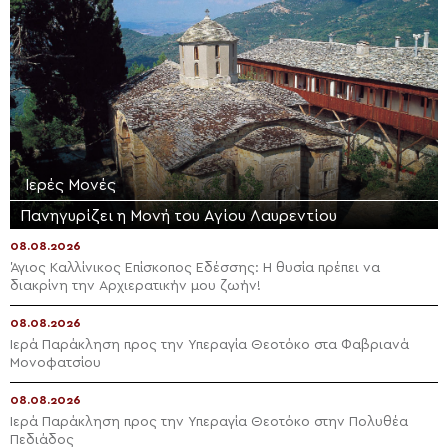
Ιερές Μονές
Πανηγυρίζει η Μονή του Αγίου Λαυρεντίου
08.08.2026
Άγιος Καλλίνικος Επίσκοπος Εδέσσης: Η θυσία πρέπει να
διακρίνη την Αρχιερατικήν μου ζωήν!
08.08.2026
Ιερά Παράκληση προς την Υπεραγία Θεοτόκο στα Φαβριανά
Μονοφατσίου
08.08.2026
Ιερά Παράκληση προς την Υπεραγία Θεοτόκο στην Πολυθέα
Πεδιάδος