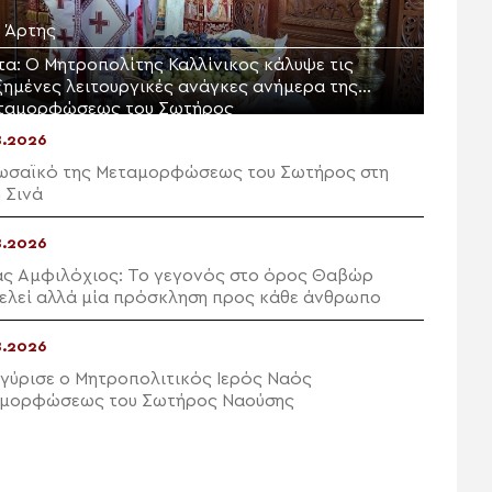
. Άρτης
τα: Ο Μητροπολίτης Καλλίνικος κάλυψε τις
ξημένες λειτουργικές ανάγκες ανήμερα της
ταμορφώσεως του Σωτήρος
8.2026
ωσαϊκό της Μεταμορφώσεως του Σωτήρος στη
 Σινά
8.2026
ς Αμφιλόχιος: Το γεγονός στο όρος Θαβώρ
ελεί αλλά μία πρόσκληση προς κάθε άνθρωπο
8.2026
γύρισε ο Μητροπολιτικός Ιερός Ναός
μορφώσεως του Σωτήρος Ναούσης