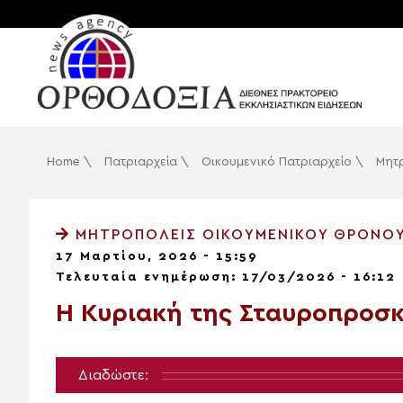
Home
\
Πατριαρχεία
\
Οικουμενικό Πατριαρχείο
\
Μητ
ΜΗΤΡΟΠΌΛΕΙΣ ΟΙΚΟΥΜΕΝΙΚΟΎ ΘΡΌΝΟ
17 Μαρτίου, 2026 - 15:59
Τελευταία ενημέρωση: 17/03/2026 - 16:12
Η Κυριακή της Σταυροπροσ
Διαδώστε: