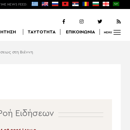
TIME NEWS FEED:
ΖΗΤΗΣΗ
ΤΑΥΤΟΤΗΤΑ
ΕΠΙΚΟΙΝΩΝΙΑ
MENU
ήσεως στη Βιέννη
Αναζήτηση
Ροή Ειδήσεων