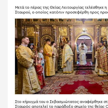
Μετά το πέρας της Θείας Λειτουργίας τελέσθηκε η
Σταυρού, ο οποίος κατόπιν προσεφέρθη προς προσ
Στο κήρυγμά του ο Σεβασμιώτατος αναφέρθηκε στο
Σταυρός αποτελεί το παράδοξο σημείο της θείας 