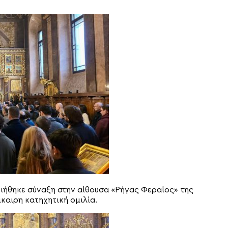
ιήθηκε σύναξη στην αίθουσα «Ρήγας Φεραίος» της
καιρη κατηχητική ομιλία.