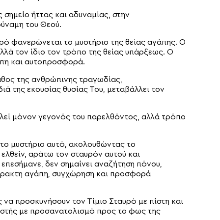
 σημείο ήττας και αδυναμίας, στην
δύναμη του Θεού.
ρό φανερώνεται το μυστήριο της θείας αγάπης. Ο
λλά τον ίδιο τον τρόπο της θείας υπάρξεως. Ο
άπη και αυτοπροσφορά.
βάθος της ανθρώπινης τραγωδίας,
ιά της εκουσίας θυσίας Του, μεταβάλλει τον
ελεί μόνον γεγονός του παρελθόντος, αλλά τρόπο
στο μυστήριο αυτό, ακολουθώντας το
 ελθείν, αράτω τον σταυρόν αυτού και
 επεσήμανε, δεν σημαίνει αναζήτηση πόνου,
μπρακτη αγάπη, συγχώρηση και προσφορά
 να προσκυνήσουν τον Τίμιο Σταυρό με πίστη και
οστής με προσανατολισμό προς το φως της