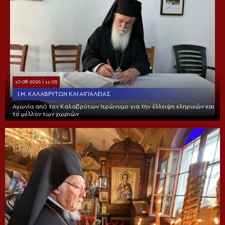
10.08.2026 | 11:05
Ι.Μ. ΚΑΛΑΒΡΎΤΩΝ ΚΑΙ ΑΙΓΙΑΛΕΊΑΣ
Αγωνία από τον Καλαβρύτων Ιερώνυμο για την έλλειψη κληρικών και
το μέλλον των χωριών