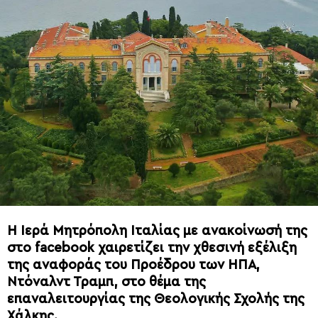
Η Ιερά Μητρόπολη Ιταλίας με ανακοίνωσή της
στο facebook χαιρετίζει την χθεσινή εξέλιξη
της αναφοράς του Προέδρου των ΗΠΑ,
Ντόναλντ Τραμπ, στο θέμα της
επαναλειτουργίας της Θεολογικής Σχολής της
Χάλκης.