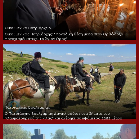
Οικουμενικό Πατριαρχείο
Οικουμενικός Πατριάρχης: “Μοναδική θέση μέσα στον Ορθόδοξο
Μοναχισμό κατέχει το Άγιον Όρος”
Πατριαρχείο Βουλγαρίας
Ο Πατριάρχης Βουλγαρίας Δανιήλ βάδισε στα βήματα του
“Θαυματουργού της Ρίλας” και ανέβηκε σε υψόμετρο 2282 μέτρα