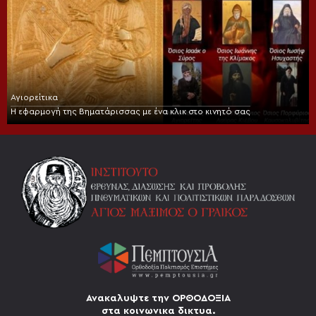
Αγιορείτικα
Η εφαρμογή της Βηματάρισσας με ένα κλικ στο κινητό σας
Ανακαλυψτε την ΟΡΘΟΔΟΞΙΑ
στα κοινωνικα δικτυα.