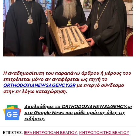
H αναδημοσίευση του παραπάνω άρθρου ή μέρους του
επιτρέπεται μόνο αν αναφέρεται ως πηγή το
ORTHODOXIANEWSAGENCY.GR
με ενεργό σύνδεσμο
στην εν λόγω καταχώρηση.
Ακολούθησε το ORTHODOXIANEWSAGENCY.gr
στο Google News και μάθε πρώτος όλες τις
ειδήσεις.
ΕΤΙΚΈΤΕΣ:
ΙΕΡΆ ΜΗΤΡΌΠΟΛΗ ΒΕΛΓΊΟΥ
,
ΜΗΤΡΟΠΟΛΊΤΗΣ ΒΕΛΓΊΟΥ