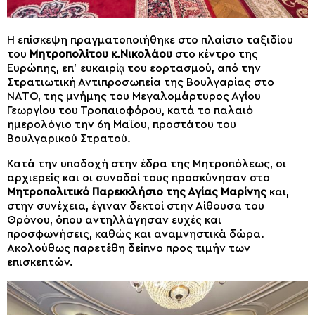
Η επίσκεψη πραγματοποιήθηκε στο πλαίσιο ταξιδίου
του
Μητροπολίτου κ.Νικολάου
στο κέντρο της
Ευρώπης, επ’ ευκαιρίᾳ του εορτασμού, από την
Στρατιωτική Αντιπροσωπεία της Βουλγαρίας στο
ΝΑΤΟ, της μνήμης του Μεγαλομάρτυρος Αγίου
Γεωργίου του Τροπαιοφόρου, κατά το παλαιό
ημερολόγιο την 6η Μαΐου, προστάτου του
Βουλγαρικού Στρατού.
Κατά την υποδοχή στην έδρα της Μητροπόλεως, οι
αρχιερείς και οι συνοδοί τους προσκύνησαν στο
Μητροπολιτικό Παρεκκλήσιο της Αγίας Μαρίνης
και,
στην συνέχεια, έγιναν δεκτοί στην Αίθουσα του
Θρόνου, όπου αντηλλάγησαν ευχές και
προσφωνήσεις, καθώς και αναμνηστικά δώρα.
Ακολούθως παρετέθη δείπνο προς τιμήν των
επισκεπτών.