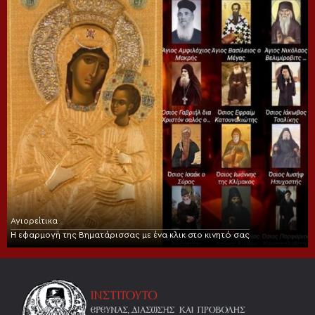
Αγιορείτικα
Η εφαρμογή της Βηματάρισσας με ένα κλικ στο κινητό σας