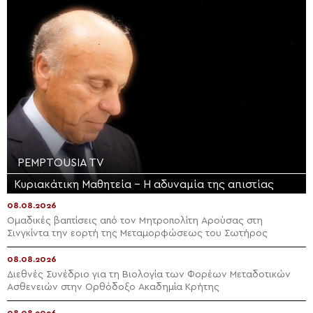
PEMPTOUSIA TV
Κυριακάτικη Μαθητεία – Η αδυναμία της απιστίας
08.08.2026
Ομαδικές βαπτίσεις από τον Μητροπολίτη Αρούσας στη
Σινγκίντα την εορτή της Μεταμορφώσεως του Σωτήρος
08.08.2026
Διεθνές Συνέδριο για τη Βιολογία των Φορέων Μεταδοτικών
Ασθενειών στην Ορθόδοξο Ακαδημία Κρήτης