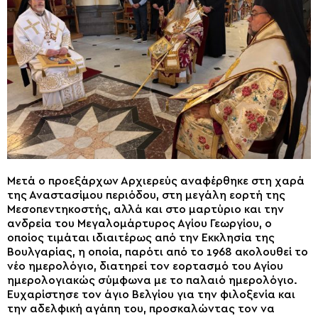
Μετά ο προεξάρχων Αρχιερεύς αναφέρθηκε στη χαρά
της Αναστασίμου περιόδου, στη μεγάλη εορτή της
Μεσοπεντηκοστής, αλλά και στο μαρτύριο και την
ανδρεία του Μεγαλομάρτυρος Αγίου Γεωργίου, ο
οποίος τιμάται ιδιαιτέρως από την Εκκλησία της
Βουλγαρίας, η οποία, παρότι από το 1968 ακολουθεί το
νέο ημερολόγιο, διατηρεί τον εορτασμό του Αγίου
ημερολογιακώς σύμφωνα με το παλαιό ημερολόγιο.
Ευχαρίστησε τον άγιο Βελγίου για την φιλοξενία και
την αδελφική αγάπη του, προσκαλώντας τον να