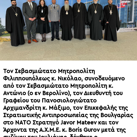
Τον Σεβασμιώτατο Μητροπολίτη
Φιλιππουπόλεως κ. Νικόλαο, συνοδευόμενο
από τον Σεβασμιώτατο Μητροπολίτη κ.
Αντώνιο (ο εν Βερολίνο), τον Διευθυντή του
Γραφείου του Πανοσιολογιώτατο
Αρχιμανδρίτη κ. Μάξιμο, τον Επικεφαλής της
Στρατιωτικής Αντιπροσωπείας της Βουλγαρίας
στο ΝΑΤΟ Στρατηγό Javor Mateev και τον
Άρχοντα της Α.Χ.Μ.Ε. κ. Boris Gurov μετά της