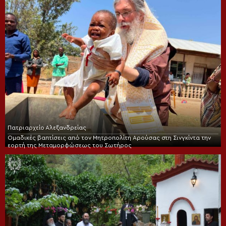
Πατριαρχείο Αλεξανδρείας
Ομαδικές βαπτίσεις από τον Μητροπολίτη Αρούσας στη Σινγκίντα την
εορτή της Μεταμορφώσεως του Σωτήρος