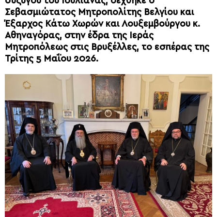
συζύγου του Ιουλιάνας, δέχθηκε ο
Σεβασμιώτατος Μητροπολίτης Βελγίου και
Έξαρχος Κάτω Χωρών και Λουξεμβούργου κ.
Αθηναγόρας, στην έδρα της Ιεράς
Μητροπόλεως στις Βρυξέλλες, το εσπέρας της
Τρίτης 5 Μαΐου 2026.