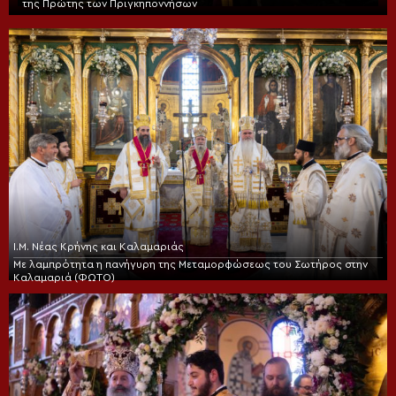
της Πρώτης των Πριγκηποννήσων
Ι.Μ. Νέας Κρήνης και Καλαμαριάς
Με λαμπρότητα η πανήγυρη της Μεταμορφώσεως του Σωτήρος στην
Καλαμαριά (ΦΩΤΟ)