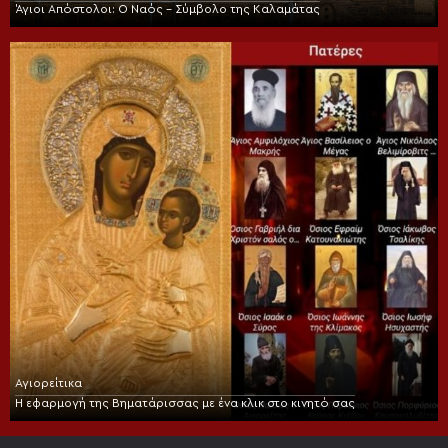
Άγιοι Απόστολοι: Ο Ναός – Σύμβολο της Καλαμάτας
Αγιορείτικα
Η εφαρμογή της Βηματάρισσας με ένα κλικ στο κινητό σας