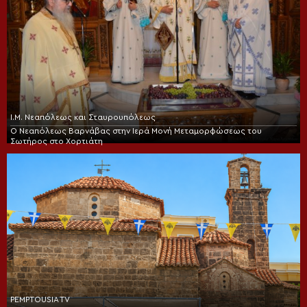
Ι.Μ. Νεαπόλεως και Σταυρουπόλεως
Ο Νεαπόλεως Βαρνάβας στην Ιερά Μονή Μεταμορφώσεως του
Σωτήρος στο Χορτιάτη
PEMPTOUSIA TV