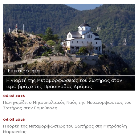
Επικαιρότητα
Η γιορτή της Μεταμορφώσεως του Σωτήρος στον
ιερό βράχο της Πρασινάδας Δράμας
06.08.2026
Πανηγυρίζει ο Μητροπολιτικός Ναός της Μεταμορφώσεως του
Σωτήρος στην Ερμούπολη
06.08.2026
Η εορτή της Μεταμορφώσεως του Σωτήρος στη Μητρόπολη
Μαρωνείας