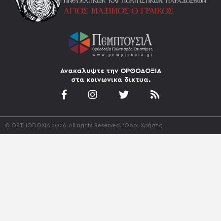
Ανακαλυψτε την ΟΡΘΟΔΟΞΙΑ
στα κοινωνικα δικτυα.
© ORTHODOXIA 2026. All rights Reserved.
'Οροι Χρήσης