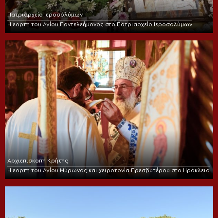
Πατριαρχείο Ιεροσολύμων
Η εορτή του Αγίου Παντελεήμονος στο Πατριαρχείο Ιεροσολύμων
Αρχιεπισκοπή Κρήτης
Η εορτή του Αγίου Μύρωνος και χειροτονία Πρεσβυτέρου στο Ηράκλειο