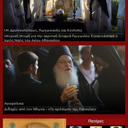
Ι.Μ. Δρυϊνουπόλεως, Πωγωνιανής και Κονίτσης
Ιστορική στιγμή για την ακριτική Σιταριά Πωγωνίου: Εγκαινιάστηκε ο
Ιερός Ναός του Αγίου Αθανασίου
Αγιορείτικα
Διδαχές από τον Άθωνα – «Το πρόσωπο της Παναγίας»