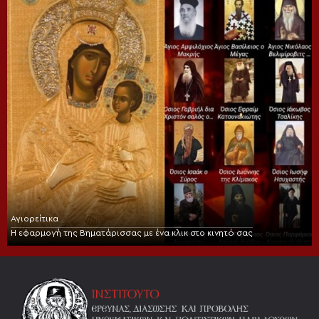
Αγιορείτικα
Η εφαρμογή της Βηματάρισσας με ένα κλικ στο κινητό σας