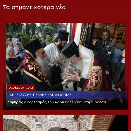
Τα σημαντικότερα νέα
09.08.2026 | 10:18
Ι.Μ. ΕΔΈΣΣΗΣ, ΠΈΛΛΗΣ ΚΑΙ ΑΛΜΩΠΊΑΣ
Λαμπρός ο εορτασμός του Αγίου Καλλινίκου στην Έδεσσα