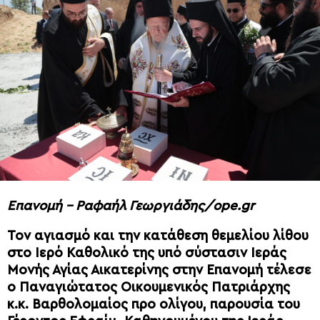
Επανομή – Ραφαήλ Γεωργιάδης/ope.gr
Τον αγιασμό και την κατάθεση θεμελίου λίθου
στο Ιερό Καθολικό της υπό σύστασιν Ιεράς
Μονής Αγίας Αικατερίνης στην Επανομή τέλεσε
ο Παναγιώτατος Οικουμενικός Πατριάρχης
κ.κ. Βαρθολομαίος προ ολίγου, παρουσία του