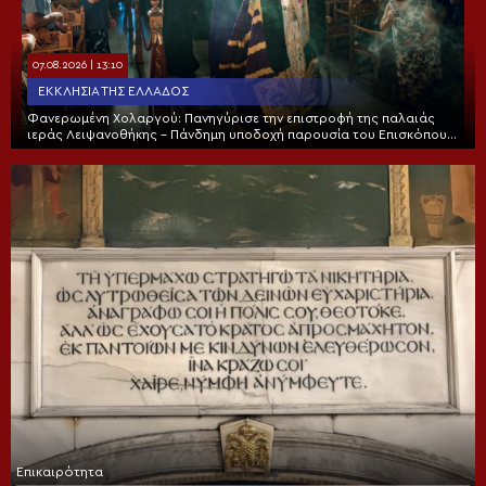
07.08.2026 | 13:10
ΕΚΚΛΗΣΊΑ ΤΗΣ ΕΛΛΆΔΟΣ
Φανερωμένη Χολαργού: Πανηγύρισε την επιστροφή της παλαιάς
ιεράς Λειψανοθήκης – Πάνδημη υποδοχή παρουσία του Επισκόπου
Χριστουπόλεως
Επικαιρότητα