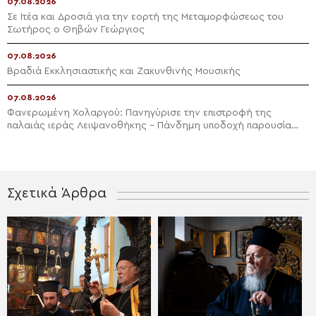
07.08.2026
Σε Ιτέα και Δροσιά για την εορτή της Μεταμορφώσεως του
Σωτήρος ο Θηβών Γεώργιος
07.08.2026
Βραδιά Εκκλησιαστικής και Ζακυνθινής Μουσικής
07.08.2026
Φανερωμένη Χολαργού: Πανηγύρισε την επιστροφή της
παλαιάς ιεράς Λειψανοθήκης – Πάνδημη υποδοχή παρουσία
του Επισκόπου Χριστουπόλεως
Σχετικά Άρθρα