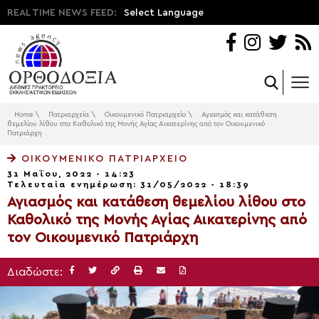
REAL TIME NEWS FEED:
Select Language
Home
\
Πατριαρχεία
\
Οικουμενικό Πατριαρχείο
\
Αγιασμός και κατάθεση
θεμελίου λίθου στο Καθολικό της Μονής Αγίας Αικατερίνης από τον Οικουμενικό
Πατριάρχη
ΟΙΚΟΥΜΕΝΙΚΌ ΠΑΤΡΙΑΡΧΕΊΟ
31 Μαΐου, 2022 - 14:23
Τελευταία ενημέρωση: 31/05/2022 - 18:39
Αγιασμός και κατάθεση θεμελίου λίθου στο
Καθολικό της Μονής Αγίας Αικατερίνης από
τον Οικουμενικό Πατριάρχη
Διαδώστε: