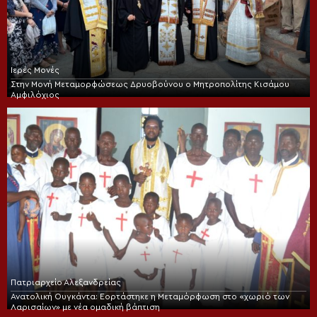
Ιερές Μονές
Στην Μονή Μεταμορφώσεως Δρυοβούνου ο Μητροπολίτης Κισάμου
Αμφιλόχιος
Πατριαρχείο Αλεξανδρείας
Ανατολική Ουγκάντα: Εορτάστηκε η Μεταμόρφωση στο «χωριό των
Λαρισαίων» με νέα ομαδική βάπτιση