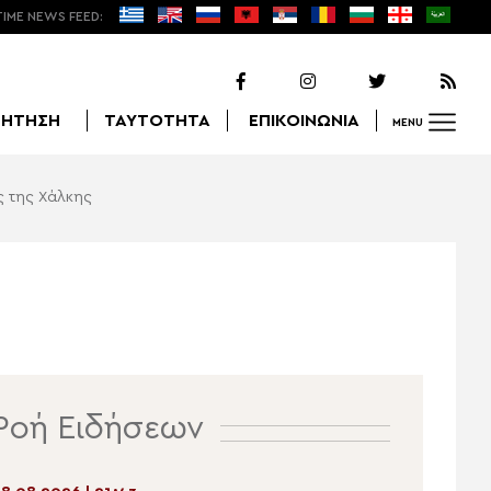
TIME NEWS FEED:
ΖΗΤΗΣΗ
ΤΑΥΤΟΤΗΤΑ
ΕΠΙΚΟΙΝΩΝΙΑ
MENU
ς της Χάλκης
Αναζήτηση
Ροή Ειδήσεων