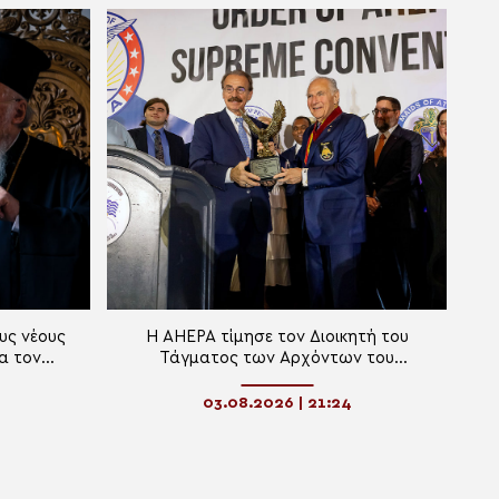
υς νέους
Η AHEPA τίμησε τον Διοικητή του
α τον
Τάγματος των Αρχόντων του
χη
Οικουμενικού Πατριαρχείου Αντώνιο
Λυμπεράκη
03.08.2026 | 21:24