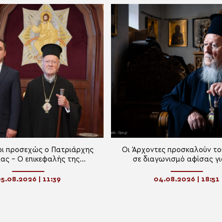
ι προσεχώς ο Πατριάρχης
Οι Άρχοντες προσκαλούν το
ας – Ο επικεφαλής της
σε διαγωνισμό αφίσας γι
νήσεως της Αυτονόμου
Οικουμενικό Πατριάρ
ς της Αμπχαζίας στον Οικ.
5.08.2026 | 11:39
04.08.2026 | 18:51
Πατριάρχη