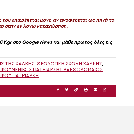
του επιτρέπεται μόνο αν αναφέρεται ως πηγή το
ο στην εν λόγω καταχώρηση.
gr στο Google News και μάθε πρώτος όλες τις
ΉΣ ΤΗΣ ΧΆΛΚΗΣ
,
ΘΕΟΛΟΓΙΚΉ ΣΧΟΛΉ ΧΆΛΚΗΣ
,
ΙΚΟΥΜΕΝΙΚΌΣ ΠΑΤΡΙΆΡΧΗΣ ΒΑΡΘΟΛΟΜΑΊΟΣ
,
ΙΚΟΎ ΠΑΤΡΙΆΡΧΗ