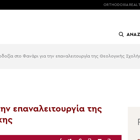
ORTHODOXIA
REAL 
ΑΝΑ
οδοξία στο Φανάρι για την επαναλειτουργία της Θεολογικής Σχολή
την επαναλειτουργία της
κης