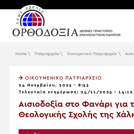
Home
\
Πατριαρχεία
\
Οικουμενικό Πατριαρχείο
\
Αισι
ΟΙΚΟΥΜΕΝΙΚΌ ΠΑΤΡΙΑΡΧΕΊΟ
24 Νοεμβρίου, 2025 - 8:53
Τελευταία ενημέρωση: 24/11/2025 - 14:12
Αισιοδοξία στο Φανάρι για 
Θεολογικής Σχολής της Χάλ