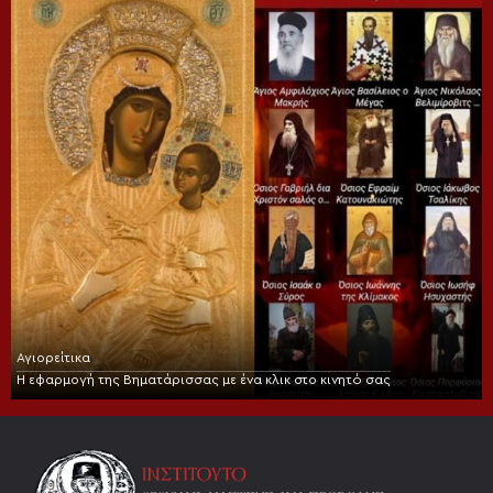
Αγιορείτικα
Η εφαρμογή της Βηματάρισσας με ένα κλικ στο κινητό σας