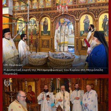
Ι.Μ. Πειραιώς
Η Δεσποτική εορτή της Μεταμορφώσεως του Κυρίου στη Μητρόπολη
Πειραιώς