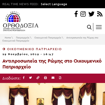
REAL TIME NEWS FEED:
Select Language
Home
\
Πατριαρχεία
\
Οικουμενικό Πατριαρχείο
\
Αντιπροσωπεία της Ρώμης στο
Οικουμενικό Πατριαρχείο
ΟΙΚΟΥΜΕΝΙΚΌ ΠΑΤΡΙΑΡΧΕΊΟ
29 Νοεμβρίου, 2019 - 16:47
Αντιπροσωπεία της Ρώμης στο Οικουμενικό
Πατριαρχείο
Διαδώστε: