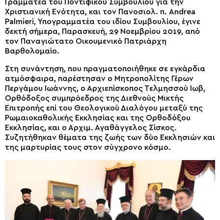
Γραμματέα του Ποντιφικού Συμβουλίου για την
Χριστιανική Ενότητα, και τον Πανοσιολ. π. Andrea
Palmieri, Υπογραμματέα του ιδίου Συμβουλίου, έγινε
δεκτή σήμερα, Παρασκευή, 29 Νοεμβρίου 2019, από
τον Παναγιώτατο Οικουμενικό Πατριάρχη
Βαρθολομαίο.
Στη συνάντηση, που πραγματοποιήθηκε σε εγκάρδια
ατμόσφαιρα, παρέστησαν ο Μητροπολίτης Γέρων
Περγάμου Ιωάννης, ο Αρχιεπίσκοπος Τελμησσού Ιωβ,
Ορθόδοξος συμπρόεδρος της Διεθνούς Μικτής
Επιτροπής επί του Θεολογικού Διαλόγου μεταξύ της
Ρωμαιοκαθολικής Εκκλησίας και της Ορθοδόξου
Εκκλησίας, και ο Αρχιμ. Αγαθάγγελος Σίσκος.
Συζητήθηκαν θέματα της ζωής των δύο Εκκλησιών και
της μαρτυρίας τους στον σύγχρονο κόσμο.