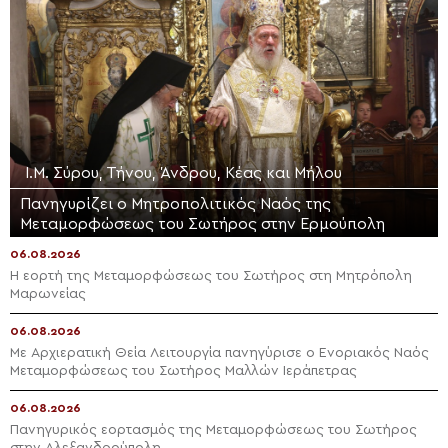
Ι.Μ. Σύρου, Τήνου, Άνδρου, Κέας και Μήλου
Πανηγυρίζει ο Μητροπολιτικός Ναός της
Μεταμορφώσεως του Σωτήρος στην Ερμούπολη
06.08.2026
Η εορτή της Μεταμορφώσεως του Σωτήρος στη Μητρόπολη
Μαρωνείας
06.08.2026
Με Αρχιερατική Θεία Λειτουργία πανηγύρισε ο Ενοριακός Ναός
Μεταμορφώσεως του Σωτήρος Μαλλών Ιεράπετρας
06.08.2026
Πανηγυρικός εορτασμός της Μεταμορφώσεως του Σωτήρος
στην Αλεξανδρούπολη