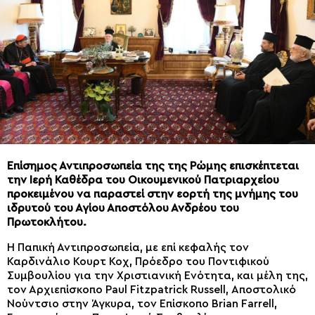
Επίσημος Αντιπροσωπεία της της Ρώμης επισκέπτεται
την Ιερή Καθέδρα του Οικουμενικού Πατριαρχείου
προκειμένου να παραστεί στην εορτή της μνήμης του
ιδρυτού του Αγίου Αποστόλου Ανδρέου του
Πρωτοκλήτου.
Η Παπική Αντιπροσωπεία, με επί κεφαλής τον
Καρδινάλιο Κουρτ Κοχ, Πρόεδρο του Ποντιφικού
Συμβουλίου για την Χριστιανική Ενότητα, και μέλη της,
τον Αρχιεπίσκοπο Paul Fitzpatrick Russell, Αποστολικό
Νούντσιο στην Άγκυρα, τον Επίσκοπο Brian Farrell,