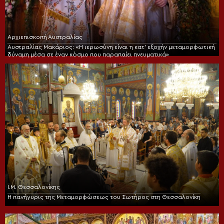
Αρχιεπισκοπή Αυστραλίας
Αυστραλίας Μακάριος: «Η ιερωσύνη είναι η κατ’ εξοχήν μεταμορφωτική
δύναμη μέσα σε έναν κόσμο που παραπαίει πνευματικά»
Ι.Μ. Θεσσαλονίκης
Η πανήγυρις της Μεταμορφώσεως του Σωτήρος στη Θεσσαλονίκη