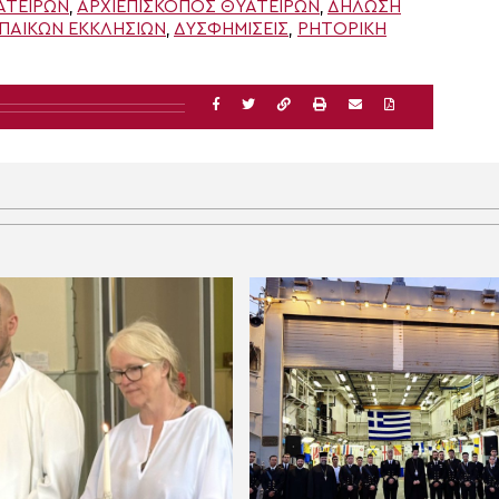
ΑΤΕΊΡΩΝ
,
ΑΡΧΙΕΠΙΣΚΟΠΟΣ ΘΥΑΤΕΊΡΩΝ
,
ΔΉΛΩΣΗ
ΠΑΙΚΩΝ ΕΚΚΛΗΣΙΩΝ
,
ΔΥΣΦΗΜΊΣΕΙΣ
,
ΡΗΤΟΡΙΚΉ