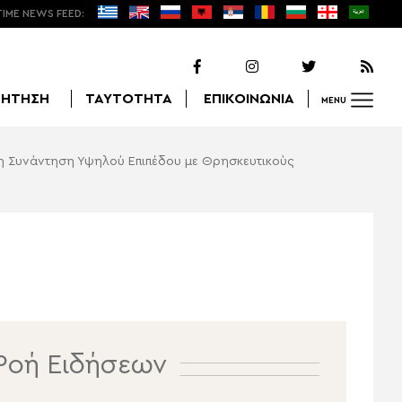
TIME NEWS FEED:
ΖΗΤΗΣΗ
ΤΑΥΤΟΤΗΤΑ
ΕΠΙΚΟΙΝΩΝΙΑ
MENU
η Συνάντηση Υψηλού Επιπέδου με Θρησκευτικούς
Αναζήτηση
Ροή Ειδήσεων