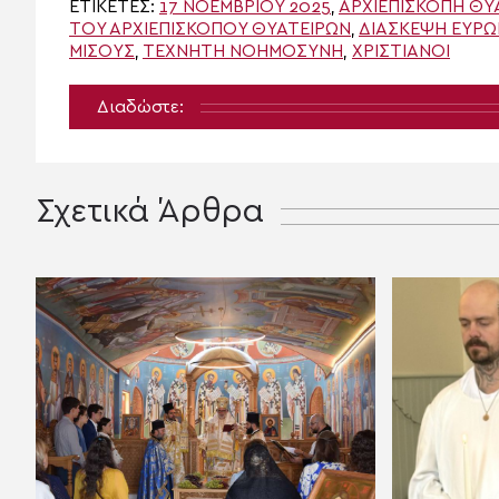
ΕΤΙΚΈΤΕΣ:
17 ΝΟΕΜΒΡΊΟΥ 2025
,
ΑΡΧΙΕΠΙΣΚΟΠΉ ΘΥ
ΤΟΥ ΑΡΧΙΕΠΙΣΚΌΠΟΥ ΘΥΑΤΕΊΡΩΝ
,
ΔΙΑΣΚΕΨΗ ΕΥΡΩ
ΜΊΣΟΥΣ
,
ΤΕΧΝΗΤΉ ΝΟΗΜΟΣΎΝΗ
,
ΧΡΙΣΤΙΑΝΟΙ
Διαδώστε:
Σχετικά Άρθρα