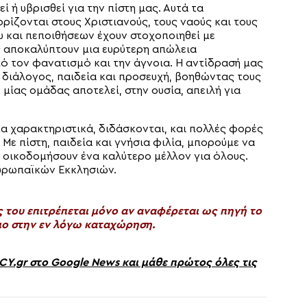
 ή υβρισθεί για την πίστη μας. Αυτά τα
ρίζονται στους Χριστιανούς, τους ναούς και τους
 και πεποιθήσεων έχουν στοχοποιηθεί με
ς αποκαλύπτουν μια ευρύτερη απώλεια
 τον φανατισμό και την άγνοια. Η αντίδρασή μας
ά διάλογος, παιδεία και προσευχή, βοηθώντας τους
μίας ομάδας αποτελεί, στην ουσία, απειλή για
α χαρακτηριστικά, διδάσκονται, και πολλές φορές
. Με πίστη, παιδεία και γνήσια φιλία, μπορούμε να
α οικοδομήσουν ένα καλύτερο μέλλον για όλους.
Ευρωπαϊκών Εκκλησιών.
του επιτρέπεται μόνο αν αναφέρεται ως πηγή το
ο στην εν λόγω καταχώρηση.
gr στο Google News και μάθε πρώτος όλες τις