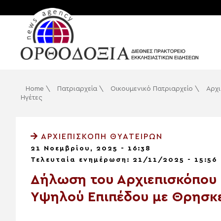
Home
\
Πατριαρχεία
\
Οικουμενικό Πατριαρχείο
\
Αρχ
Ηγέτες
ΑΡΧΙΕΠΙΣΚΟΠΉ ΘΥΑΤΕΊΡΩΝ
21 Νοεμβρίου, 2025 - 16:38
Τελευταία ενημέρωση: 21/11/2025 - 15:56
Δήλωση του Αρχιεπισκόπου
Υψηλού Επιπέδου με Θρησκε