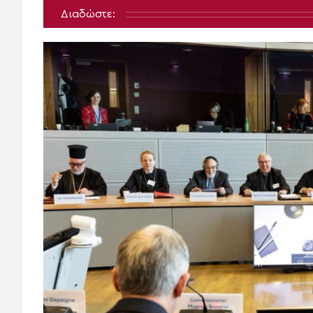
Διαδώστε: