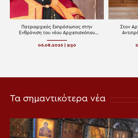
Πατριαρχικός Εκπρόσωπος στην
Στον Αρ
Ενθρόνιση του νέου Αρχιεπισκόπου
Αντιπρ
Καναδά ο Αρχιεπίσκοπος Θυατείρων
Κοινοβουλί
06.08.2026 | 9:30
2
Τα σημαντικότερα νέα