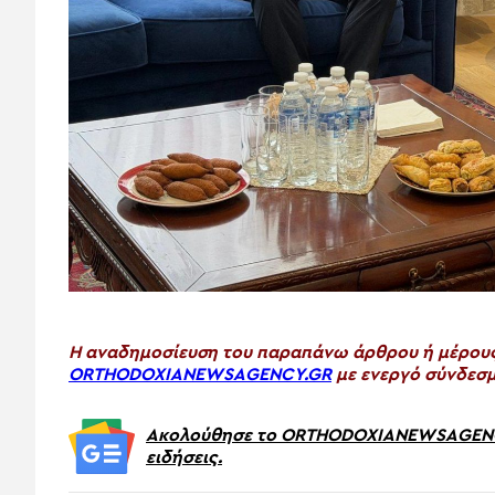
H αναδημοσίευση του παραπάνω άρθρου ή μέρους 
ORTHODOXIANEWSAGENCY.GR
με ενεργό σύνδεσμ
Ακολούθησε το ORTHODOXIANEWSAGENCY.
ειδήσεις.