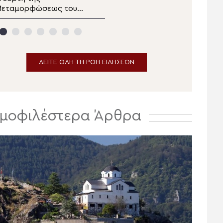
Μεταμορφώσεως του
δελτίο ειδήσεων
ωτήρος στα Λευκάκια
αυπλίου
ΔΕΙΤΕ ΟΛΗ ΤΗ ΡΟΗ ΕΙΔΗΣΕΩΝ
μοφιλέστερα Άρθρα