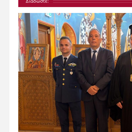
Διαδώστε: