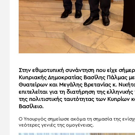
Στην εθιμοτυπική συνάντηση που είχε σήμερ
Κυπριακής Δημοκρατίας Βασίλης Πάλμας με
Θυατείρων και Μεγάλης Βρετανίας κ. Νικήτα
επιτελείται για τη διατήρηση της ελληνική
της πολιτιστικής ταυτότητας των Κυπρίων 
Βασίλειο.
Ο Υπουργός σημείωσε ακόμα τη σημασία της ενίσχυ
νεότερες γενιές της ομογένειας.