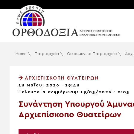
Home
\
Πατριαρχεία
\
Οικουμενικό Πατριαρχείο
\
Αρχ
ΑΡΧΙΕΠΙΣΚΟΠΉ ΘΥΑΤΕΊΡΩΝ
18 Μαΐου, 2026 - 19:48
Τελευταία ενημέρωση: 19/05/2026 - 0:05
Συνάντηση Υπουργού Άμυνας
Αρχιεπίσκοπο Θυατείρων