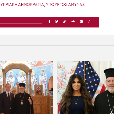
ΚΥΠΡΙΑΚΉ ΔΗΜΟΚΡΑΤΊΑ
,
ΥΠΟΥΡΓΌΣ ΆΜΥΝΑΣ