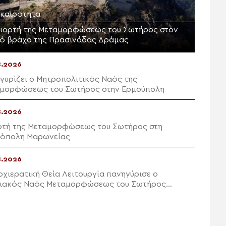
ικαιρότητα
γιορτή της Μεταμορφώσεως του Σωτήρος στον
ρό βράχο της Πρασινάδας Δράμας
8.2026
γυρίζει ο Μητροπολιτικός Ναός της
μορφώσεως του Σωτήρος στην Ερμούπολη
8.2026
ρτή της Μεταμορφώσεως του Σωτήρος στη
όπολη Μαρωνείας
8.2026
ρχιερατική Θεία Λειτουργία πανηγύρισε ο
ιακός Ναός Μεταμορφώσεως του Σωτήρος
ών Ιεράπετρας