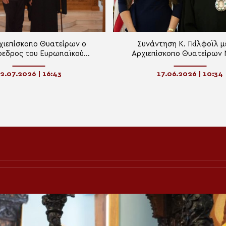
χιεπίσκοπο Θυατείρων ο
Συνάντηση Κ. Γκίλφοϊλ μ
όεδρος του Ευρωπαϊκού
Αρχιεπίσκοπο Θυατείρων 
ου και ο Βρετανός Πρέσβης
στην Ελλάδα
2.07.2026 | 16:43
17.06.2026 | 10:34