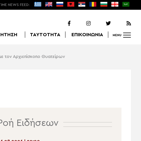
TIME NEWS FEED:
ΖΗΤΗΣΗ
ΤΑΥΤΟΤΗΤΑ
ΕΠΙΚΟΙΝΩΝΙΑ
MENU
ε τον Αρχιεπίσκοπο Θυατείρων
Αναζήτηση
Ροή Ειδήσεων