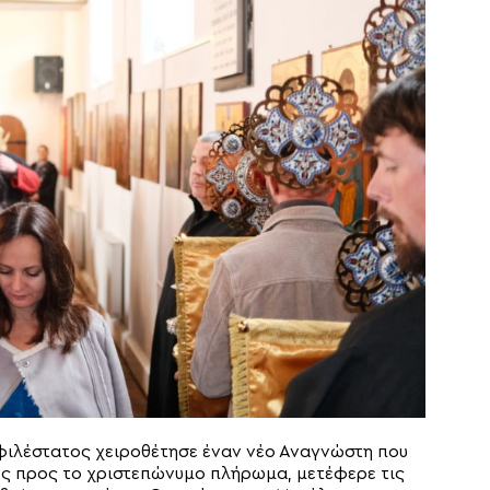
φιλέστατος χειροθέτησε έναν νέο Αναγνώστη που
ος προς το χριστεπώνυμο πλήρωμα, μετέφερε τις