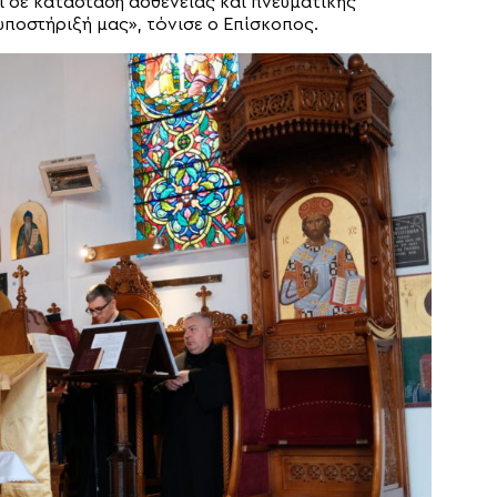
ι σε κατάσταση ασθενείας και πνευματικής
ποστήριξή μας», τόνισε ο Επίσκοπος.