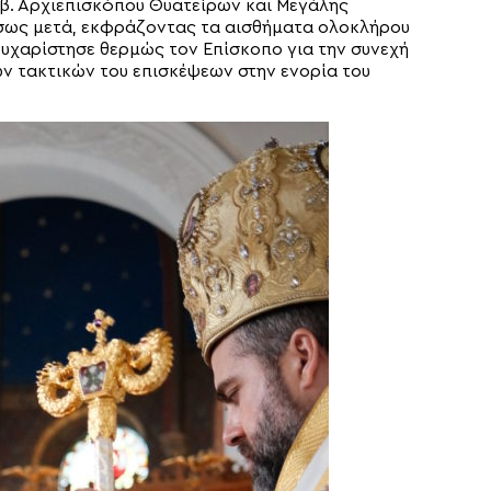
Σεβ. Αρχιεπισκόπου Θυατείρων και Μεγάλης
έσως μετά, εκφράζοντας τα αισθήματα ολοκλήρου
 ευχαρίστησε θερμώς τον Επίσκοπο για την συνεχή
ων τακτικών του επισκέψεων στην ενορία του