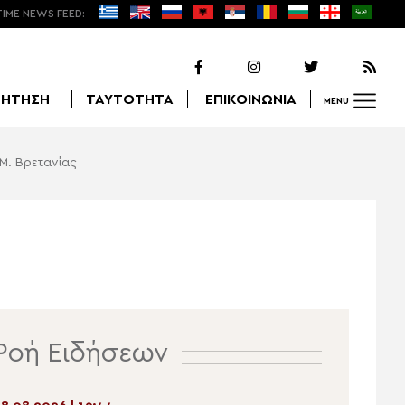
TIME NEWS FEED:
ΖΗΤΗΣΗ
ΤΑΥΤΟΤΗΤΑ
ΕΠΙΚΟΙΝΩΝΙΑ
MENU
Μ. Βρετανίας
Αναζήτηση
Ροή Ειδήσεων