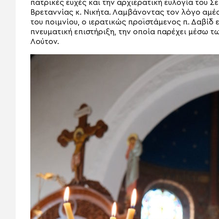
πατρικές ευχές και την αρχιερατική ευλογία του 
Βρεταννίας κ. Νικήτα. Λαμβάνοντας τον λόγο αμ
του ποιμνίου, ο ιερατικώς προϊστάμενος π. Δαβίδ
πνευματική επιστήριξη, την οποία παρέχει μέσω τ
Λούτον.