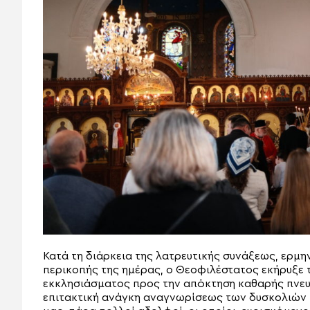
Κατά τη διάρκεια της λατρευτικής συνάξεως, ερμ
περικοπής της ημέρας, ο Θεοφιλέστατος εκήρυξε 
εκκλησιάσματος προς την απόκτηση καθαρής πνε
επιτακτική ανάγκη αναγνωρίσεως των δυσκολιών