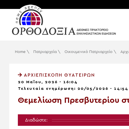
Home
\
Πατριαρχεία
\
Οικουμενικό Πατριαρχείο
\
Αρχ
ΑΡΧΙΕΠΙΣΚΟΠΉ ΘΥΑΤΕΊΡΩΝ
20 Μαΐου, 2026 - 16:04
Τελευταία ενημέρωση: 20/05/2026 - 14:54
Θεμελίωση Πρεσβυτερίου στ
Διαδώστε: