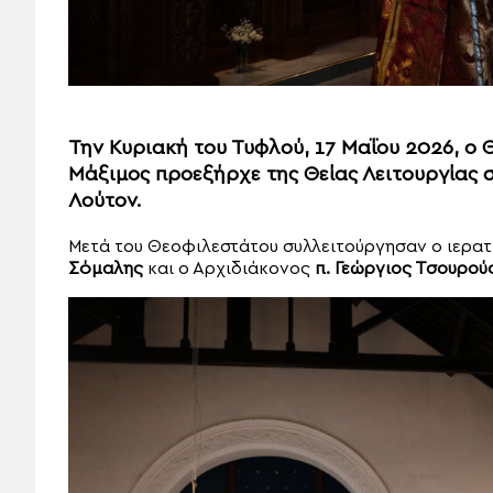
Την Κυριακή του Τυφλού, 17 Μαΐου 2026, ο 
Μάξιμος προεξήρχε της Θείας Λειτουργίας 
Λούτον.
Μετά του Θεοφιλεστάτου συλλειτούργησαν ο ιερα
Σόμαλης
και ο Αρχιδιάκονος
π. Γεώργιος Τσουρού