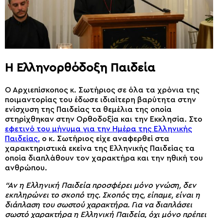
Η Ελληνορθόδοξη Παιδεία
Ο Αρχιεπίσκοπος κ. Σωτήριος σε όλα τα χρόνια της
ποιμαντορίας του έδωσε ιδιαίτερη βαρύτητα στην
ενίσχυση της Παιδείας τα θεμέλια της οποία
στηρίχθηκαν στην Ορθοδοξία και την Εκκλησία. Στο
εφετινό του μήνυμα για την Ημέρα της Ελληνικής
Παιδείας,
ο κ. Σωτήριος είχε αναφερθεί στα
χαρακτηριστικά εκείνα της Ελληνικής Παιδείας τα
οποία διαπλάθουν τον χαρακτήρα και την ηθική του
ανθρώπου.
“Αν η Ελληνική Παιδεία προσφέρει μόνο γνώση, δεν
εκπληρώνει το σκοπό της. Σκοπός της, είπαμε, είναι η
διάπλαση του σωστού χαρακτήρα. Για να διαπλάσει
σωστό χαρακτήρα η Ελληνική Παιδεία, όχι μόνο πρέπει