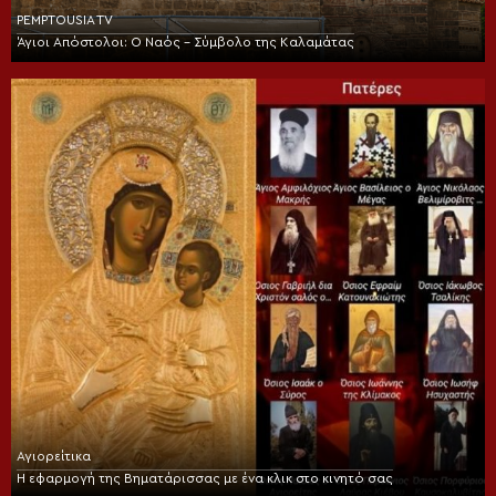
PEMPTOUSIA TV
Άγιοι Απόστολοι: Ο Ναός – Σύμβολο της Καλαμάτας
Αγιορείτικα
Η εφαρμογή της Βηματάρισσας με ένα κλικ στο κινητό σας