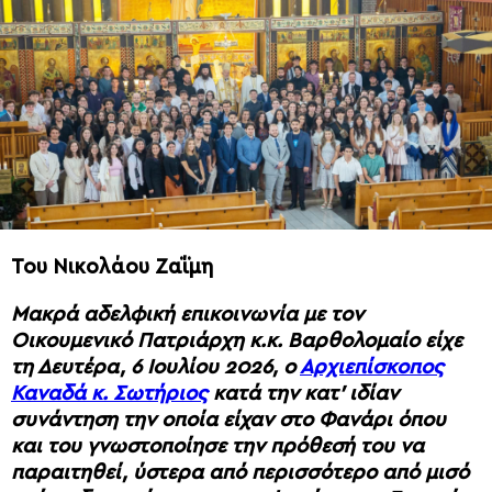
Του Νικολάου Ζαΐμη
Μακρά αδελφική επικοινωνία με τον
Οικουμενικό Πατριάρχη κ.κ. Βαρθολομαίο είχε
τη Δευτέρα, 6 Ιουλίου 2026, ο
Αρχιεπίσκοπος
Καναδά κ. Σωτήριος
κατά την κατ’ ιδίαν
συνάντηση την οποία είχαν στο Φανάρι όπου
και του γνωστοποίησε την πρόθεσή του να
παραιτηθεί, ύστερα από περισσότερο από μισό