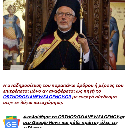
H αναδημοσίευση του παραπάνω άρθρου ή μέρους του
επιτρέπεται μόνο αν αναφέρεται ως πηγή το
ORTHODOXIANEWSAGENCY.GR
με ενεργό σύνδεσμο
στην εν λόγω καταχώρηση.
Ακολούθησε το ORTHODOXIANEWSAGENCY.gr
στο Google News και μάθε πρώτος όλες τις