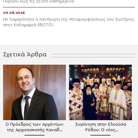
Πύργου έως τις 21:00 καθημερινά
06.08.2026
Με λαμπρότητα η πανήγυρη της Μεταμορφώσεως του Σωτήρος
στην Καλαμαριά (ΦΩΤΟ)
Σχετικά Άρθρα
Ο Πρόεδρος των Αρχόντων
Συγκίνηση στην Ελεούσα
της Αρχιεπισκοπής Καναδά
Ρόδου: Ο νέος
μιλά για τον νέο
Αρχιεπίσκοπος Καναδά