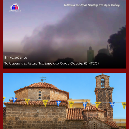
Επικαιρότητα
Το θαύμα της Αγίας Νεφέλης στο Όρος Θαβώρ (ΒΙΝΤΕΟ)