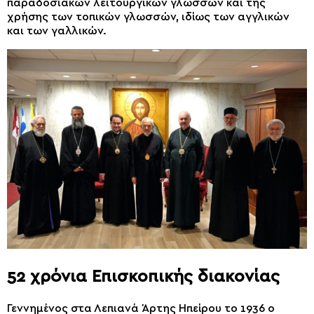
παραδοσιακών λειτουργικών γλωσσών και της
χρήσης των τοπικών γλωσσών, ιδίως των αγγλικών
και των γαλλικών.
52 χρόνια Επισκοπικής διακονίας
Γεννημένος στα Λεπιανά Άρτης Ηπείρου το 1936 ο