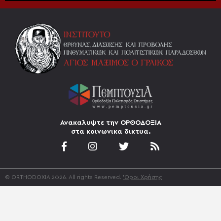
Ανακαλυψτε την ΟΡΘΟΔΟΞΙΑ
στα κοινωνικα δικτυα.
© ORTHODOXIA 2026. All rights Reserved.
'Οροι Χρήσης