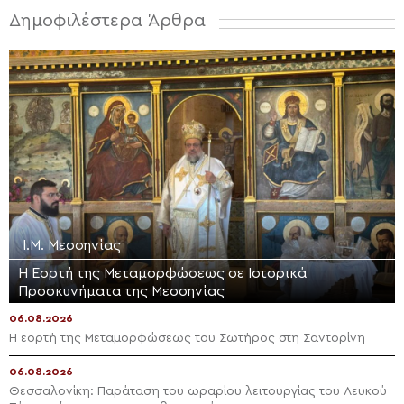
Δημοφιλέστερα Άρθρα
Ι.Μ. Μεσσηνίας
Η Εορτή της Μεταμορφώσεως σε Ιστορικά
Προσκυνήματα της Μεσσηνίας
06.08.2026
Η εορτή της Μεταμορφώσεως του Σωτήρος στη Σαντορίνη
06.08.2026
Θεσσαλονίκη: Παράταση του ωραρίου λειτουργίας του Λευκού