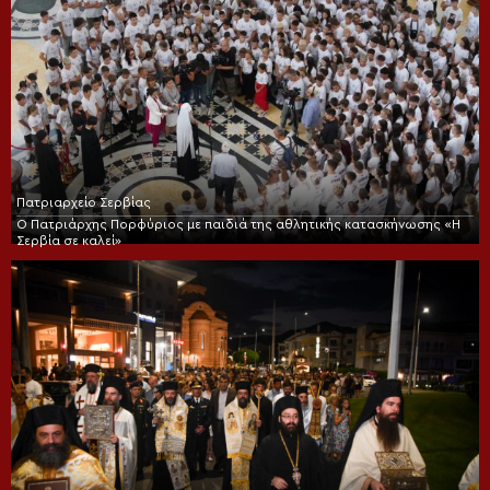
Πατριαρχείο Σερβίας
Ο Πατριάρχης Πορφύριος με παιδιά της αθλητικής κατασκήνωσης «Η
Σερβία σε καλεί»