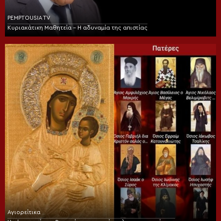
PEMPTOUSIA TV
Κυριακάτικη Μαθητεία – Η αδυναμία της απιστίας
Αγιορείτικα