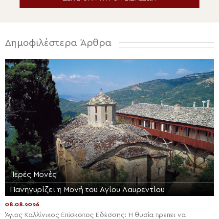
Δημοφιλέστερα Άρθρα
Ιερές Μονές
Πανηγυρίζει η Μονή του Αγίου Λαυρεντίου
08.08.2026
Άγιος Καλλίνικος Επίσκοπος Εδέσσης: Η θυσία πρέπει να