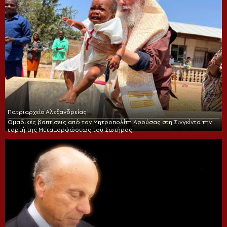
Πατριαρχείο Αλεξανδρείας
Ομαδικές βαπτίσεις από τον Μητροπολίτη Αρούσας στη Σινγκίντα την
εορτή της Μεταμορφώσεως του Σωτήρος