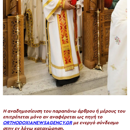
H αναδημοσίευση του παραπάνω άρθρου ή μέρους του
επιτρέπεται μόνο αν αναφέρεται ως πηγή το
ORTHODOXIANEWSAGENCY.GR
με ενεργό σύνδεσμο
στην εν λόγω καταχώρηση.