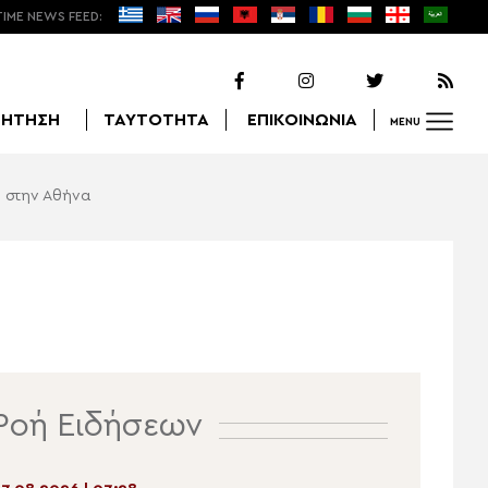
TIME NEWS FEED:
ΖΗΤΗΣΗ
ΤΑΥΤΟΤΗΤΑ
ΕΠΙΚΟΙΝΩΝΙΑ
MENU
υ στην Αθήνα
Αναζήτηση
Ροή Ειδήσεων