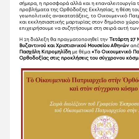
σήμερα, η προσφορά αλλά και η επαναλειτουργία 
προβλήματα της Ορθόδοξης Εκκλησίας, η θέση του
γεωπολιτικές ανακατατάξεις, το Οικουμενικό Πατ
και εκκλησιαστικής μαρτυρίας στον δημόσιο χώρο,
επιχειρήσουμε να συζητήσουμε στη σειρά αυτή τω
Η 1η διάλεξη θα πραγματοποιηθεί την
Τετάρτη 27 
Βυζαντινού και Χριστιανικού Μουσείου Αθηνών
από
Πασχάλη Κιτρομηλίδη
με θέμα
«Το Οικουμενικό Πα
Ορθοδοξίας στις προκλήσεις του σύγχρονου κόσμ