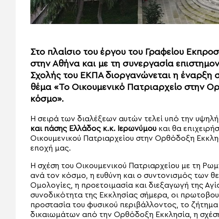
Στο πλαίσιο του έργου του Γραφείου Εκπρ
στην Αθήνα και με τη συνεργασία επιστημο
Σχολής του ΕΚΠΑ διοργανώνεται η έναρξη 
θέμα «Το Οικουμενικό Πατριαρχείο στην Ο
κόσμο».
Η σειρά των διαλέξεων αυτών τελεί υπό την υψηλ
και πάσης Ελλάδος κ.κ. Ιερωνύμου
και θα επιχειρήσ
Οικουμενικού Πατριαρχείου στην Ορθόδοξη Εκκλησ
εποχή μας.
Η σχέση του Οικουμενικού Πατριαρχείου με τη Ρω
ανά τον κόσμο, η ευθύνη και ο συντονισμός των θ
Ομολογίες, η προετοιμασία και διεξαγωγή της Αγί
συνοδικότητα της Εκκλησίας σήμερα, οι πρωτοβουλ
προστασία του φυσικού περιβάλλοντος, το ζήτημ
δικαιωμάτων από την Ορθόδοξη Εκκλησία, η σχέσ