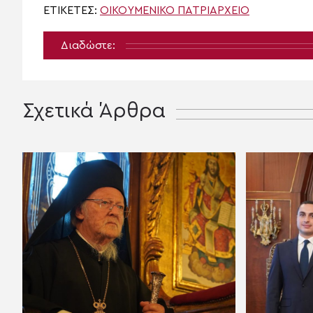
ΕΤΙΚΈΤΕΣ:
ΟΙΚΟΥΜΕΝΙΚΟ ΠΑΤΡΙΑΡΧΕΙΟ
Διαδώστε:
Σχετικά Άρθρα