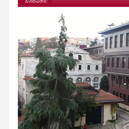
Διαδώστε: