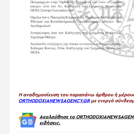
H αναδημοσίευση του παραπάνω άρθρου ή μέρους 
ORTHODOXIANEWSAGENCY.GR
με ενεργό σύνδεσμ
Ακολούθησε το ORTHODOXIANEWSAGENCY.
ειδήσεις.