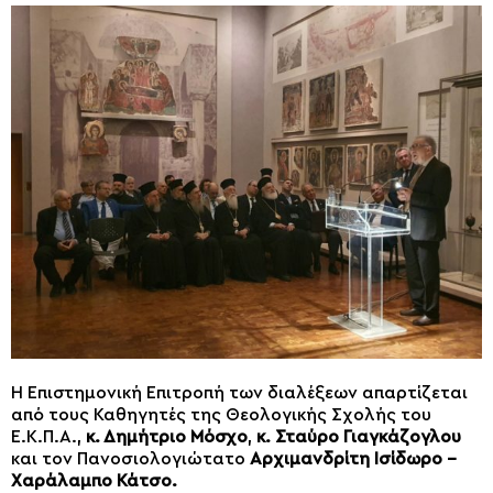
Η Επιστημονική Επιτροπή των διαλέξεων απαρτίζεται
από τους Καθηγητές της Θεολογικής Σχολής του
Ε.Κ.Π.Α.,
κ. Δημήτριο Μόσχο
,
κ. Σταύρο Γιαγκάζογλου
και τον Πανοσιολογιώτατο
Αρχιμανδρίτη Ισίδωρο –
Χαράλαμπο Κάτσο.