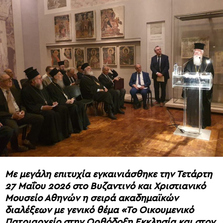
Με μεγάλη επιτυχία εγκαινιάσθηκε την Τετάρτη
27 Μαΐου 2026 στο Βυζαντινό και Χριστιανικό
Μουσείο Αθηνών η σειρά ακαδημαϊκών
διαλέξεων με γενικό θέμα «Το Οικουμενικό
Πατριαρχείο στην Ορθόδοξη Εκκλησία και στον