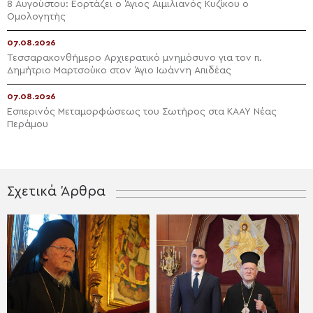
8 Αυγούστου: Εορτάζει ο Άγιος Αιμιλιανός Κυζίκου ο
Ομολογητής
07.08.2026
Τεσσαρακονθήμερο Αρχιερατικό μνημόσυνο για τον π.
Δημήτριο Μαρτσούκο στον Άγιο Ιωάννη Απιδέας
07.08.2026
Εσπερινός Μεταμορφώσεως του Σωτήρος στα ΚΑΑΥ Νέας
Περάμου
Σχετικά Άρθρα