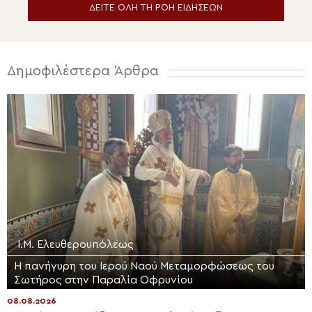
ΔΕΙΤΕ ΟΛΗ ΤΗ ΡΟΗ ΕΙΔΗΣΕΩΝ
Δημοφιλέστερα Άρθρα
Ι.Μ. Ελευθερουπόλεως
Η πανήγυρη του Ιερού Ναού Μεταμορφώσεως του
Σωτήρος στην Παραλία Οφρυνίου
08.08.2026