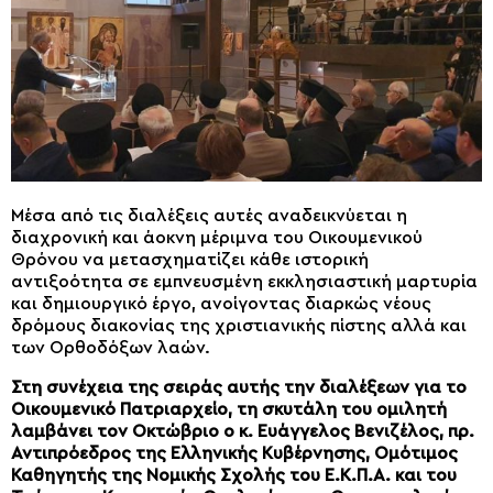
Μέσα από τις διαλέξεις αυτές αναδεικνύεται η
διαχρονική και άοκνη μέριμνα του Οικουμενικού
Θρόνου να μετασχηματίζει κάθε ιστορική
αντιξοότητα σε εμπνευσμένη εκκλησιαστική μαρτυρία
και δημιουργικό έργο, ανοίγοντας διαρκώς νέους
δρόμους διακονίας της χριστιανικής πίστης αλλά και
των Ορθοδόξων λαών.
Στη συνέχεια της σειράς αυτής την διαλέξεων για το
Οικουμενικό Πατριαρχείο, τη σκυτάλη του ομιλητή
λαμβάνει τον Οκτώβριο ο κ. Ευάγγελος Βενιζέλος, πρ.
Αντιπρόεδρος της Ελληνικής Κυβέρνησης, Ομότιμος
Καθηγητής της Νομικής Σχολής του Ε.Κ.Π.Α. και του