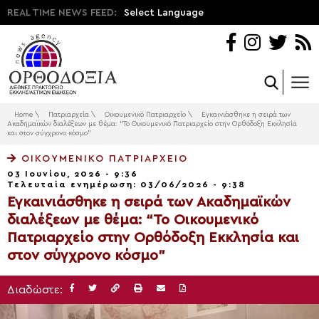
REAL TIME NEWS FEED:
Select Language
Home
\
Πατριαρχεία
\
Οικουμενικό Πατριαρχείο
\
Εγκαινιάσθηκε η σειρά των
Ακαδημαϊκών διαλέξεων με θέμα: “Το Οικουμενικό Πατριαρχείο στην Ορθόδοξη Εκκλησία
και στον σύγχρονο κόσμο”
ΟΙΚΟΥΜΕΝΙΚΌ ΠΑΤΡΙΑΡΧΕΊΟ
03 Ιουνίου, 2026 - 9:36
Τελευταία ενημέρωση: 03/06/2026 - 9:38
Εγκαινιάσθηκε η σειρά των Ακαδημαϊκών
διαλέξεων με θέμα: “Το Οικουμενικό
Πατριαρχείο στην Ορθόδοξη Εκκλησία και
στον σύγχρονο κόσμο”
Διαδώστε: