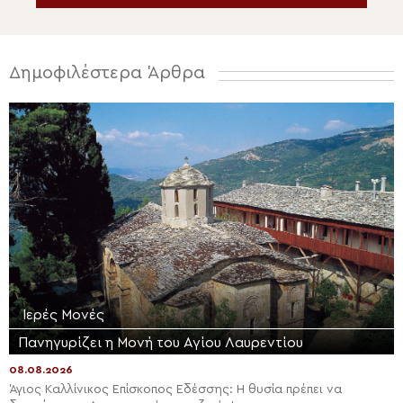
Δημοφιλέστερα Άρθρα
Ιερές Μονές
Πανηγυρίζει η Μονή του Αγίου Λαυρεντίου
08.08.2026
Άγιος Καλλίνικος Επίσκοπος Εδέσσης: Η θυσία πρέπει να