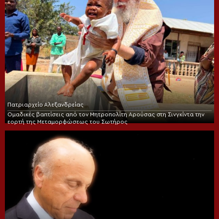
Πατριαρχείο Αλεξανδρείας
Ομαδικές βαπτίσεις από τον Μητροπολίτη Αρούσας στη Σινγκίντα την
εορτή της Μεταμορφώσεως του Σωτήρος