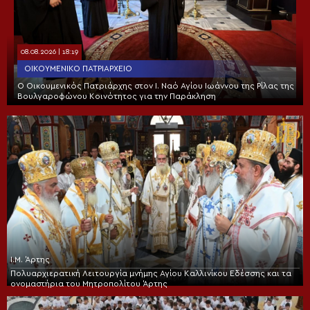
08.08.2026 | 18:19
ΟΙΚΟΥΜΕΝΙΚΌ ΠΑΤΡΙΑΡΧΕΊΟ
Ο Οικουμενικός Πατριάρχης στον I. Ναό Αγίου Ιωάννου της Ρίλας της
Βουλγαροφώνου Κοινότητος για την Παράκληση
Ι.Μ. Άρτης
Πολυαρχιερατική Λειτουργία μνήμης Αγίου Καλλινίκου Εδέσσης και τα
ονομαστήρια του Μητροπολίτου Άρτης