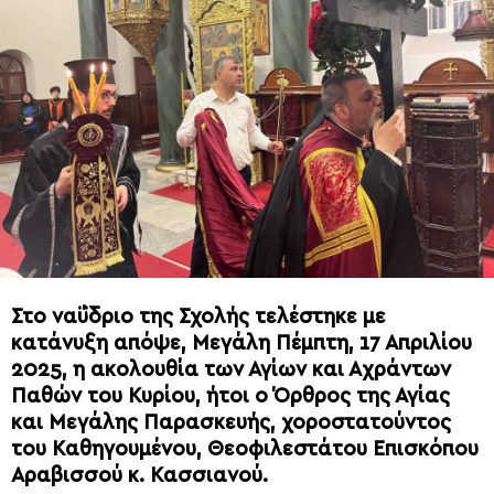
Στο ναΰδριο της Σχολής τελέστηκε με
κατάνυξη απόψε, Μεγάλη Πέμπτη, 17 Απριλίου
2025, η ακολουθία των Αγίων και Αχράντων
Παθών του Κυρίου, ήτοι ο Όρθρος της Αγίας
και Μεγάλης Παρασκευής, χοροστατούντος
του Καθηγουμένου, Θεοφιλεστάτου Επισκόπου
Αραβισσού κ. Κασσιανού.