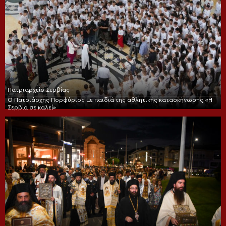
Πατριαρχείο Σερβίας
Ο Πατριάρχης Πορφύριος με παιδιά της αθλητικής κατασκήνωσης «Η
Σερβία σε καλεί»