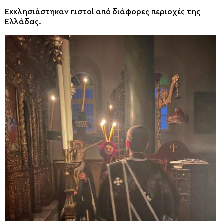
Εκκλησιάστηκαν πιστοί από διάφορες περιοχές της
Ελλάδας.