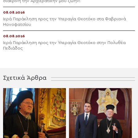
διακρίνη την Αρχιερατικήν μου ζωήν!
08.08.2026
Ιερά Παράκληση προς την Υπεραγία Θεοτόκο στα Φαβριανά
Μονοφατσίου
08.08.2026
Ιερά Παράκληση προς την Υπεραγία Θεοτόκο στην Πολυθέα
Πεδιάδος
Σχετικά Άρθρα