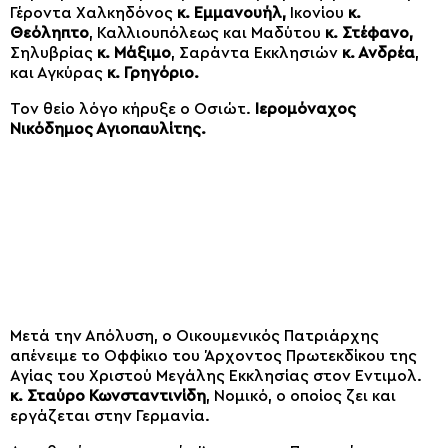
Γέροντα Χαλκηδόνος
κ. Εμμανουήλ,
Ικονίου
κ.
Θεόληπτο
, Καλλιουπόλεως και Μαδύτου
κ. Στέφανο,
Σηλυβρίας
κ. Μάξιμο
, Σαράντα Εκκλησιών
κ. Ανδρέα
,
και Αγκύρας
κ. Γρηγόριο.
Τον θείο λόγο κήρυξε ο Οσιώτ.
Ιερομόναχος
Νικόδημος Αγιοπαυλίτης.
Μετά την Απόλυση, ο Οικουμενικός Πατριάρχης
απένειμε το Οφφίκιο του Άρχοντος Πρωτεκδίκου της
Αγίας του Χριστού Μεγάλης Εκκλησίας στον Εντιμολ.
κ. Σταύρο Κωνσταντινίδη
, Νομικό, ο οποίος ζει και
εργάζεται στην Γερμανία.