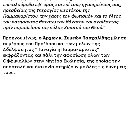
επικαλούμεθα εφ’ υμάς και επί τους ηγαπημένους σας,
πρεσβείαις της Υπεραγίας Θεοτόκου της
Παμμακαρίστου, την χάριν, τον φωτισμόν και το έλεος
του πατήσαντος θανάτω τον θάνατον και ανοίξαντος
ημίν παραδείσου τας πύλας Χριστού του Θεού.“
Προηγουμένως,
ο Άρχων κ. Συμεών Πασχαλίδης
μίλησε
εκ μέρους του Προέδρου και των μελών της
Αδελφότητος “Παναγία η Παμμακάριστος”
εκφράζοντας και πάλι την αφοσίωση όλων των
Οφφικιαλίων στην Μητέρα Εκκλησία, της οποίας την
αποστολή και διακονία στηρίζουν με όλες τις δυνάμεις
τους.