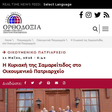
REAL TIME NEWS FEED:
Select Language
Home
\
Πατριαρχεία
\
Οικουμενικό Πατριαρχείο
\
Η Κυριακή της Σαμαρείτιδος
στο Οικουμενικό Πατριαρχείο
ΟΙΚΟΥΜΕΝΙΚΌ ΠΑΤΡΙΑΡΧΕΊΟ
11 Μαΐου, 2026 - 6:42
Η Κυριακή της Σαμαρείτιδος στο
Οικουμενικό Πατριαρχείο
Διαδώστε: