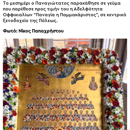
Το μεσημέρι ο Παναγιώτατος παρακάθησε σε γεύμα
που παρέθεσε προς τιμήν του η Αδελφότητα
Οφφικιαλίων “Παναγία η Παμμακάριστος”, σε κεντρικό
ξενοδοχείο της Πόλεως.
Φωτό: Νίκος Παπαχρήστου