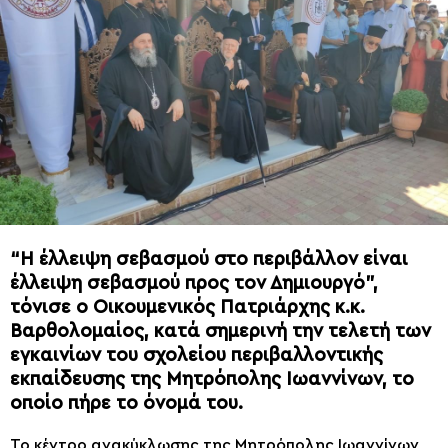
“Η έλλειψη σεβασμού στο περιβάλλον είναι
έλλειψη σεβασμού προς τον Δημιουργό”,
τόνισε ο Οικουμενικός Πατριάρχης κ.κ.
Βαρθολομαίος, κατά σημερινή την τελετή των
εγκαινίων του σχολείου περιβαλλοντικής
εκπαίδευσης της Μητρόπολης Ιωαννίνων, το
οποίο πήρε το όνομά του.
Το κέντρο ανακύκλωσης της Μητρόπολης Ιωαννίνων,