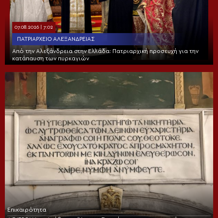
07.08.2026 | 7:02
ΠΑΤΡΙΑΡΧΕΊΟ ΑΛΕΞΑΝΔΡΕΊΑΣ
Από την Αλεξάνδρεια στην Ελλάδα: Πατριαρχική προσευχή για την
κατάπαυση των πυρκαγιών
Επικαιρότητα