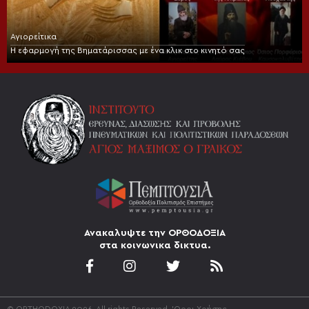
Αγιορείτικα
Η εφαρμογή της Βηματάρισσας με ένα κλικ στο κινητό σας
Ανακαλυψτε την ΟΡΘΟΔΟΞΙΑ
στα κοινωνικα δικτυα.
© ORTHODOXIA 2026. All rights Reserved.
'Οροι Χρήσης