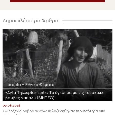
Δημοφιλέστερα Άρθρα
Ιστορία - Εθνικά Θέματα
«Αγία Τηλλυρία» 1964: Το έγκλημα με τις τουρκικές
βόμβες ναπάλμ (ΒΙΝΤΕΟ)
07.08.2026
«Φιλοξενία Δοβρά 2026»: Φιλοξενήθηκαν περισσότερα από