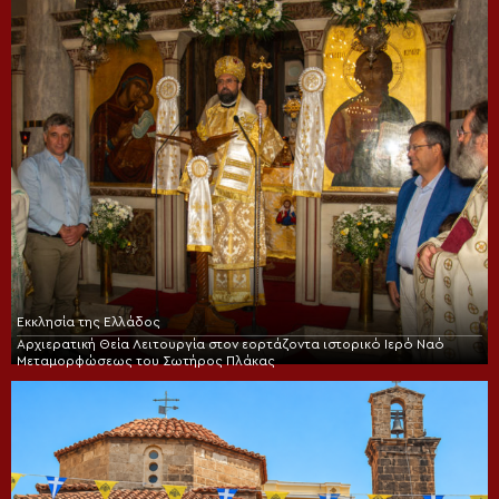
Εκκλησία της Ελλάδος
Αρχιερατική Θεία Λειτουργία στον εορτάζοντα ιστορικό Ιερό Ναό
Μεταμορφώσεως του Σωτήρος Πλάκας