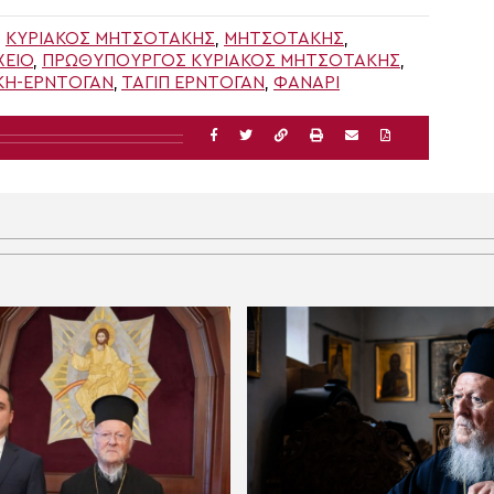
,
ΚΥΡΙΆΚΟΣ ΜΗΤΣΟΤΆΚΗΣ
,
ΜΗΤΣΟΤΆΚΗΣ
,
ΧΕΙΟ
,
ΠΡΩΘΥΠΟΥΡΓΌΣ ΚΥΡΙΆΚΟΣ ΜΗΤΣΟΤΆΚΗΣ
,
ΚΗ-ΕΡΝΤΟΓΆΝ
,
ΤΑΓΊΠ ΕΡΝΤΟΓΆΝ
,
ΦΑΝΑΡΙ