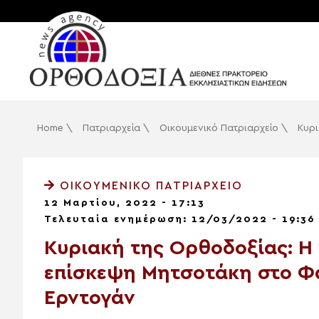
Home
\
Πατριαρχεία
\
Οικουμενικό Πατριαρχείο
\
Κυρι
ΟΙΚΟΥΜΕΝΙΚΌ ΠΑΤΡΙΑΡΧΕΊΟ
12 Μαρτίου, 2022 - 17:13
Τελευταία ενημέρωση: 12/03/2022 - 19:36
Κυριακή της Ορθοδοξίας: Η
επίσκεψη Μητσοτάκη στο Φα
Ερντογάν