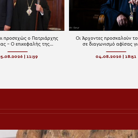
ι προσεχώς ο Πατριάρχης
Οι Άρχοντες προσκαλούν το
ας – Ο επικεφαλής της
σε διαγωνισμό αφίσας γι
νήσεως της Αυτονόμου
Οικουμενικό Πατριάρ
ς της Αμπχαζίας στον Οικ.
5.08.2026 | 11:39
04.08.2026 | 18:51
Πατριάρχη