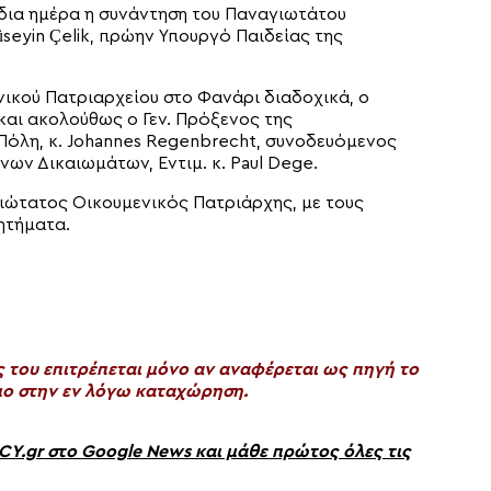
δια ημέρα η συνάντηση του Παναγιωτάτου
seyin Çelik, πρώην Υπουργό Παιδείας της
νικού Πατριαρχείου στο Φανάρι διαδοχικά, ο
 και ακολούθως ο Γεν. Πρόξενος της
Πόλη, κ. Johannes Regenbrecht, συνοδευόμενος
ων Δικαιωμάτων, Εντιμ. κ. Paul Dege.
ώτατος Οικουμενικός Πατριάρχης, με τους
ζητήματα.
του επιτρέπεται μόνο αν αναφέρεται ως πηγή το
ο στην εν λόγω καταχώρηση.
gr στο Google News και μάθε πρώτος όλες τις