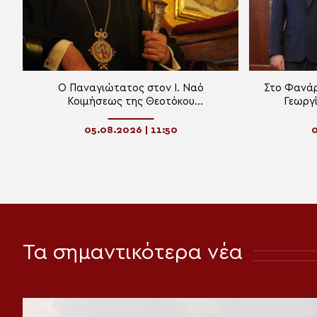
Ο Παναγιώτατος στον Ι. Ναό
Στο Φανάρ
Κοιμήσεως της Θεοτόκου
Γεωργί
Κουμαριωτίσσης στο Νιχώρι του
Κυβερ
Βοσπόρου
Δημοκρατία
05.08.2026 | 11:50
0
Τα σημαντικότερα νέα