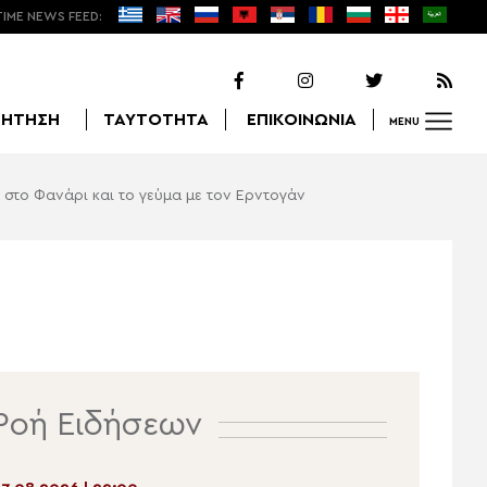
TIME NEWS FEED:
ΖΗΤΗΣΗ
ΤΑΥΤΟΤΗΤΑ
ΕΠΙΚΟΙΝΩΝΙΑ
MENU
στο Φανάρι και το γεύμα με τον Ερντογάν
Αναζήτηση
Ροή Ειδήσεων