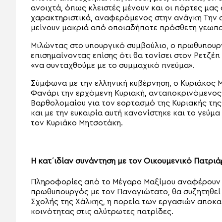
ανοιχτά, όπως κλειστές μένουν και οι πόρτες μας
χαρακτηριστικά, αναφερόμενος στην ανάγκη Την α
μείνουν μακριά από οποιαδήποτε πρόσθετη γεωπολ
Μιλώντας στο υπουργικό συμβούλιο, ο πρωθυπουργ
επισημαίνοντας επίσης ότι θα τονίσει στον Ρετζέ
«να συνταχθούμε με το συμμαχικό πνεύμα».
Σύμφωνα με την ελληνική κυβέρνηση, ο Κυριάκος 
Φανάρι την ερχόμενη Κυριακή, ανταποκρινόμενος
Βαρθολομαίου για τον εορτασμό της Κυριακής της
και με την ευκαιρία αυτή κανονίστηκε και το γεύμ
τον Κυριάκο Μητσοτάκη.
Η κατ΄ιδίαν συνάντηση με τον Οικουμενικό Πατρι
Πληροφορίες από το Μέγαρο Μαξίμου αναφέρουν ότ
πρωθυπουργός με τον Παναγιώτατο, θα συζητηθεί 
Σχολής της Χάλκης, η πορεία των εργασιών αποκατ
κοινότητας στις αλύτρωτες πατρίδες.