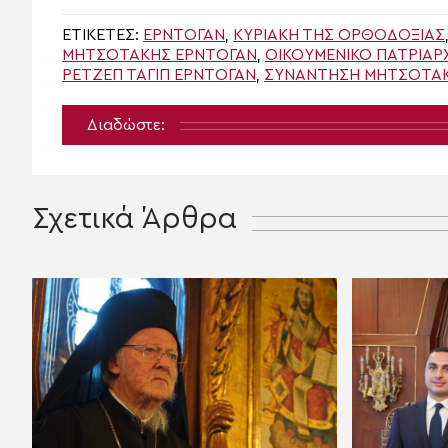
ΕΤΙΚΈΤΕΣ:
ΕΡΝΤΟΓΑΝ
,
ΚΥΡΙΑΚΉ ΤΗΣ ΟΡΘΟΔΟΞΊΑΣ
ΜΗΤΣΟΤΆΚΗΣ ΕΡΝΤΟΓΆΝ
,
ΟΙΚΟΥΜΕΝΙΚΟ ΠΑΤΡΙΑΡ
ΡΕΤΖΈΠ ΤΑΓΊΠ ΕΡΝΤΟΓΆΝ
,
ΣΥΝΆΝΤΗΣΗ ΜΗΤΣΟΤΆ
Διαδώστε:
Σχετικά Άρθρα