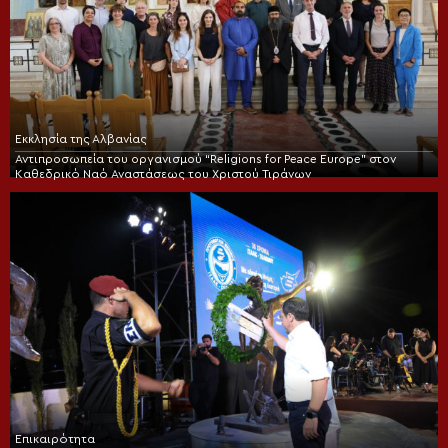
Εκκλησία της Αλβανίας
Αντιπροσωπεία του οργανισμού “Religions for Peace Europe” στον
Καθεδρικό Ναό Αναστάσεως του Χριστού Τιράνων
Επικαιρότητα