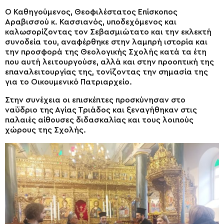
Ο Καθηγούμενος, Θεοφιλέστατος Επίσκοπος
Αραβισσού κ. Κασσιανός, υποδεχόμενος και
καλωσορίζοντας τον Σεβασμιώτατο και την εκλεκτή
συνοδεία του, αναφέρθηκε στην λαμπρή ιστορία και
την προσφορά της Θεολογικής Σχολής κατά τα έτη
που αυτή λειτουργούσε, αλλά και στην προοπτική της
επαναλειτουργίας της, τονίζοντας την σημασία της
για το Οικουμενικό Πατριαρχείο.
Στην συνέχεια οι επισκέπτες προσκύνησαν στο
ναΰδριο της Αγίας Τριάδος και ξεναγήθηκαν στις
παλαιές αίθουσες διδασκαλίας και τους λοιπούς
χώρους της Σχολής.