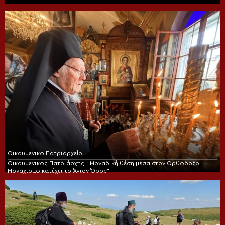
Οικουμενικό Πατριαρχείο
Οικουμενικός Πατριάρχης: “Μοναδική θέση μέσα στον Ορθόδοξο
Μοναχισμό κατέχει το Άγιον Όρος”