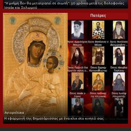
“Η μνήμη δεν θα μετατραπεί σε σιωπή”: 30 χρόνια μετά τις δολοφονίες
Ισαάκ και Σολωμού
Αγιορείτικα
Η εφαρμογή της Βηματάρισσας με ένα κλικ στο κινητό σας