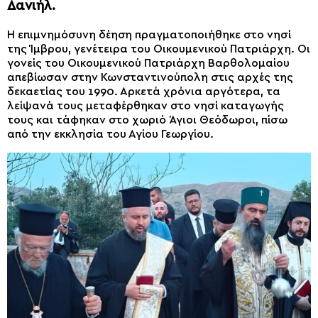
Δανιήλ.
Η επιμνημόσυνη δέηση πραγματοποιήθηκε στο νησί
της Ίμβρου, γενέτειρα του Οικουμενικού Πατριάρχη. Οι
γονείς του Οικουμενικού Πατριάρχη Βαρθολομαίου
απεβίωσαν στην Κωνσταντινούπολη στις αρχές της
δεκαετίας του 1990. Αρκετά χρόνια αργότερα, τα
λείψανά τους μεταφέρθηκαν στο νησί καταγωγής
τους και τάφηκαν στο χωριό Άγιοι Θεόδωροι, πίσω
από την εκκλησία του Αγίου Γεωργίου.