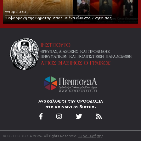
Αγιορείτικα
Η εφαρμογή της Βηματάρισσας με ένα κλικ στο κινητό σας
Ανακαλυψτε την ΟΡΘΟΔΟΞΙΑ
στα κοινωνικα δικτυα.
© ORTHODOXIA 2026. All rights Reserved.
'Οροι Χρήσης