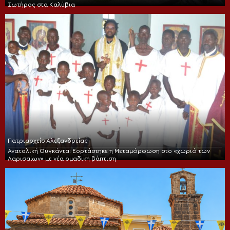
Σωτήρος στα Καλύβια
Πατριαρχείο Αλεξανδρείας
Ανατολική Ουγκάντα: Εορτάστηκε η Μεταμόρφωση στο «χωριό των
Λαρισαίων» με νέα ομαδική βάπτιση