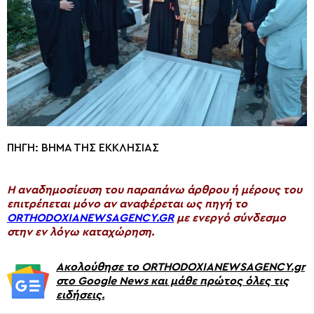
ΠΗΓΗ: ΒΗΜΑ ΤΗΣ ΕΚΚΛΗΣΙΑΣ
H αναδημοσίευση του παραπάνω άρθρου ή μέρους του
επιτρέπεται μόνο αν αναφέρεται ως πηγή το
ORTHODOXIANEWSAGENCY.GR
με ενεργό σύνδεσμο
στην εν λόγω καταχώρηση.
Ακολούθησε το ORTHODOXIANEWSAGENCY.gr
στο Google News και μάθε πρώτος όλες τις
ειδήσεις.