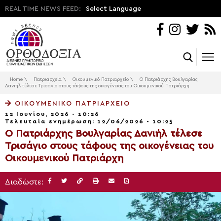
REAL TIME NEWS FEED:
Select Language
Home
\
Πατριαρχεία
\
Οικουμενικό Πατριαρχείο
\
Ο Πατριάρχης Βουλγαρίας
Δανιήλ τέλεσε Τρισάγιο στους τάφους της οικογένειας του Οικουμενικού Πατριάρχη
ΟΙΚΟΥΜΕΝΙΚΌ ΠΑΤΡΙΑΡΧΕΊΟ
12 Ιουνίου, 2026 - 10:26
Τελευταία ενημέρωση: 12/06/2026 - 10:25
Ο Πατριάρχης Βουλγαρίας Δανιήλ τέλεσε
Τρισάγιο στους τάφους της οικογένειας του
Οικουμενικού Πατριάρχη
Διαδώστε: