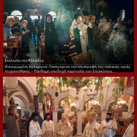
Εκκλησία της Ελλάδος
Φανερωμένη Χολαργού: Πανηγύρισε την επιστροφή της παλαιάς ιεράς
Λειψανοθήκης – Πάνδημη υποδοχή παρουσία του Επισκόπου
Χριστουπόλεως