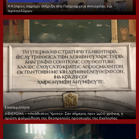
Η Κύπρος παρέχει στήριξη στα Πατριαρχεία Αντιοχείας και
Ιεροσολύμων
Επικαιρότητα
ΑΦΙΕΡΩΜΑ – «Ακάθιστος Ύμνος»: Σαν σήμερα, πριν 1400 χρόνια, η
πρώτη ψαλμώδηση της θεοπρεπούς προσευχής της Εκκλησίας