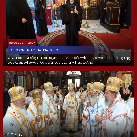
08.08.2026 | 18:19
ΟΙΚΟΥΜΕΝΙΚΌ ΠΑΤΡΙΑΡΧΕΊΟ
Ο Οικουμενικός Πατριάρχης στον I. Ναό Αγίου Ιωάννου της Ρίλας της
Βουλγαροφώνου Κοινότητος για την Παράκληση
Ι.Μ. Άρτης