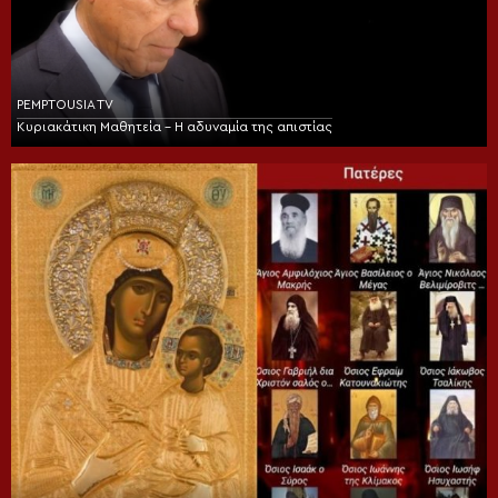
PEMPTOUSIA TV
Κυριακάτικη Μαθητεία – Η αδυναμία της απιστίας