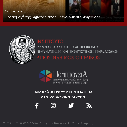
Αγιορείτικα
Η εφαρμογή της Βηματάρισσας με ένα κλικ στο κινητό σας
Ανακαλυψτε την ΟΡΘΟΔΟΞΙΑ
στα κοινωνικα δικτυα.
© ORTHODOXIA 2026. All rights Reserved.
'Οροι Χρήσης