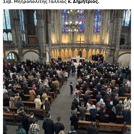
Σεβ. Μητροπολίτης Γαλλίας
κ. Δημήτριος.