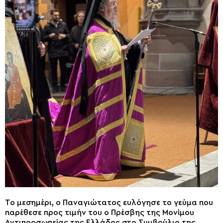
Το μεσημέρι, ο Παναγιώτατος ευλόγησε το γεύμα που
παρέθεσε προς τιμήν του ο Πρέσβης της Μονίμου
Αντιπροσωπείας της Ελλάδος στο Συμβούλιο της