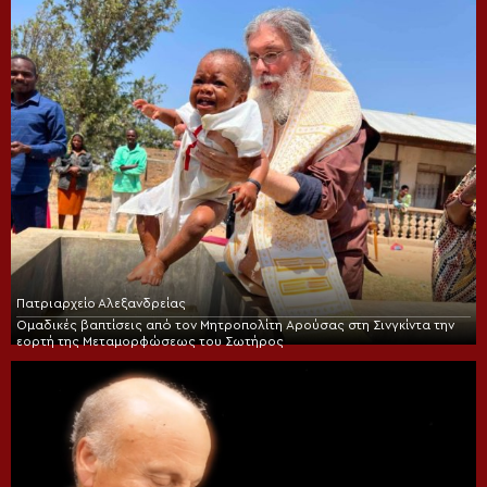
Πατριαρχείο Αλεξανδρείας
Ομαδικές βαπτίσεις από τον Μητροπολίτη Αρούσας στη Σινγκίντα την
εορτή της Μεταμορφώσεως του Σωτήρος