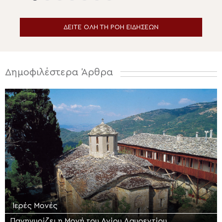
ΔΕΙΤΕ ΟΛΗ ΤΗ ΡΟΗ ΕΙΔΗΣΕΩΝ
Δημοφιλέστερα Άρθρα
Ιερές Μονές
Πανηγυρίζει η Μονή του Αγίου Λαυρεντίου