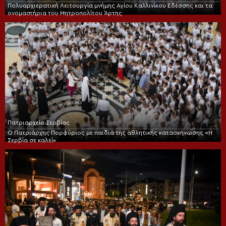
Πολυαρχιερατική Λειτουργία μνήμης Αγίου Καλλινίκου Εδέσσης και τα
ονομαστήρια του Μητροπολίτου Άρτης
Πατριαρχείο Σερβίας
Ο Πατριάρχης Πορφύριος με παιδιά της αθλητικής κατασκήνωσης «Η
Σερβία σε καλεί»