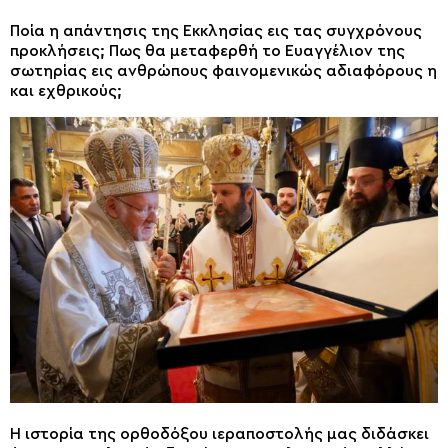
Ποία η απάντησις της Εκκλησίας εις τας συγχρόνους
προκλήσεις; Πως θα μεταφερθή το Ευαγγέλιον της
σωτηρίας εις ανθρώπους φαινομενικώς αδιαφόρους η
και εχθρικούς;
Η ιστορία της ορθοδόξου ιεραποστολής μας διδάσκει