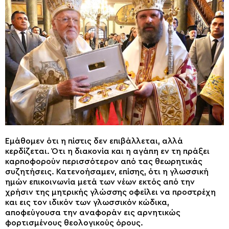
Εμάθομεν ότι η πίστις δεν επιβάλλεται, αλλά
κερδίζεται. Ότι η διακονία και η αγάπη εν τη πράξει
καρποφορούν περισσότερον από τας θεωρητικάς
συζητήσεις. Κατενοήσαμεν, επίσης, ότι η γλωσσική
ημών επικοινωνία μετά των νέων εκτός από την
χρήσιν της μητρικής γλώσσης οφείλει να προστρέχη
και εις τον ιδικόν των γλωσσικόν κώδικα,
αποφεύγουσα την αναφοράν εις αρνητικώς
φορτισμένους θεολογικούς όρους.