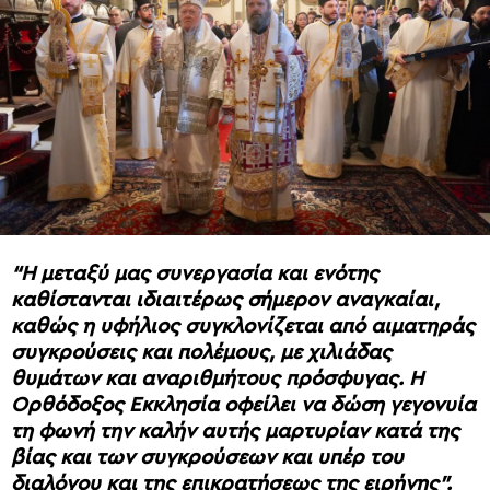
“Η μεταξύ μας συνεργασία και ενότης
καθίστανται ιδιαιτέρως σήμερον αναγκαίαι,
καθώς η υφήλιος συγκλονίζεται από αιματηράς
συγκρούσεις και πολέμους, με χιλιάδας
θυμάτων και αναριθμήτους πρόσφυγας. Η
Ορθόδοξος Εκκλησία οφείλει να δώση γεγονυία
τη φωνή την καλήν αυτής μαρτυρίαν κατά της
βίας και των συγκρούσεων και υπέρ του
διαλόγου και της επικρατήσεως της ειρήνης”.