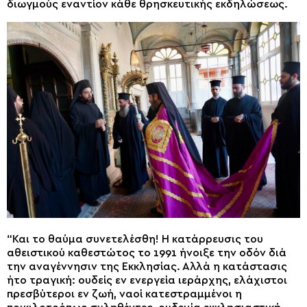
διωγμούς εναντίον κάθε θρησκευτικής εκδηλώσεως.
“Και το θαύμα συνετελέσθη! Η κατάρρευσις του
αθειστικού καθεστώτος το 1991 ήνοιξε την οδόν διά
την αναγέννησιν της Εκκλησίας. Αλλά η κατάστασις
ήτο τραγική: ουδείς εν ενεργεία ιεράρχης, ελάχιστοι
πρεσβύτεροι εν ζωή, ναοί κατεστραμμένοι η