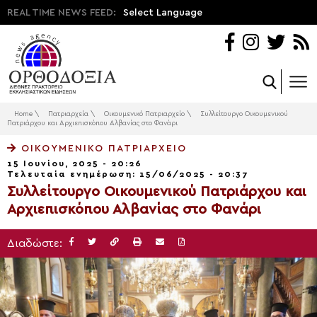
REAL TIME NEWS FEED:
Select Language
Home
\
Πατριαρχεία
\
Οικουμενικό Πατριαρχείο
\
Συλλείτουργο Οικουμενικού
Πατριάρχου και Αρχιεπισκόπου Αλβανίας στο Φανάρι
ΟΙΚΟΥΜΕΝΙΚΌ ΠΑΤΡΙΑΡΧΕΊΟ
15 Ιουνίου, 2025 - 20:26
Τελευταία ενημέρωση: 15/06/2025 - 20:37
Συλλείτουργο Οικουμενικού Πατριάρχου και
Αρχιεπισκόπου Αλβανίας στο Φανάρι
Διαδώστε: