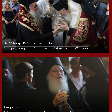
Ι.Μ. Εδέσσης, Πέλλης και Αλμωπίας
Λαμπρός ο εορτασμός του Αγίου Καλλινίκου στην Έδεσσα
Αγιορείτικα