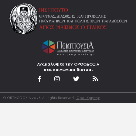
Ανακαλυψτε την ΟΡΘΟΔΟΞΙΑ
στα κοινωνικα δικτυα.
© ORTHODOXIA 2026. All rights Reserved.
'Οροι Χρήσης