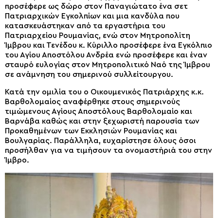
προσέφερε ως δώρο στον Παναγιώτατο ένα σετ
Πατριαρχικών Εγκολπίων και μια κανδύλα που
κατασκευάστηκαν από τα εργαστήρια του
Πατριαρχείου Ρουμανίας, ενώ στον Μητροπολίτη
Ίμβρου και Τενέδου κ. Κύριλλο προσέφερε ένα Εγκόλπιο
του Αγίου Αποστόλου Ανδρέα ενώ προσέφερε και έναν
σταυρό ευλογίας στον Μητροπολιτικό Ναό της Ίμβρου
σε ανάμνηση του σημερινού συλλείτουργου.
Κατά την ομιλία του ο Οικουμενικός Πατριάρχης κ.κ.
Βαρθολομαίος αναφέρθηκε στους σημερινούς
τιμώμενους Αγίους Αποστόλους Βαρθολομαίο και
Βαρνάβα καθώς και στην ξεχωριστή παρουσία των
Προκαθημένων των Εκκλησιών Ρουμανίας και
Βουλγαρίας. Παράλληλα, ευχαρίστησε όλους όσοι
προσήλθαν για να τιμήσουν τα ονομαστήριά του στην
Ίμβρο.