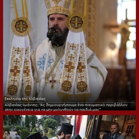
Εκκλησία της Αλβανίας
Αλβανίας Ιωάννης: “Ας δημιουργήσουμε ένα πνευματικό περιβάλλον
στην οικογένεια για να μην μολυνθούν τα παιδιά μας”