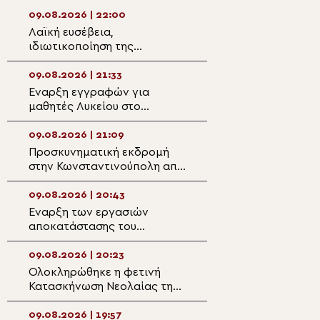
09.08.2026 | 22:00
09.08.2026 | 19:3
Λαϊκή ευσέβεια,
Μνημόσυνο Ευερ
ιδιωτικοποίηση της
Ύδρας από τον 
θρησκείας και ποιμαντική
Εφραίμ
μεταμόρφωση της ατομικής
09.08.2026 | 21:33
09.08.2026 | 19:2
θρησκευτικότητας
Έναρξη εγγραφών για
Κερκύρας: «Σήμε
μαθητές Λυκείου στο
φύσιν και αμαρ
Κοινωνικό Φροντιστήριο της
ονομάστηκε φυσ
Μητρόπολης Μαρωνείας και
09.08.2026 | 21:09
09.08.2026 | 19:0
Κομοτηνής
Προσκυνηματική εκδρομή
Στα σύνορα Ρωσί
στην Κωνσταντινούπολη από
Λευκορωσίας η 
την Ενορία Αγίου
Προσκυνηματική
Χρυσοστόμου Σμύρνης
Παναγίας Οδηγή
09.08.2026 | 20:43
09.08.2026 | 18:4
Δράμας
Έναρξη των εργασιών
Στις ακριτικές Ε
αποκατάστασης του
Μητροπολίτης Δι
ιστορικού κτηρίου της
Κωνσταντίου Σχολής
09.08.2026 | 20:23
09.08.2026 | 18:2
Καλαμπάκας
Ολοκληρώθηκε η φετινή
Με εκκλησιαστικ
Κατασκήνωση Νεολαίας της
λαμπρότητα και 
Μητρόπολης Άκκρας : «Ο
βαθιάς συγκίνησ
Γάμος ως Ορθόδοξο
Μνημόσυνο του 
09.08.2026 | 19:57
09.08.2026 | 18:0