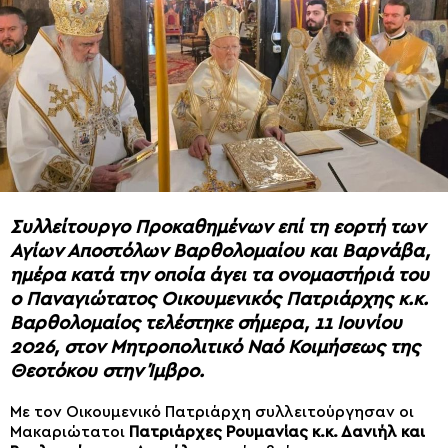
Συλλείτουργο Προκαθημένων επί τη εορτή των
Αγίων Αποστόλων Βαρθολομαίου και Βαρνάβα,
ημέρα κατά την οποία άγει τα ονομαστήριά του
ο Παναγιώτατος Οικουμενικός Πατριάρχης κ.κ.
Βαρθολομαίος τελέστηκε σήμερα, 11 Ιουνίου
2026, στον Μητροπολιτικό Ναό Κοιμήσεως της
Θεοτόκου στην Ίμβρο.
Με τον Οικουμενικό Πατριάρχη συλλειτούργησαν οι
Μακαριώτατοι
Πατριάρχες Ρουμανίας κ.κ. Δανιήλ και