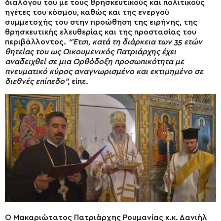
διαλόγου του με τους θρησκευτικούς και πολιτικούς
ηγέτες του κόσμου, καθώς και της ενεργού
συμμετοχής του στην προώθηση της ειρήνης, της
θρησκευτικής ελευθερίας και της προστασίας του
περιβάλλοντος.
“Έτσι, κατά τη διάρκεια των 35 ετών
θητείας του ως Οικουμενικός Πατριάρχης έχει
αναδειχθεί σε μια Ορθόδοξη προσωπικότητα με
πνευματικό κύρος αναγνωρισμένο και εκτιμημένο σε
διεθνές επίπεδο”,
είπε.
Ο Μακαριώτατος Πατριάρχης Ρουμανίας κ.κ. Δανιήλ