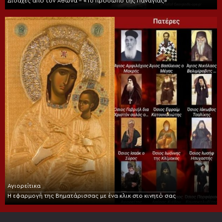
Διδαχές από τον Άθωνα – «Το πρόσωπο της Παναγίας»
Αγιορείτικα
Η εφαρμογή της Βηματάρισσας με ένα κλικ στο κινητό σας