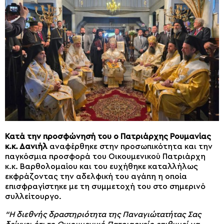
Κατά την προσφώνησή του ο Πατριάρχης Ρουμανίας
κ.κ. Δανιήλ
αναφέρθηκε στην προσωπικότητα και την
παγκόσμια προσφορά του Οικουμενικού Πατριάρχη
κ.κ. Βαρθολομαίου και του ευχήθηκε καταλλήλως
εκφράζοντας την αδελφική του αγάπη η οποία
επισφραγίστηκε με τη συμμετοχή του στο σημερινό
συλλείτουργο.
“Η διεθνής δραστηριότητα της Παναγιώτατήτας Σας