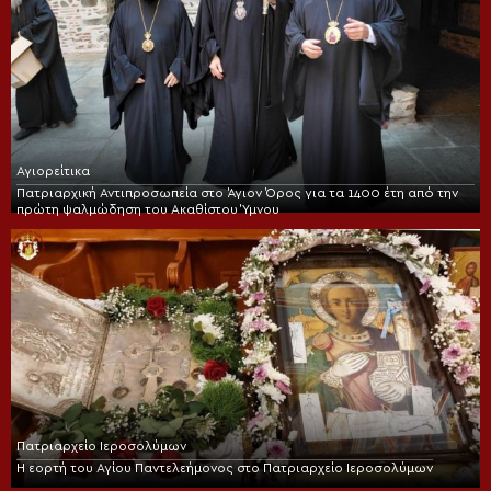
Αγιορείτικα
Πατριαρχική Αντιπροσωπεία στο Άγιον Όρος για τα 1400 έτη από την
πρώτη ψαλμώδηση του Ακαθίστου Ύμνου
Πατριαρχείο Ιεροσολύμων
Η εορτή του Αγίου Παντελεήμονος στο Πατριαρχείο Ιεροσολύμων