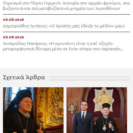
Πυρκαγιά στο Πόρτο Γερμενό: Αυτοψία στο αρχαίο φρούριο, στα
βυζαντινά και στα μεταβυζαντινά μνημεία των Αιγοσθένων
06.08.2026
Δημητριάδος Ιγνάτιος: «Ο Χριστός μάς έδειξε το μέλλον μας»
06.08.2026
Αυστραλίας Μακάριος: «Η ιερωσύνη είναι η κατ’ εξοχήν
μεταμορφωτική δύναμη μέσα σε έναν κόσμο που παραπαίει
πνευματικά»
Σχετικά Άρθρα