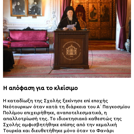
Η απόφαση για το κλείσιμο
Η καταδίωξη της Σχολής ξεκίνησε επί εποχής
Νεότουρκων όταν κατά τη διάρκεια του Α΄ Παγκοσμίου
Πολέμου επιχειρήθηκε, αναποτελεσματικά, η
απαλλοτρίωσή της. Το ιδιοκτησιακό καθεστώς της
Σχολής αμφισβητήθηκε επίσης από την κεμαλική
Τουρκία και διευθετήθηκε μόνο όταν το Φανάρι