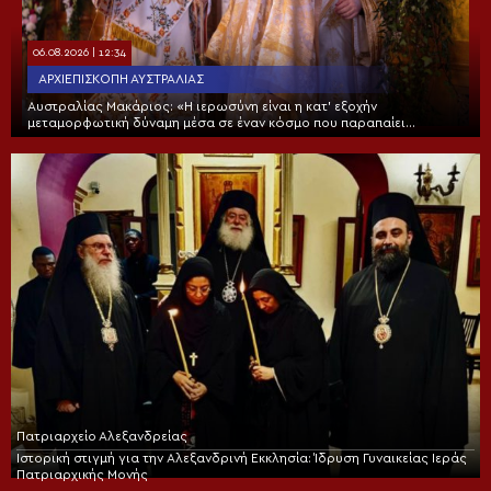
06.08.2026 | 12:34
ΑΡΧΙΕΠΙΣΚΟΠΉ ΑΥΣΤΡΑΛΊΑΣ
Αυστραλίας Μακάριος: «Η ιερωσύνη είναι η κατ’ εξοχήν
μεταμορφωτική δύναμη μέσα σε έναν κόσμο που παραπαίει
πνευματικά»
Πατριαρχείο Αλεξανδρείας
Ιστορική στιγμή για την Αλεξανδρινή Εκκλησία: Ίδρυση Γυναικείας Ιεράς
Πατριαρχικής Μονής