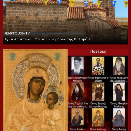
PEMPTOUSIA TV
Άγιοι Απόστολοι: Ο Ναός – Σύμβολο της Καλαμάτας