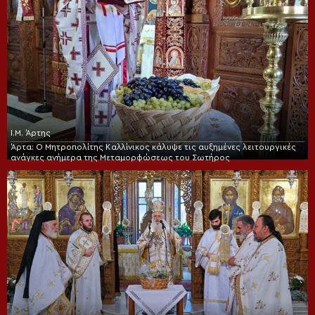
Ι.Μ. Άρτης
Άρτα: Ο Μητροπολίτης Καλλίνικος κάλυψε τις αυξημένες λειτουργικές
ανάγκες ανήμερα της Μεταμορφώσεως του Σωτήρος