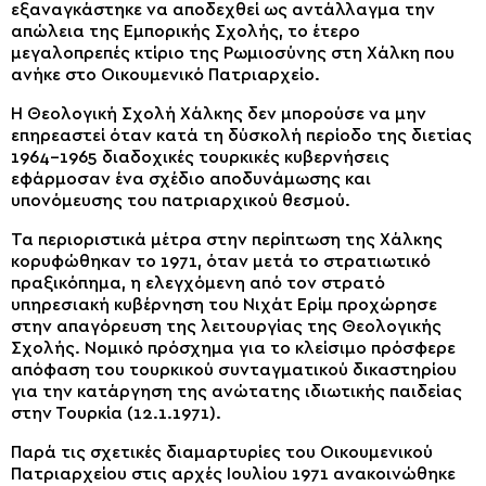
εξαναγκάστηκε να αποδεχθεί ως αντάλλαγμα την
απώλεια της Εμπορικής Σχολής, το έτερο
μεγαλοπρεπές κτίριο της Ρωμιοσύνης στη Χάλκη που
ανήκε στο Οικουμενικό Πατριαρχείο.
Η Θεολογική Σχολή Χάλκης δεν μπορούσε να μην
επηρεαστεί όταν κατά τη δύσκολή περίοδο της διετίας
1964-1965 διαδοχικές τουρκικές κυβερνήσεις
εφάρμοσαν ένα σχέδιο αποδυνάμωσης και
υπονόμευσης του πατριαρχικού θεσμού.
Τα περιοριστικά μέτρα στην περίπτωση της Χάλκης
κορυφώθηκαν το 1971, όταν μετά το στρατιωτικό
πραξικόπημα, η ελεγχόμενη από τον στρατό
υπηρεσιακή κυβέρνηση του Νιχάτ Ερίμ προχώρησε
στην απαγόρευση της λειτουργίας της Θεολογικής
Σχολής. Νομικό πρόσχημα για το κλείσιμο πρόσφερε
απόφαση του τουρκικού συνταγματικού δικαστηρίου
για την κατάργηση της ανώτατης ιδιωτικής παιδείας
στην Τουρκία (12.1.1971).
Παρά τις σχετικές διαμαρτυρίες του Οικουμενικού
Πατριαρχείου στις αρχές Ιουλίου 1971 ανακοινώθηκε