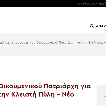
ORTHODOXIA
REAL 
ΑΝΑ
ερί και η προσευχή του Οικουμενικού Πατριάρχη για την Εκκλησία κ
 Οικουμενικού Πατριάρχη για
την Κλειστή Πύλη – Νέο