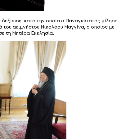
ς δεξίωση, κατά την οποία ο Παναγιώτατος μίλησε
 του αειμνήστου Νικολάου Μαγγίνα, ο οποίος με
ε τη Μητέρα Εκκλησία.