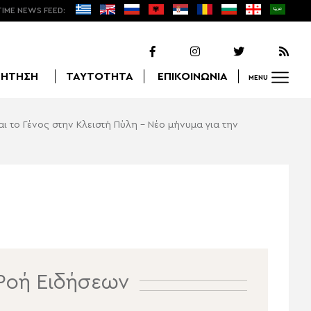
TIME NEWS FEED:
ΖΗΤΗΣΗ
ΤΑΥΤΟΤΗΤΑ
ΕΠΙΚΟΙΝΩΝΙΑ
MENU
αι το Γένος στην Κλειστή Πύλη – Νέο μήνυμα για την
Αναζήτηση
Ροή Ειδήσεων