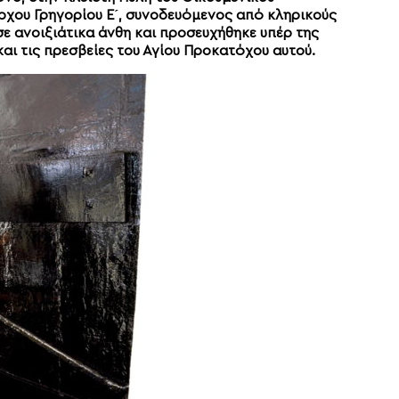
ρχου Γρηγορίου Ε´, συνοδευόμενος από κληρικούς
σε ανοιξιάτικα άνθη και προσευχήθηκε υπέρ της
και τις πρεσβείες του Αγίου Προκατόχου αυτού.