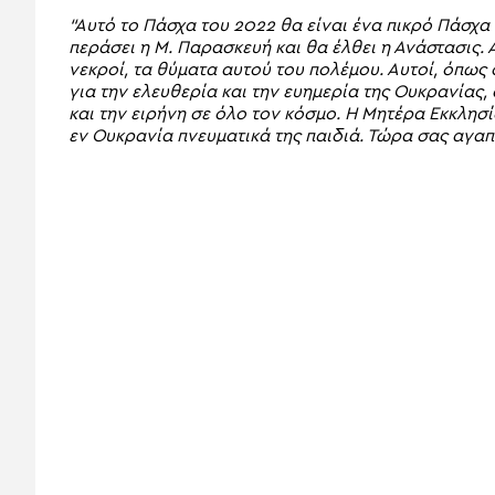
“Αυτό το Πάσχα του 2022 θα είναι ένα πικρό Πάσχα
περάσει η Μ. Παρασκευή και θα έλθει η Ανάστασις. 
νεκροί, τα θύματα αυτού του πολέμου. Αυτοί, όπως
για την ελευθερία και την ευημερία της Ουκρανίας,
και την ειρήνη σε όλο τον κόσμο. Η Μητέρα Εκκλη
εν Ουκρανία πνευματικά της παιδιά. Τώρα σας αγαπ