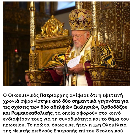
Ο Οικουμενικός Πατριάρχης ανέφερε ότι η εφετεινή
χρονιά σφραγίστηκε από
δύο σημαντικά γεγονότα για
τις σχέσεις των δύο αδελφών Εκκλησιών, Ορθοδόξου
και Ρωμαιοκαθολικής,
τα οποία αφορούν στο κοινό
ενδιαφέρον τους για τη συνοδικότητα και το θέμα του
πρωτείου. Το πρώτο, όπως είπε, ήταν η 15η Ολομέλεια
της Μεικτής Διεθνούς Επιτροπής επί του Θεολογικού