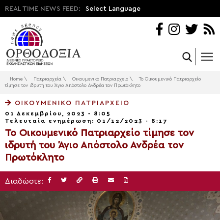
REAL TIME NEWS FEED:
Select Language
Home
\
Πατριαρχεία
\
Οικουμενικό Πατριαρχείο
\
Το Οικουμενικό Πατριαρχείο
τίμησε τον ιδρυτή του Άγιο Απόστολο Ανδρέα τον Πρωτόκλητο
ΟΙΚΟΥΜΕΝΙΚΌ ΠΑΤΡΙΑΡΧΕΊΟ
01 Δεκεμβρίου, 2023 - 8:05
Τελευταία ενημέρωση: 01/12/2023 - 8:17
Το Οικουμενικό Πατριαρχείο τίμησε τον
ιδρυτή του Άγιο Απόστολο Ανδρέα τον
Πρωτόκλητο
Διαδώστε: