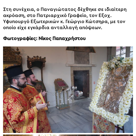
Στη συνέχεια, ο Παναγιώτατος δέχθηκε σε ιδιαίτερη
ακρόαση, στο Πατριαρχικό Γραφείο, τον Εξοχ.
Υφυπουργό Εξωτερικών κ. Γεώργιο Κώτσηρα, με τον
οποίο είχε εγκάρδια ανταλλαγή απόψεων.
Φωτογραφίες: Νίκος Παπαχρήστου