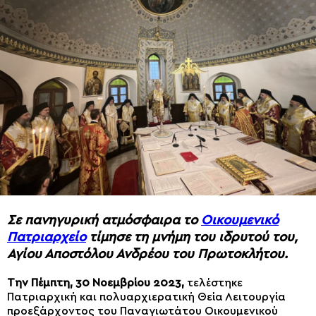
Σε πανηγυρική ατμόσφαιρα το
Οικουμενικό
Πατριαρχείο
τίμησε τη μνήμη του ιδρυτού του,
Αγίου Αποστόλου Ανδρέου του Πρωτοκλήτου.
Την Πέμπτη, 30 Νοεμβρίου 2023,
τελέστηκε
Πατριαρχική και πολυαρχιερατική Θεία Λειτουργία
προεξάρχοντος του Παναγιωτάτου Οικουμενικού