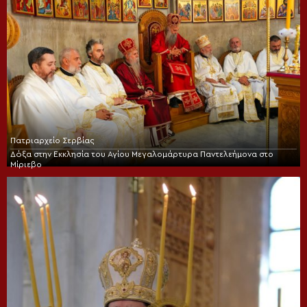
Πατριαρχείο Σερβίας
Δόξα στην Εκκλησία του Αγίου Μεγαλομάρτυρα Παντελεήμονα στο
Μίριεβο