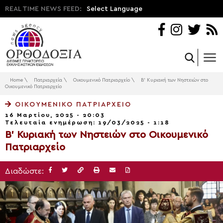
REAL TIME NEWS FEED:
Select Language
Home
\
Πατριαρχεία
\
Οικουμενικό Πατριαρχείο
\
Β’ Κυριακή των Νηστειών στο
Οικουμενικό Πατριαρχείο
ΟΙΚΟΥΜΕΝΙΚΌ ΠΑΤΡΙΑΡΧΕΊΟ
16 Μαρτίου, 2025 - 20:03
Τελευταία ενημέρωση: 19/03/2025 - 1:18
Β’ Κυριακή των Νηστειών στο Οικουμενικό
Πατριαρχείο
Διαδώστε: