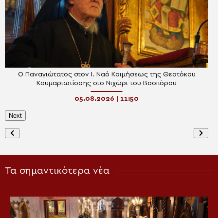
Ο Παναγιώτατος στον Ι. Ναό Κοιμήσεως της Θεοτόκου
Κουμαριωτίσσης στο Νιχώρι του Βοσπόρου
05.08.2026 | 11:50
Next
Τα σημαντικότερα νέα