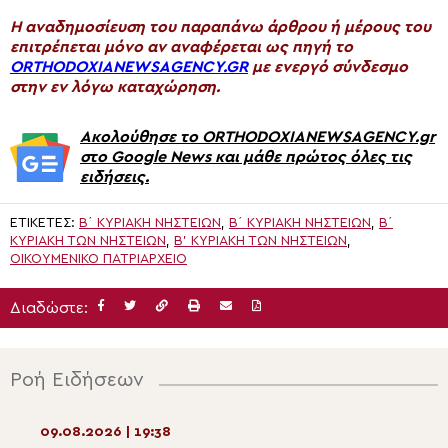
H αναδημοσίευση του παραπάνω άρθρου ή μέρους του
επιτρέπεται μόνο αν αναφέρεται ως πηγή το
ORTHODOXIANEWSAGENCY.GR
με ενεργό σύνδεσμο
στην εν λόγω καταχώρηση.
Ακολούθησε το ORTHODOXIANEWSAGENCY.gr
στο Google News και μάθε πρώτος όλες τις
ειδήσεις.
ΕΤΙΚΈΤΕΣ:
B΄ ΚΥΡΙΑΚΉ ΝΗΣΤΕΙΏΝ
,
Β΄ ΚΥΡΙΑΚΉ ΝΗΣΤΕΙΏΝ
,
Β΄
ΚΥΡΙΑΚΉ ΤΩΝ ΝΗΣΤΕΙΏΝ
,
Β’ ΚΥΡΙΑΚΉ ΤΩΝ ΝΗΣΤΕΙΏΝ
,
ΟΙΚΟΥΜΕΝΙΚΟ ΠΑΤΡΙΑΡΧΕΙΟ
Διαδώστε:
Ροή Ειδήσεων
09.08.2026 | 19:38
09.08.2026 | 17:5