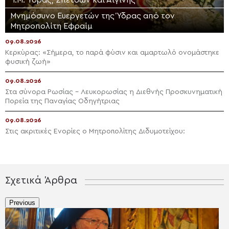
Μνημόσυνο Ευεργετών της Ύδρας από τον
Μητροπολίτη Εφραίμ
09.08.2026
Κερκύρας: «Σήμερα, το παρά φύσιν και αμαρτωλό ονομάστηκε
φυσική ζωή»
09.08.2026
Στα σύνορα Ρωσίας – Λευκορωσίας η Διεθνής Προσκυνηματική
Πορεία της Παναγίας Οδηγήτριας
09.08.2026
Στις ακριτικές Ενορίες ο Μητροπολίτης Διδυμοτείχου:
Σχετικά Άρθρα
Previous