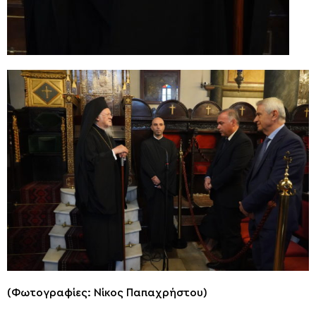
(Φωτογραφίες: Νίκος Παπαχρήστου)