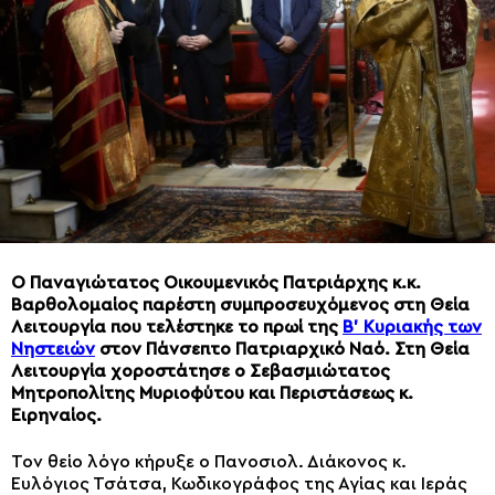
Ο Παναγιώτατος Οικουμενικός Πατριάρχης κ.κ.
Βαρθολομαίος παρέστη συμπροσευχόμενος στη Θεία
Λειτουργία που τελέστηκε το πρωί της
Β’ Κυριακής των
Νηστειών
στον Πάνσεπτο Πατριαρχικό Ναό. Στη Θεία
Λειτουργία χοροστάτησε ο Σεβασμιώτατος
Μητροπολίτης Μυριοφύτου και Περιστάσεως κ.
Ειρηναίος.
Τον θείο λόγο κήρυξε ο Πανοσιολ. Διάκονος κ.
Ευλόγιος Τσάτσα, Κωδικογράφος της Αγίας και Ιεράς