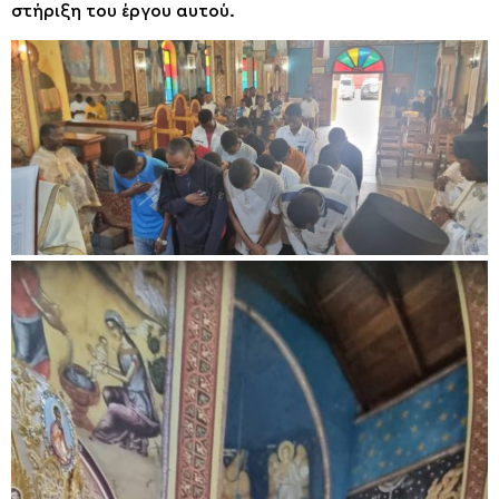
στήριξη του έργου αυτού.