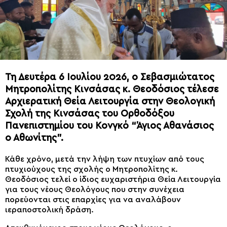
Τη Δευτέρα 6 Ιουλίου 2026, ο Σεβασμιώτατος
Μητροπολίτης Κινσάσας κ. Θεοδόσιος τέλεσε
Αρχιερατική Θεία Λειτουργία στην Θεολογική
Σχολή της Κινσάσας του Ορθοδόξου
Πανεπιστημίου του Κονγκό “Άγιος Αθανάσιος
ο Αθωνίτης”.
Κάθε χρόνο, μετά την λήψη των πτυχίων από τους
πτυχιούχους της σχολής ο Μητροπολίτης κ.
Θεοδόσιος τελεί ο ίδιος ευχαριστήρια Θεία Λειτουργία
για τους νέους Θεολόγους που στην συνέχεια
πορεύονται στις επαρχίες για να αναλάβουν
ιεραποστολική δράση.