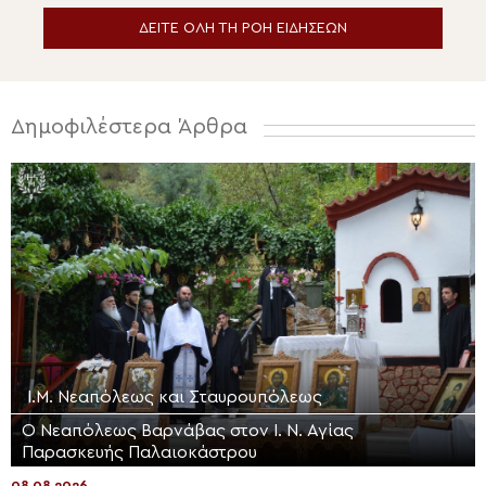
ΔΕΙΤΕ ΟΛΗ ΤΗ ΡΟΗ ΕΙΔΗΣΕΩΝ
Δημοφιλέστερα Άρθρα
Ι.Μ. Νεαπόλεως και Σταυρουπόλεως
Ο Νεαπόλεως Βαρνάβας στον Ι. Ν. Αγίας
Παρασκευής Παλαιοκάστρου
08.08.2026