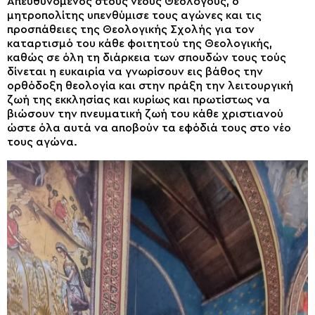
Απευθυνόμενος στους νέους Θεολόγους, ο
μητροπολίτης υπενθύμισε τους αγώνες και τις
προσπάθειες της Θεολογικής Σχολής για τον
καταρτισμό του κάθε φοιτητού της Θεολογικής,
καθώς σε όλη τη διάρκεια των σπουδών τους τούς
δίνεται η ευκαιρία να γνωρίσουν εις βάθος την
ορθόδοξη θεολογία και στην πράξη την λειτουργική
ζωή της εκκλησίας και κυρίως και πρωτίστως να
βιώσουν την πνευματική ζωή του κάθε χριστιανού
ώστε όλα αυτά να αποβούν τα εφόδιά τους στο νέο
τους αγώνα.