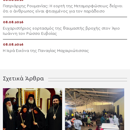
Πατριάρχης Ρουμανίας: Η εορτή της Μεταμορφώσεως δείχνει
ότι ο άνθρωπος είναι φτιαγμένος για τον παράδεισο
08.08.2026
Ευχαριστήριος εορτασμός της θαυμαστής βροχής στον Άγιο
Ιωάννη τον Ρώσσο Ευβοίας
08.08.2026
Η Ιερά Εικόνα της Παναγίας Μαχαιριώτισσας
Σχετικά Άρθρα