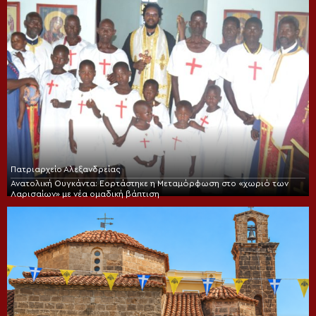
Πατριαρχείο Αλεξανδρείας
Ανατολική Ουγκάντα: Εορτάστηκε η Μεταμόρφωση στο «χωριό των
Λαρισαίων» με νέα ομαδική βάπτιση