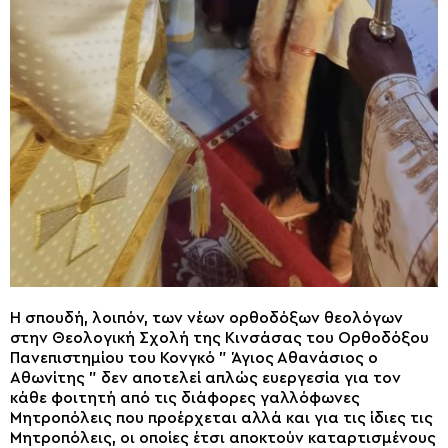
Η σπουδή, λοιπόν, των νέων ορθοδόξων θεολόγων
στην Θεολογική Σχολή της Κινσάσας του Ορθοδόξου
Πανεπιστημίου του Κονγκό ” Άγιος Αθανάσιος ο
Αθωνίτης ” δεν αποτελεί απλώς ευεργεσία για τον
κάθε φοιτητή από τις διάφορες γαλλόφωνες
Μητροπόλεις που προέρχεται αλλά και για τις ίδιες τις
Μητροπόλεις, οι οποίες έτσι αποκτούν καταρτισμένους