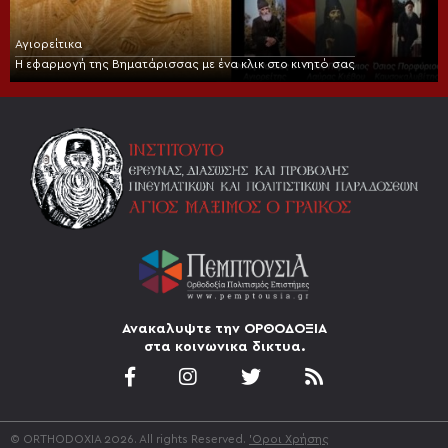
Αγιορείτικα
Η εφαρμογή της Βηματάρισσας με ένα κλικ στο κινητό σας
Ανακαλυψτε την ΟΡΘΟΔΟΞΙΑ
στα κοινωνικα δικτυα.
© ORTHODOXIA 2026. All rights Reserved.
'Οροι Χρήσης