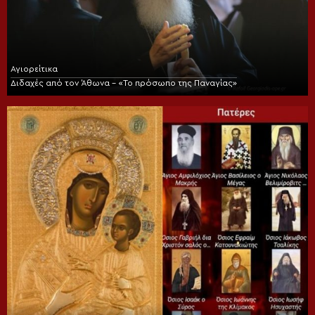
Αγιορείτικα
Διδαχές από τον Άθωνα – «Το πρόσωπο της Παναγίας»