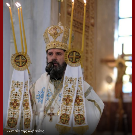
Εκκλησία της Αλβανίας