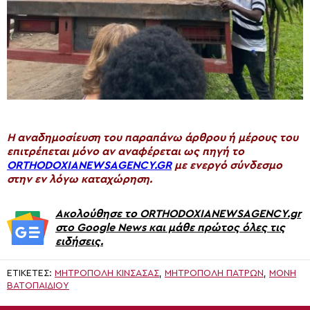
H αναδημοσίευση του παραπάνω άρθρου ή μέρους του
επιτρέπεται μόνο αν αναφέρεται ως πηγή το
ORTHODOXIANEWSAGENCY.GR
με ενεργό σύνδεσμο
στην εν λόγω καταχώρηση.
Ακολούθησε το ORTHODOXIANEWSAGENCY.gr
στο Google News και μάθε πρώτος όλες τις
ειδήσεις.
ΕΤΙΚΈΤΕΣ:
ΜΗΤΡΟΠΟΛΗ ΚΙΝΣΑΣΑΣ
,
ΜΗΤΡΟΠΟΛΗ ΠΑΤΡΩΝ
,
ΜΟΝΉ
ΒΑΤΟΠΑΙΔΊΟΥ