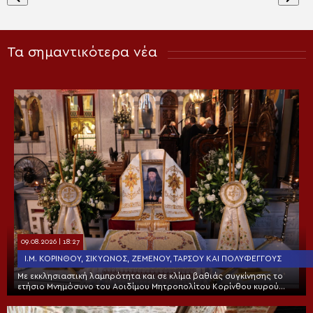
Τα σημαντικότερα νέα
09.08.2026 | 18:27
Ι.Μ. ΚΟΡΊΝΘΟΥ, ΣΙΚΥΏΝΟΣ, ΖΕΜΕΝΟΎ, ΤΑΡΣΟΎ ΚΑΙ ΠΟΛΥΦΈΓΓΟΥΣ
Με εκκλησιαστική λαμπρότητα και σε κλίμα βαθιάς συγκίνησης το
ετήσιο Μνημόσυνο του Αοιδίμου Μητροπολίτου Κορίνθου κυρού
Διονυσίου