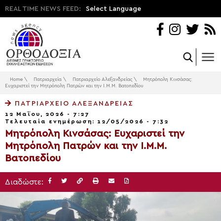
REAL TIME NEWS FEED:
Select Language
Home
\
Πατριαρχεία
\
Πατριαρχείο Αλεξανδρείας
\
Μητρόπολη Κινσάσας:
Ευχαριστεί την Μητρόπολη Πατρών και την Ι.Μ.Μ. Βατοπεδίου
ΠΑΤΡΙΑΡΧΕΊΟ ΑΛΕΞΑΝΔΡΕΊΑΣ
12 Μαΐου, 2026 - 7:27
Τελευταία ενημέρωση: 12/05/2026 - 7:32
Μητρόπολη Κινσάσας: Ευχαριστεί την
Μητρόπολη Πατρών και την Ι.Μ.Μ.
Βατοπεδίου
Διαδώστε: