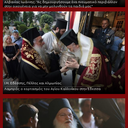
Αλβανίας Ιωάννης: “Ας δημιουργήσουμε ένα πνευματικό περιβάλλον
στην οικογένεια για να μην μολυνθούν τα παιδιά μας”
Ι.Μ. Εδέσσης, Πέλλης και Αλμωπίας
Λαμπρός ο εορτασμός του Αγίου Καλλινίκου στην Έδεσσα