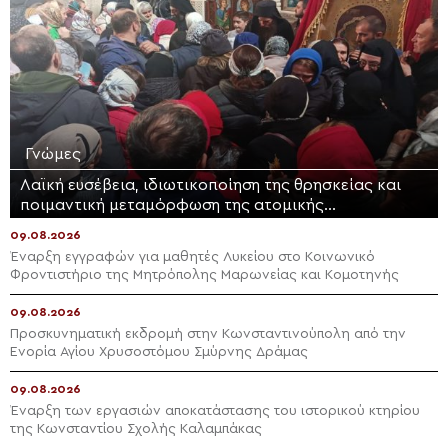
Γνώμες
Λαϊκή ευσέβεια, ιδιωτικοποίηση της θρησκείας και
ποιμαντική μεταμόρφωση της ατομικής
θρησκευτικότητας
09.08.2026
Έναρξη εγγραφών για μαθητές Λυκείου στο Κοινωνικό
Φροντιστήριο της Μητρόπολης Μαρωνείας και Κομοτηνής
09.08.2026
Προσκυνηματική εκδρομή στην Κωνσταντινούπολη από την
Ενορία Αγίου Χρυσοστόμου Σμύρνης Δράμας
09.08.2026
Έναρξη των εργασιών αποκατάστασης του ιστορικού κτηρίου
της Κωνσταντίου Σχολής Καλαμπάκας