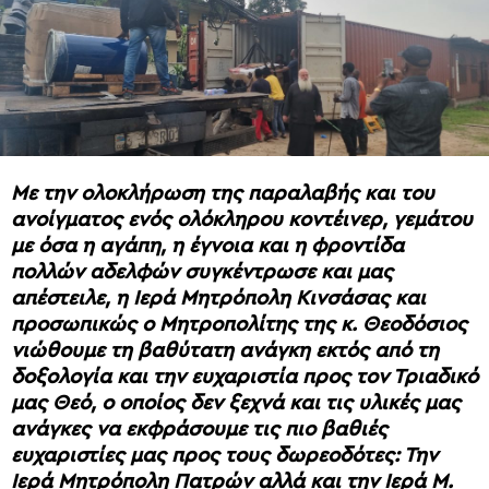
Με την ολοκλήρωση της παραλαβής και του
ανοίγματος ενός ολόκληρου κοντέινερ, γεμάτου
με όσα η αγάπη, η έγνοια και η φροντίδα
πολλών αδελφών συγκέντρωσε και μας
απέστειλε, η Ιερά Μητρόπολη Κινσάσας και
προσωπικώς ο Μητροπολίτης της κ. Θεοδόσιος
νιώθουμε τη βαθύτατη ανάγκη εκτός από τη
δοξολογία και την ευχαριστία προς τον Τριαδικό
μας Θεό, ο οποίος δεν ξεχνά και τις υλικές μας
ανάγκες να εκφράσουμε τις πιο βαθιές
ευχαριστίες μας προς τους δωρεοδότες: Την
Ιερά Μητρόπολη Πατρών αλλά και την Ιερά Μ.