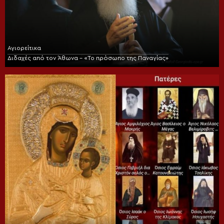
Αγιορείτικα
Διδαχές από τον Άθωνα – «Το πρόσωπο της Παναγίας»