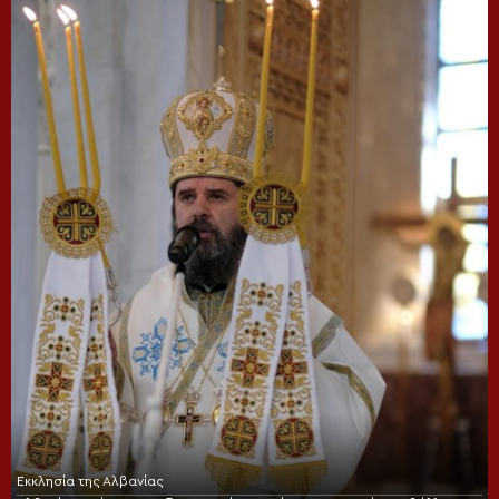
Εκκλησία της Αλβανίας