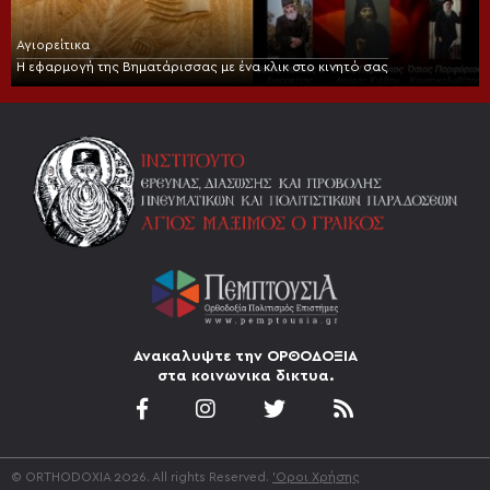
Αγιορείτικα
Η εφαρμογή της Βηματάρισσας με ένα κλικ στο κινητό σας
Ανακαλυψτε την ΟΡΘΟΔΟΞΙΑ
στα κοινωνικα δικτυα.
© ORTHODOXIA 2026. All rights Reserved.
'Οροι Χρήσης