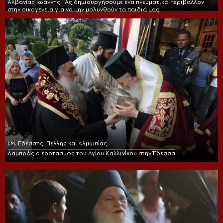
Αλβανίας Ιωάννης: “Ας δημιουργήσουμε ένα πνευματικό περιβάλλον
στην οικογένεια για να μην μολυνθούν τα παιδιά μας”
Ι.Μ. Εδέσσης, Πέλλης και Αλμωπίας
Λαμπρός ο εορτασμός του Αγίου Καλλινίκου στην Έδεσσα