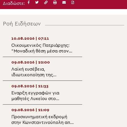
Διαδώστε:
Ροή Ειδήσεων
10.08.2026 | 07:11
09.08.2026 | 19:5
Οικουμενικός Πατριάρχης:
Συνεργασία του 
“Μοναδική θέση μέσα στον
«Άγιος Κοσμάς 
Ορθόδοξο Μοναχισμό
με το Πρόγραμμ
κατέχει το Άγιον Όρος”
Σπουδών του Πα
09.08.2026 | 22:00
09.08.2026 | 19:3
La Trobe
Λαϊκή ευσέβεια,
Μνημόσυνο Ευερ
ιδιωτικοποίηση της
Ύδρας από τον 
θρησκείας και ποιμαντική
Εφραίμ
μεταμόρφωση της ατομικής
09.08.2026 | 21:33
09.08.2026 | 19:2
θρησκευτικότητας
Έναρξη εγγραφών για
Κερκύρας: «Σήμε
μαθητές Λυκείου στο
φύσιν και αμαρ
Κοινωνικό Φροντιστήριο της
ονομάστηκε φυσ
Μητρόπολης Μαρωνείας και
09.08.2026 | 21:09
09.08.2026 | 19:0
Κομοτηνής
Προσκυνηματική εκδρομή
Στα σύνορα Ρωσί
στην Κωνσταντινούπολη από
Λευκορωσίας η 