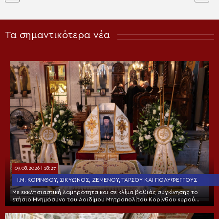
Τα σημαντικότερα νέα
09.08.2026 | 18:27
Ι.Μ. ΚΟΡΊΝΘΟΥ, ΣΙΚΥΏΝΟΣ, ΖΕΜΕΝΟΎ, ΤΑΡΣΟΎ ΚΑΙ ΠΟΛΥΦΈΓΓΟΥΣ
Με εκκλησιαστική λαμπρότητα και σε κλίμα βαθιάς συγκίνησης το
ετήσιο Μνημόσυνο του Αοιδίμου Μητροπολίτου Κορίνθου κυρού
Διονυσίου