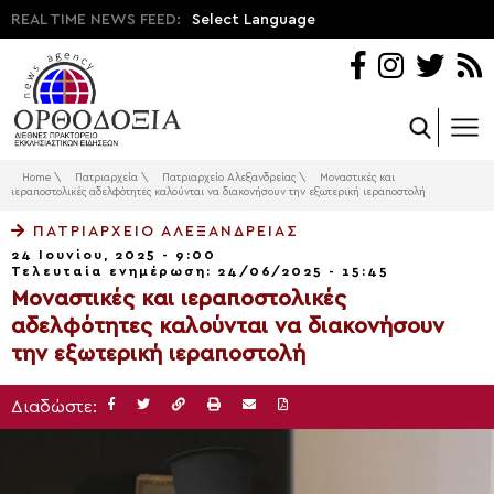
REAL TIME NEWS FEED:
Select Language
Home
\
Πατριαρχεία
\
Πατριαρχείο Αλεξανδρείας
\
Μοναστικές και
ιεραποστολικές αδελφότητες καλούνται να διακονήσουν την εξωτερική ιεραποστολή
ΠΑΤΡΙΑΡΧΕΊΟ ΑΛΕΞΑΝΔΡΕΊΑΣ
24 Ιουνίου, 2025 - 9:00
Τελευταία ενημέρωση: 24/06/2025 - 15:45
Μοναστικές και ιεραποστολικές
αδελφότητες καλούνται να διακονήσουν
την εξωτερική ιεραποστολή
Διαδώστε: