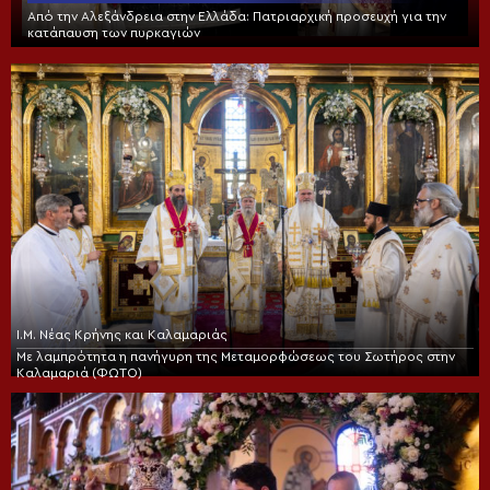
Από την Αλεξάνδρεια στην Ελλάδα: Πατριαρχική προσευχή για την
κατάπαυση των πυρκαγιών
Ι.Μ. Νέας Κρήνης και Καλαμαριάς
Με λαμπρότητα η πανήγυρη της Μεταμορφώσεως του Σωτήρος στην
Καλαμαριά (ΦΩΤΟ)