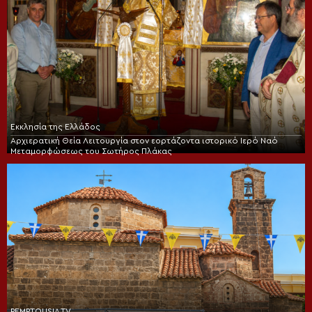
Εκκλησία της Ελλάδος
Αρχιερατική Θεία Λειτουργία στον εορτάζοντα ιστορικό Ιερό Ναό
Μεταμορφώσεως του Σωτήρος Πλάκας
PEMPTOUSIA TV