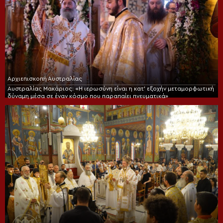
Αρχιεπισκοπή Αυστραλίας
Αυστραλίας Μακάριος: «Η ιερωσύνη είναι η κατ’ εξοχήν μεταμορφωτική
δύναμη μέσα σε έναν κόσμο που παραπαίει πνευματικά»