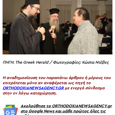
ΠΗΓΗ: The Greek Herald /
Φωτογραφίες: Κώστα Ντέβες
H αναδημοσίευση του παραπάνω άρθρου ή μέρους του
επιτρέπεται μόνο αν αναφέρεται ως πηγή το
ORTHODOXIANEWSAGENCY.GR
με ενεργό σύνδεσμο
στην εν λόγω καταχώρηση.
Ακολούθησε το ORTHODOXIANEWSAGENCY.gr
στο Google News και μάθε πρώτος όλες τις