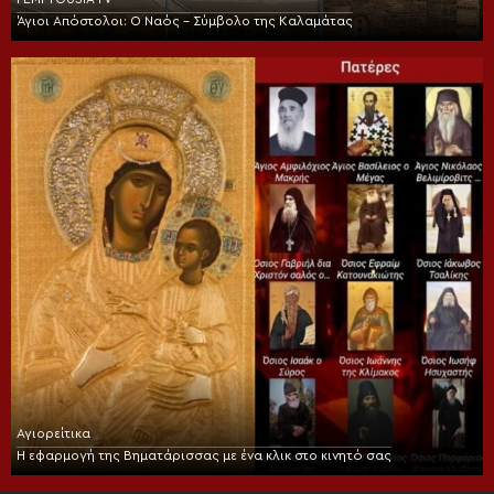
Άγιοι Απόστολοι: Ο Ναός – Σύμβολο της Καλαμάτας
Αγιορείτικα
Η εφαρμογή της Βηματάρισσας με ένα κλικ στο κινητό σας