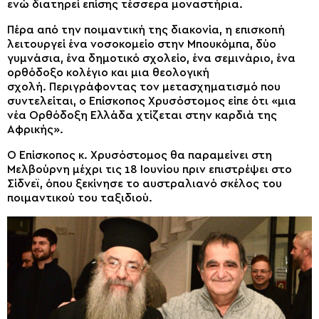
ενώ διατηρεί επίσης τέσσερα μοναστήρια.
Πέρα από την ποιμαντική της διακονία, η επισκοπή
λειτουργεί ένα νοσοκομείο στην Μπουκόμπα, δύο
γυμνάσια, ένα δημοτικό σχολείο, ένα σεμινάριο, ένα
ορθόδοξο κολέγιο και μια θεολογική
σχολή. Περιγράφοντας τον μετασχηματισμό που
συντελείται, ο Επίσκοπος Χρυσόστομος είπε ότι «μια
νέα Ορθόδοξη Ελλάδα χτίζεται στην καρδιά της
Αφρικής».
Ο Επίσκοπος κ. Χρυσόστομος θα παραμείνει στη
Μελβούρνη μέχρι τις 18 Ιουνίου πριν επιστρέψει στο
Σίδνεϊ, όπου ξεκίνησε το αυστραλιανό σκέλος του
ποιμαντικού του ταξιδιού.