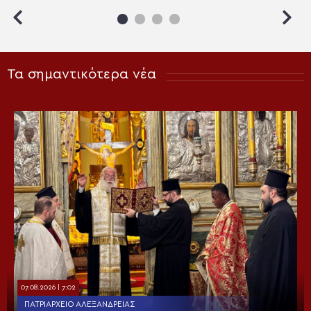
Τα σημαντικότερα νέα
07.08.2026 | 7:02
ΠΑΤΡΙΑΡΧΕΊΟ ΑΛΕΞΑΝΔΡΕΊΑΣ