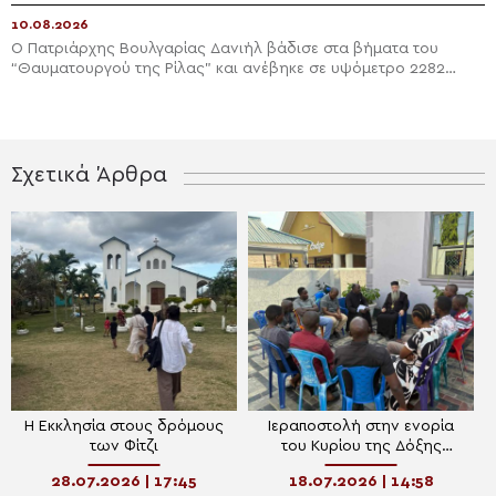
10.08.2026
Ο Πατριάρχης Βουλγαρίας Δανιήλ βάδισε στα βήματα του
“Θαυματουργού της Ρίλας” και ανέβηκε σε υψόμετρο 2282
μέτρα
Σχετικά Άρθρα
Η Εκκλησία στους δρόμους
Ιεραποστολή στην ενορία
των Φίτζι
του Κυρίου της Δόξης
Tabora
28.07.2026 | 17:45
18.07.2026 | 14:58