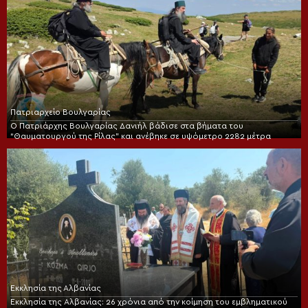
Πατριαρχείο Βουλγαρίας
Ο Πατριάρχης Βουλγαρίας Δανιήλ βάδισε στα βήματα του
“Θαυματουργού της Ρίλας” και ανέβηκε σε υψόμετρο 2282 μέτρα
Εκκλησία της Αλβανίας
Εκκλησία της Αλβανίας: 26 χρόνια από την κοίμηση του εμβληματικού