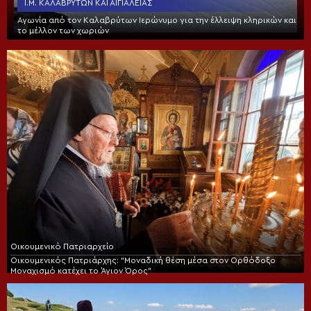
Ι.Μ. ΚΑΛΑΒΡΎΤΩΝ ΚΑΙ ΑΙΓΙΑΛΕΊΑΣ
Αγωνία από τον Καλαβρύτων Ιερώνυμο για την έλλειψη κληρικών και
το μέλλον των χωριών
Οικουμενικό Πατριαρχείο
Οικουμενικός Πατριάρχης: “Μοναδική θέση μέσα στον Ορθόδοξο
Μοναχισμό κατέχει το Άγιον Όρος”