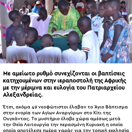
Με αμείωτο ρυθμό συνεχίζονται οι βαπτίσεις
κατηχουμένων στην ιεραποστολή της Αφρικής
με την μέριμνα και ευλογία του Πατριαρχείου
Αλεξανδρείας.
Έτσι, ακόμα 49 νεοφώτιστοι έλαβαν το Άγιο Βάπτισμα
στην ενορία των Αγίων Αναργύρων στο Κίτι της
Ουγκάντας. Το μυστήριο έλαβε χώρα αμέσως μετά
την Θεία Λειτουργία την περασμένη Κυριακή η οποία
οποία αποτέλεσε ημέρα χαράς για την τοπική εκκλησία