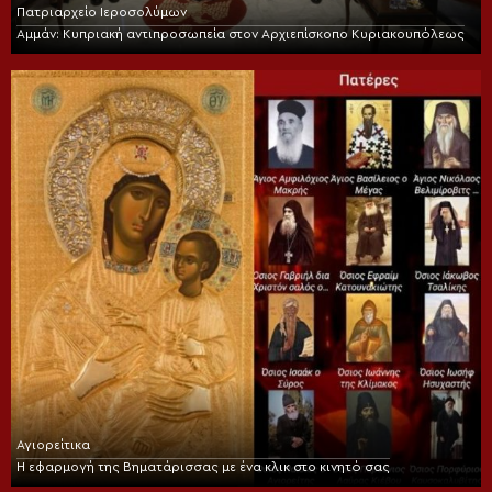
Πατριαρχείο Ιεροσολύμων
Αμμάν: Κυπριακή αντιπροσωπεία στον Αρχιεπίσκοπο Κυριακουπόλεως
Αγιορείτικα
Η εφαρμογή της Βηματάρισσας με ένα κλικ στο κινητό σας