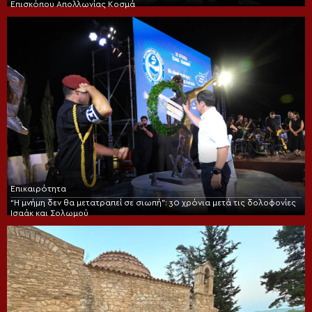
Επισκόπου Απολλωνίας Κοσμά
Επικαιρότητα
“Η μνήμη δεν θα μετατραπεί σε σιωπή”: 30 χρόνια μετά τις δολοφονίες
Ισαάκ και Σολωμού