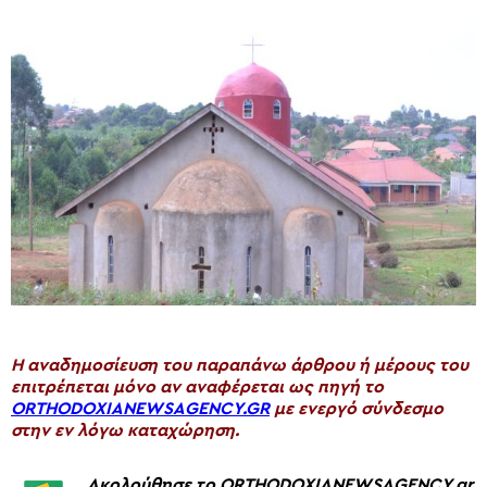
H αναδημοσίευση του παραπάνω άρθρου ή μέρους του
επιτρέπεται μόνο αν αναφέρεται ως πηγή το
ORTHODOXIANEWSAGENCY.GR
με ενεργό σύνδεσμο
στην εν λόγω καταχώρηση.
Ακολούθησε το ORTHODOXIANEWSAGENCY.gr