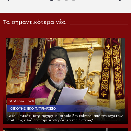
Τα σημαντικότερα νέα
08.08.2026 | 10:08
ΟΙΚΟΥΜΕΝΙΚΌ ΠΑΤΡΙΑΡΧΕΊΟ
Οικουμενικός Πατριάρχης: “Η ιστορία δεν κρίνεται από την ισχύ των
αριθμών, αλλά από την σταθερότητα της πίστεως”