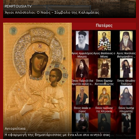
PEMPTOUSIA TV
Άγιοι Απόστολοι: Ο Ναός – Σύμβολο της Καλαμάτας
Αγιορείτικα
Η εφαρμογή της Βηματάρισσας με ένα κλικ στο κινητό σας