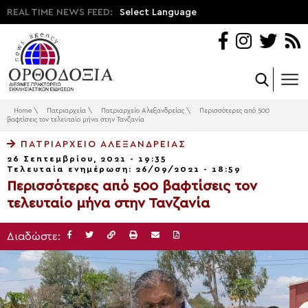
REAL TIME NEWS FEED:
Select Language
Home
\
Πατριαρχεία
\
Πατριαρχείο Αλεξανδρείας
\
Περισσότερες από 500
βαφτίσεις τον τελευταίο μήνα στην Τανζανία
ΠΑΤΡΙΑΡΧΕΊΟ ΑΛΕΞΑΝΔΡΕΊΑΣ
26 Σεπτεμβρίου, 2021 - 19:35
Τελευταία ενημέρωση: 26/09/2021 - 18:59
Περισσότερες από 500 βαφτίσεις τον
τελευταίο μήνα στην Τανζανία
Διαδώστε: