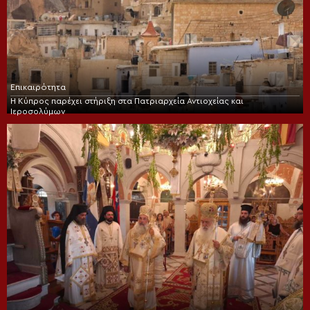
Επικαιρότητα
Η Κύπρος παρέχει στήριξη στα Πατριαρχεία Αντιοχείας και
Ιεροσολύμων