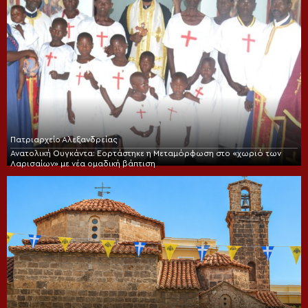
Πατριαρχείο Αλεξανδρείας
Ανατολική Ουγκάντα: Εορτάστηκε η Μεταμόρφωση στο «χωριό των
Λαρισαίων» με νέα ομαδική βάπτιση