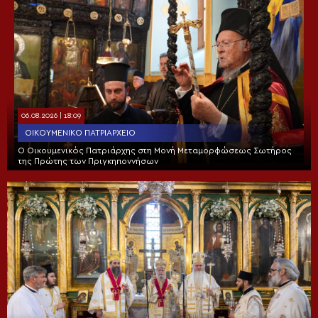
06.08.2026 | 18:09
ΟΙΚΟΥΜΕΝΙΚΌ ΠΑΤΡΙΑΡΧΕΊΟ
Ο Οικουμενικός Πατριάρχης στη Μονή Μεταμορφώσεως Σωτήρος
της Πρώτης των Πριγκηποννήσων