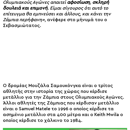
Ολυμπιακούς Αγώνες απαιτεί
αφοσίωση
,
σκληρή
δουλειά και επιμονή
. Είμαι σίγουρος ότι αυτό το
επίτευγμα θα εμπνεύσει και άλλους, και κάνει την
Ζάμπια περήφανη»,
ανέφερε στο μήνυμά του ο
Σεβασμιώτατος.
Ο δρομέας Μουζάλα Σαμουκόνγκα είναι ο τρίτος
αθλητής στην ιστορία της χώρας που κέρδισε
μετάλλιο για την Ζάμπια στους Ολυμπιακούς Αγώνες.
Άλλοι αθλητές της Ζάμπιας που κέρδισαν μετάλλιο
είναι ο Samuel Matele το 1996 ο οποίος κέρδισε τα
ασημένιο μετάλλιο στα 400 μέτρα και ο Keith Mwila ο
οποίος κέρδισε το χάλκινο το 1984.