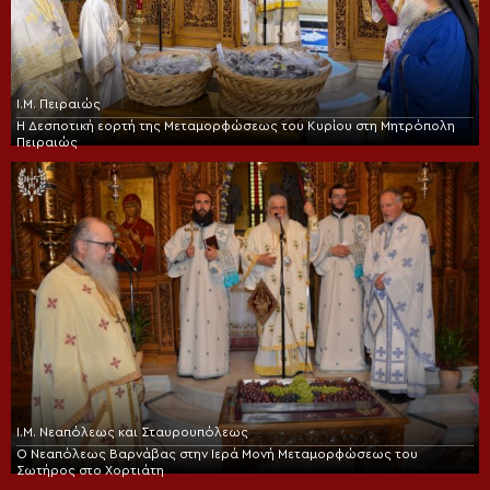
Ι.Μ. Πειραιώς
Η Δεσποτική εορτή της Μεταμορφώσεως του Κυρίου στη Μητρόπολη
Πειραιώς
Ι.Μ. Νεαπόλεως και Σταυρουπόλεως
Ο Νεαπόλεως Βαρνάβας στην Ιερά Μονή Μεταμορφώσεως του
Σωτήρος στο Χορτιάτη