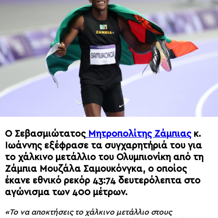
Ο Σεβασμιώτατος
Μητροπολίτης Ζάμπιας
κ.
Ιωάννης εξέφρασε τα συγχαρητήριά του για
το χάλκινο μετάλλιο του Ολυμπιονίκη από τη
Ζάμπια Μουζάλα Σαμουκόνγκα, ο οποίος
έκανε εθνικό ρεκόρ 43:74 δευτερόλεπτα στο
αγώνισμα των 400 μέτρων.
«Το να αποκτήσεις το χάλκινο μετάλλιο στους