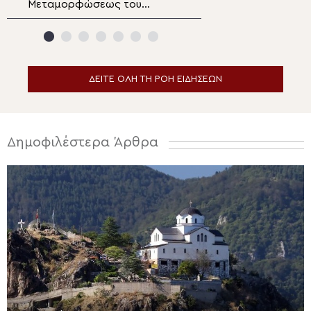
Μεταμορφώσεως του
ειδήσεων
Σωτήρος στα Λευκάκια
Ναυπλίου
ΔΕΙΤΕ ΟΛΗ ΤΗ ΡΟΗ ΕΙΔΗΣΕΩΝ
Δημοφιλέστερα Άρθρα