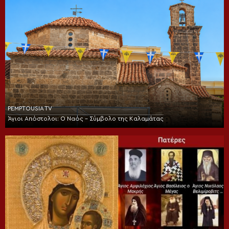
PEMPTOUSIA TV
Άγιοι Απόστολοι: Ο Ναός – Σύμβολο της Καλαμάτας