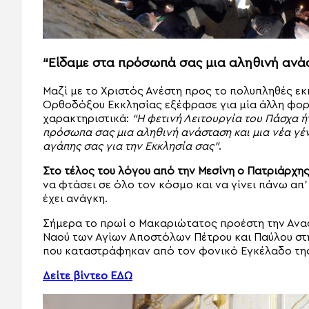
“Είδαμε στα πρόσωπά σας μια αληθινή ανά
Μαζί με το Χριστός Ανέστη προς το πολυπληθές ε
Ορθοδόξου Εκκλησίας εξέφρασε για μία άλλη φορά 
χαρακτηριστικά:
“Η φετινή Λειτουργία του Πάσχα ήτ
πρόσωπα σας μια αληθινή ανάσταση και μια νέα γένν
αγάπης σας για την Εκκλησία σας”
.
Στο τέλος του λόγου από την Μεσίνη ο Πατριάρχης
να φτάσει σε όλο τον κόσμο και να γίνει πάνω απ
έχει ανάγκη.
Σήμερα το πρωί ο Μακαριώτατος προέστη την Ανασ
Ναού των Αγίων Αποστόλων Πέτρου και Παύλου στη
που καταστράφηκαν από τον φονικό Εγκέλαδο τη
Δείτε βίντεο ΕΔΩ