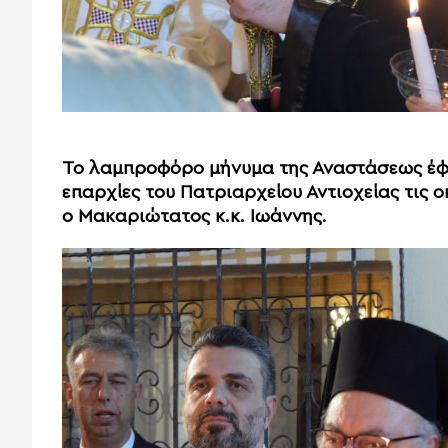
Το λαμπροφόρο μήνυμα της Αναστάσεως έφτ
επαρχίες του Πατριαρχείου Αντιοχείας τις 
ο Μακαριώτατος κ.κ. Ιωάννης.