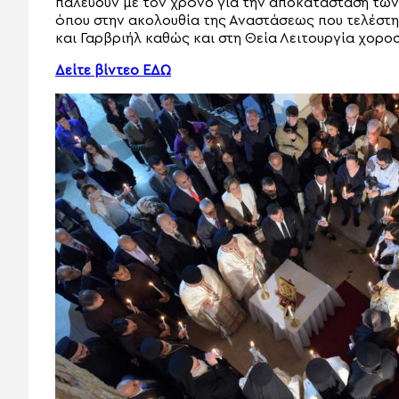
παλεύουν με τον χρόνο για την αποκατάσταση των
όπου στην ακολουθία της Αναστάσεως που τελέστ
και Γαρβριήλ καθώς και στη Θεία Λειτουργία χορο
Δείτε βίντεο ΕΔΩ