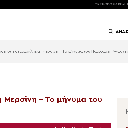
ORTHODOXIA
REAL 
ΑΝΑ
ση στη σεισμόπληκτη Μερσίνη – Το μήνυμα του Πατριάρχη Αντιοχε
 Μερσίνη – Το μήνυμα του