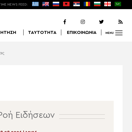
TIME NEWS FEED:
ΖΗΤΗΣΗ
ΤΑΥΤΟΤΗΤΑ
ΕΠΙΚΟΙΝΩΝΙΑ
MENU
ίας
Αναζήτηση
Ροή Ειδήσεων