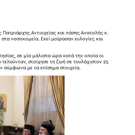
 Πατριάρχης Αντιοχείας και πάσης Ανατολής κ.
 στα νοσοκομεία. Εκεί μοίρασαν ευλογίες και
ησίας, σε μία μάλιστα ώρα κατά την οποία οι
υ τελούνταν, στοίχησε τη ζωή σε τουλάχιστον 25
ν σύμφωνα με τα επίσημα στοιχεία.