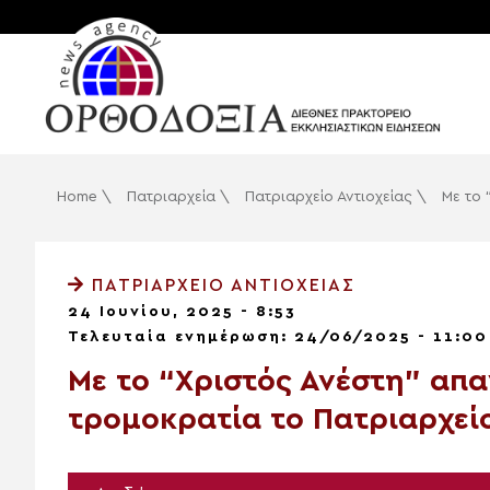
Home
\
Πατριαρχεία
\
Πατριαρχείο Αντιοχείας
\
Με το 
ΠΑΤΡΙΑΡΧΕΊΟ ΑΝΤΙΟΧΕΊΑΣ
24 Ιουνίου, 2025 - 8:53
Τελευταία ενημέρωση: 24/06/2025 - 11:00
Με το “Χριστός Ανέστη” απα
τρομοκρατία το Πατριαρχείο