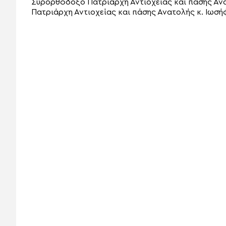
Συρορθόδοξο Πατριάρχη Αντιοχείας και πάσης Ανατ
Πατριάρχη Αντιοχείας και πάσης Ανατολής κ. Ιωσή