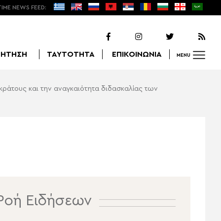
TIME NEWS FEED:
ΖΗΤΗΣΗ
ΤΑΥΤΟΤΗΤΑ
ΕΠΙΚΟΙΝΩΝΙΑ
MENU
κράτους και την αναγκαιότητα διδασκαλίας των
Αναζήτηση
Ροή Ειδήσεων