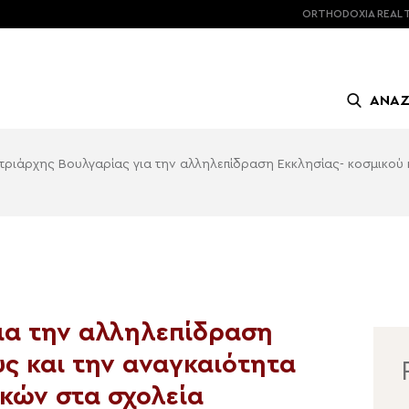
ORTHODOXIA
REAL 
ΑΝΑ
τριάρχης Βουλγαρίας για την αλληλεπίδραση Εκκλησίας- κοσμικού 
ια την αλληλεπίδραση
ς και την αναγκαιότητα
κών στα σχολεία