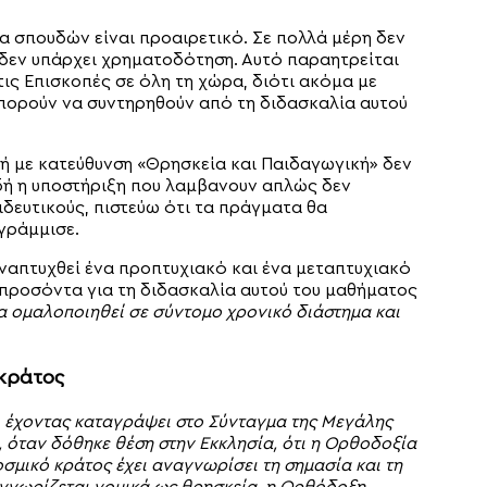
 σπουδών είναι προαιρετικό. Σε πολλά μέρη δεν
 δεν υπάρχει χρηματοδότηση. Αυτό παραητρείται
τις Επισκοπές σε όλη τη χώρα, διότι ακόμα με
μπορούν να συντηρηθούν από τη διδασκαλία αυτού
ή με κατεύθυνση «Θρησκεία και Παιδαγωγική» δεν
ιδή η υποστήριξη που λαμβανουν απλώς δεν
ιδευτικούς, πιστεύω ότι τα πράγματα θα
γράμμισε.
ναπτυχθεί ένα προπτυχιακό και ένα μεταπτυχιακό
προσόντα για τη διδασκαλία αυτού του μαθήματος
θα ομαλοποιηθεί σε σύντομο χρονικό διάστημα και
 κράτος
, έχοντας καταγράψει στο Σύνταγμα της Μεγάλης
, όταν δόθηκε θέση στην Εκκλησία, ότι η Ορθοδοξία
οσμικό κράτος έχει αναγνωρίσει τη σημασία και τη