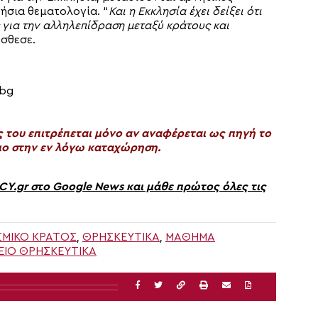
ρήσια θεματολογία. “
Και η Εκκλησία έχει δείξει ότι
 για την αλληλεπίδραση μεταξύ κράτους και
σθεσε.
.bg
του επιτρέπεται μόνο αν αναφέρεται ως πηγή το
ο στην εν λόγω καταχώρηση.
gr στο Google News και μάθε πρώτος όλες τις
ΣΜΙΚΌ ΚΡΆΤΟΣ
,
ΘΡΗΣΚΕΥΤΙΚΆ
,
ΜΆΘΗΜΑ
ΕΊΟ ΘΡΗΣΚΕΥΤΙΚΆ