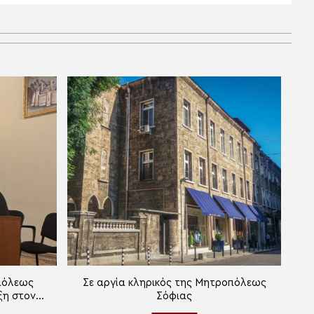
πόλεως
Σε αργία κληρικός της Μητροπόλεως
ξη στον
Σόφιας