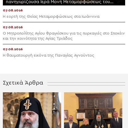
πανηγυρίζουσα Ιερά Μονή Μεταμορφώσεως του
Σωτήρος Μεγάλου Μετεώρου
07.08.2026
Η εορτή της Θείας Μεταμορφώσεως στα Ιωάννινα
07.08.2026
Ο Μητροπολίτης Αγίου Φραγκίσκου για τις πυρκαγιές στο Σποκέιν
και την κοινότητα της Αγίας Τριάδος
07.08.2026
Η θαυματουργή εικόνα της Παναγίας Αγνούντος
Σχετικά Άρθρα