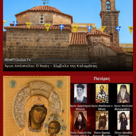
PEMPTOUSIA TV
Άγιοι Απόστολοι: Ο Ναός – Σύμβολο της Καλαμάτας