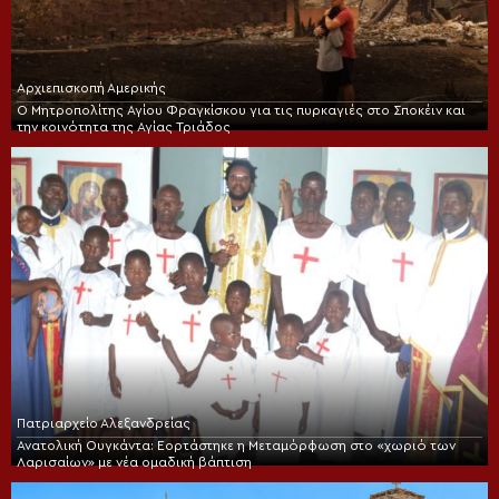
Αρχιεπισκοπή Αμερικής
Ο Μητροπολίτης Αγίου Φραγκίσκου για τις πυρκαγιές στο Σποκέιν και
την κοινότητα της Αγίας Τριάδος
Πατριαρχείο Αλεξανδρείας
Ανατολική Ουγκάντα: Εορτάστηκε η Μεταμόρφωση στο «χωριό των
Λαρισαίων» με νέα ομαδική βάπτιση