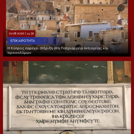
07.08.2026 | 14:36
ΕΠΙΚΑΙΡΌΤΗΤΑ
Η Κύπρος παρέχει στήριξη στα Πατριαρχεία Αντιοχείας και
Ιεροσολύμων