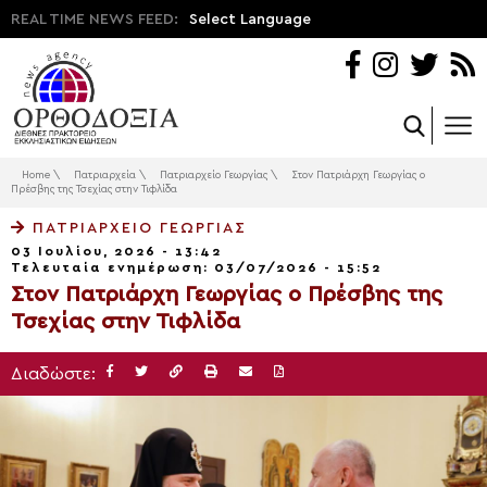
REAL TIME NEWS FEED:
Select Language
Home
\
Πατριαρχεία
\
Πατριαρχείο Γεωργίας
\
Στον Πατριάρχη Γεωργίας ο
Πρέσβης της Τσεχίας στην Τιφλίδα
ΠΑΤΡΙΑΡΧΕΊΟ ΓΕΩΡΓΊΑΣ
03 Ιουλίου, 2026 - 13:42
Τελευταία ενημέρωση: 03/07/2026 - 15:52
Στον Πατριάρχη Γεωργίας ο Πρέσβης της
Τσεχίας στην Τιφλίδα
Διαδώστε: