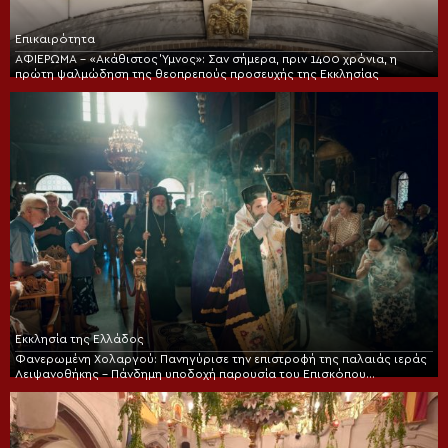
Επικαιρότητα
ΑΦΙΕΡΩΜΑ – «Ακάθιστος Ύμνος»: Σαν σήμερα, πριν 1400 χρόνια, η
πρώτη ψαλμώδηση της θεοπρεπούς προσευχής της Εκκλησίας
Εκκλησία της Ελλάδος
Φανερωμένη Χολαργού: Πανηγύρισε την επιστροφή της παλαιάς ιεράς
Λειψανοθήκης – Πάνδημη υποδοχή παρουσία του Επισκόπου
Χριστουπόλεως