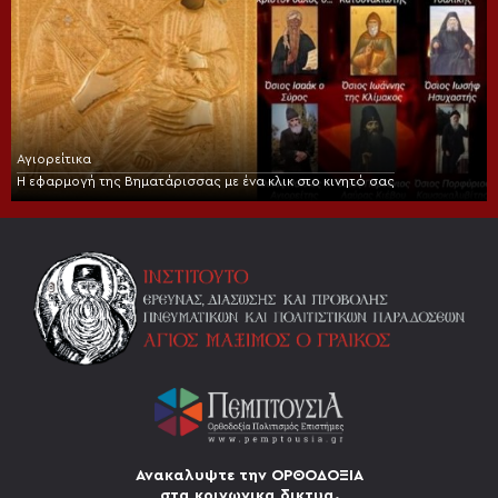
Αγιορείτικα
Η εφαρμογή της Βηματάρισσας με ένα κλικ στο κινητό σας
Ανακαλυψτε την ΟΡΘΟΔΟΞΙΑ
στα κοινωνικα δικτυα.