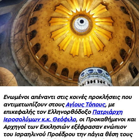
Ενωμένοι απέναντι στις κοινές προκλήσεις που
αντιμετωπίζουν στους
Αγίους Τόπους
, με
επικεφαλής τον Ελληνορθόδοξο
Πατριάρχη
Ιεροσολύμων κ.κ. Θεόφιλο
, οι Προκαθήμενοι και
Αρχηγοί των Εκκλησιών εξέφρασαν ενώπιον
του Ισραηλινού Προέδρου την πάγια θέση τους