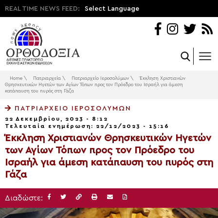
REAL TIME NEWS FEED:
Select Language
Home
\
Πατριαρχεία
\
Πατριαρχείο Ιεροσολύμων
\
Έκκληση Χριστιανών
Θρησκευτικών Ηγετών των Αγίων Τόπων προς τον Πρόεδρο του Ισραήλ για άμεση
κατάπαυση του πυρός στη Γάζα
ΠΑΤΡΙΑΡΧΕΊΟ ΙΕΡΟΣΟΛΎΜΩΝ
22 Δεκεμβρίου, 2023 - 8:12
Τελευταία ενημέρωση: 22/12/2023 - 15:16
Έκκληση Χριστιανών Θρησκευτικών Ηγετών
των Αγίων Τόπων προς τον Πρόεδρο του
Ισραήλ για άμεση κατάπαυση του πυρός στη
Γάζα
Διαδώστε: