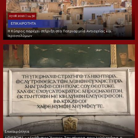
07.08.2026 | 14:36
ΕΠΙΚΑΙΡΌΤΗΤΑ
Η Κύπρος παρέχει στήριξη στα Πατριαρχεία Αντιοχείας και
Ιεροσολύμων
Επικαιρότητα
ΑΦΙΕΡΩΜΑ – «Ακάθιστος Ύμνος»: Σαν σήμερα, πριν 1400 χρόνια, η