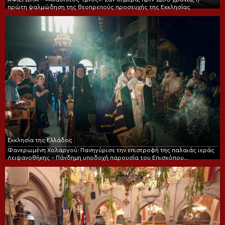
πρώτη ψαλμώδηση της θεοπρεπούς προσευχής της Εκκλησίας
Εκκλησία της Ελλάδος
Φανερωμένη Χολαργού: Πανηγύρισε την επιστροφή της παλαιάς ιεράς
Λειψανοθήκης – Πάνδημη υποδοχή παρουσία του Επισκόπου
Χριστουπόλεως