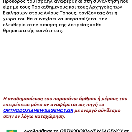
Πρόεδρος του Ισραήλ αναφέρθηκε στη συνάντηση που
είχε με τους Πορκαθημένους και τους Αρχηγούς των
Εκκλησιών στους Αγίους Τόπους, τονίζοντας ότι η
χώρα του θα συνεχίσει να υπερασπίζεται την
ελευθερία στην άσκηση της λατρείας κάθε
θρησκευτικής κοινότητας.
H αναδημοσίευση του παραπάνω άρθρου ή μέρους του
επιτρέπεται μόνο αν αναφέρεται ως πηγή το
ORTHODOXIANEWSAGENCY.GR
με ενεργό σύνδεσμο
στην εν λόγω καταχώρηση.
Ακολούθησε το ORTHODOXIANEWSAGENCY.gr