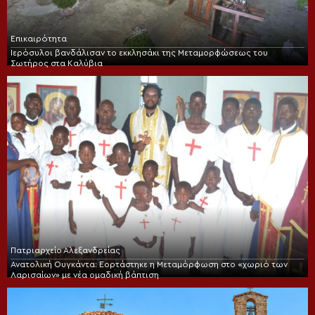
Επικαιρότητα
Ιερόσυλοι βανδάλισαν το εκκλησάκι της Μεταμορφώσεως του
Σωτήρος στα Καλύβια
Πατριαρχείο Αλεξανδρείας
Ανατολική Ουγκάντα: Εορτάστηκε η Μεταμόρφωση στο «χωριό των
Λαρισαίων» με νέα ομαδική βάπτιση