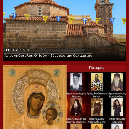
PEMPTOUSIA TV
Άγιοι Απόστολοι: Ο Ναός – Σύμβολο της Καλαμάτας