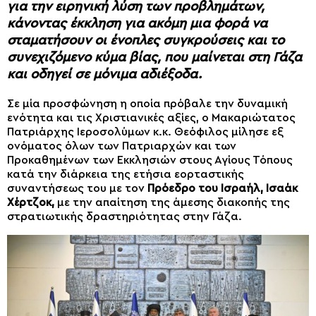
για την ειρηνική λύση των προβλημάτων,
κάνοντας έκκληση για ακόμη μια φορά να
σταματήσουν οι ένοπλες συγκρούσεις και το
συνεχιζόμενο κύμα βίας, που μαίνεται στη Γάζα
και οδηγεί σε μόνιμα αδιέξοδα.
Σε μία προσφώνηση η οποία πρόβαλε την δυναμική
ενότητα και τις Χριστιανικές αξίες, ο Μακαριώτατος
Πατριάρχης Ιεροσολύμων κ.κ. Θεόφιλος μίλησε εξ
ονόματος όλων των Πατριαρχών και των
Προκαθημένων των Εκκλησιών στους Αγίους Τόπους
κατά την διάρκεια της ετήσια εορταστικής
συναντήσεως του με τον
Πρόεδρο του Ισραήλ, Ισαάκ
Χέρτζοκ,
με την απαίτηση της άμεσης διακοπής της
στρατιωτικής δραστηριότητας στην Γάζα.