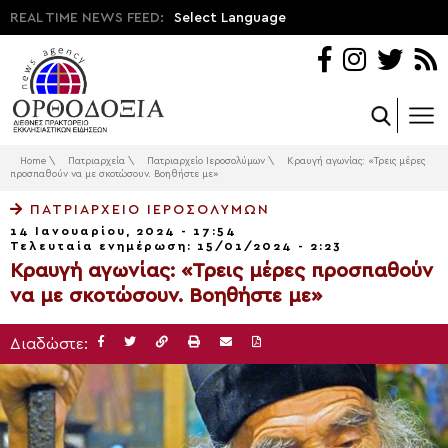
REAL TIME NEWS FEED:
Select Language
Home
\
Πατριαρχεία
\
Πατριαρχείο Ιεροσολύμων
\
Κραυγή αγωνίας: «Τρεις μέρες
προσπαθούν να με σκοτώσουν. Βοηθήστε με»
ΠΑΤΡΙΑΡΧΕΊΟ ΙΕΡΟΣΟΛΎΜΩΝ
14 Ιανουαρίου, 2024 - 17:54
Τελευταία ενημέρωση: 15/01/2024 - 2:23
Κραυγή αγωνίας: «Τρεις μέρες προσπαθούν
να με σκοτώσουν. Βοηθήστε με»
Διαδώστε: