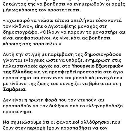
ζητώντας της να βοηθήσει να ενημερωθούν οι αρχές
μήπως κάποιος τον προστατεύσει.
«Έχω καιρό να νιώσω τέτοια απειλή και τόσο κοντά
τον κίνδυνο», είπε ο Αγιοταφίτης μοναχός στη
δημοσιογράφο. «Θέλουν να πάρουν το μοναστήρι και
είναι αποφασισμένοι. Ας γίνει κάτι ας βοηθήσει
κάποιος σας παρακαλώ.»
Αυτή την στιγμή με παρέμβαση της δημοσιογράφου
γίνονται ενέργειες ώστε να υπάρξει ενημέρωση στις
παλαιστινιακές αρχές και στο
Υπουργείο Εξωτερικών
της Ελλάδας
για να προσφερθεί προστασία στο άγιο
προσκύνημα και στον έναν και μοναδικό μοναχό που
με κίνδυνο της ζωής του συνεχίζει να βρίσκεται στη
Σαμάρεια
.
Δεν είναι η πρώτη φορά που τον χτυπούν και
προσπαθούν να τον διώξουν από το ελληνορθόδοξο
προσκύνημα.
Να σημειώσουμε ότι οι φανατικοί αλλόθρησκοι που
ζουν στην περιοχή έχουν προσπαθήσει να τον