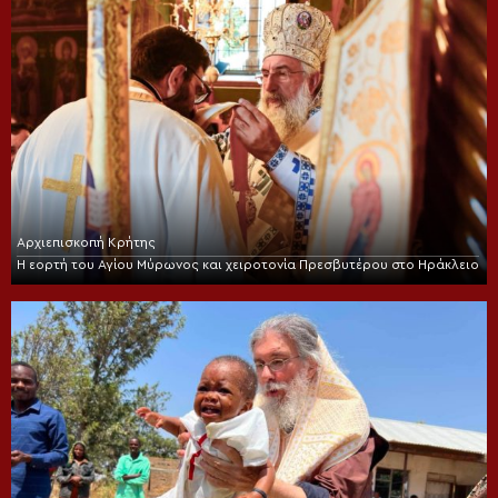
Αρχιεπισκοπή Κρήτης
Η εορτή του Αγίου Μύρωνος και χειροτονία Πρεσβυτέρου στο Ηράκλειο