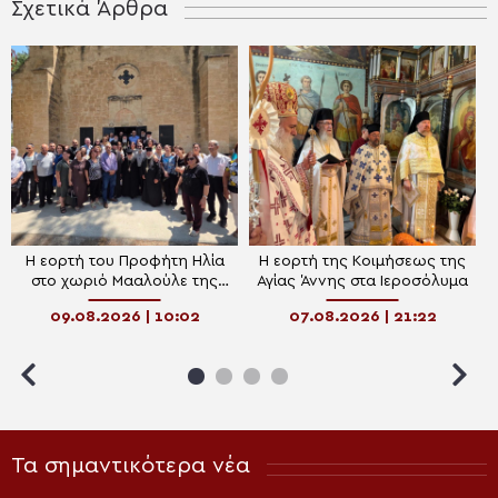
Σχετικά Άρθρα
Η εορτή του Προφήτη Ηλία
Η εορτή της Κοιμήσεως της
στο χωριό Μααλούλε της
Αγίας Άννης στα Ιεροσόλυμα
Ναζαρέτ
09.08.2026 | 10:02
07.08.2026 | 21:22
Τα σημαντικότερα νέα