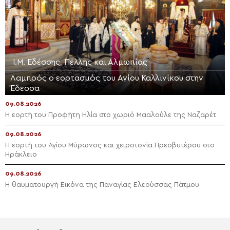
Ι.Μ. Εδέσσης, Πέλλης και Αλμωπίας
Λαμπρός ο εορτασμός του Αγίου Καλλινίκου στην
Έδεσσα
09.08.2026
Η εορτή του Προφήτη Ηλία στο χωριό Μααλούλε της Ναζαρέτ
09.08.2026
Η εορτή του Αγίου Μύρωνος και χειροτονία Πρεσβυτέρου στο
Ηράκλειο
09.08.2026
Η θαυματουργή Εικόνα της Παναγίας Ελεούσσας Πάτμου