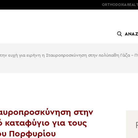
ORTHODOXIA
REAL 
ΑΝΑ
 την ευχή για ειρήνη η Σταυροπροσκύνηση στην πολύπαθη Γάζα – Π
Σταυροπροσκύνηση στην
 καταφύγιο για τους
ίου Πορφυρίου