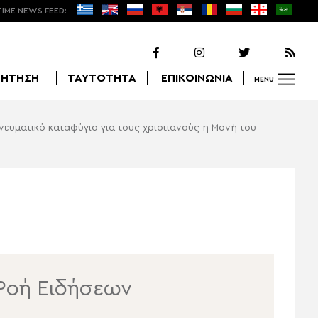
TIME NEWS FEED:
ΖΗΤΗΣΗ
ΤΑΥΤΟΤΗΤΑ
ΕΠΙΚΟΙΝΩΝΙΑ
MENU
νευματικό καταφύγιο για τους χριστιανούς η Μονή του
Αναζήτηση
Ροή Ειδήσεων