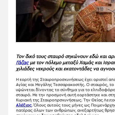
Τον δικό τους σταυρό σηκώνουν εδώ και αρκ
Γάζας
με τον πόλεμο μεταξύ Χαμάς και Ισραή
χιλιάδες νεκρούς και εκατοντάδες να αγνοο
Η εορτή της Σταυροπροσκυνήσεως έχει οριστεί από
Αγίας και Μεγάλης Τεσσαρακοστής. Ο σταυρός, το 
υψώνεται δίνοντας το σύνθημα για το ελπιδοφόρο
σταυρό. Με την προσμονή αυτή εορτάστηκε και στ
Κυριακή της Σταυροπρσκυνήσεως. Την Θείας Λειτ
Αλέξιος
. Όλους αυτούς τους μήνες ως Ποιμενάρχ
πατέρας όλων των ανθρώπων, ανεξαρτήτως θρησκε