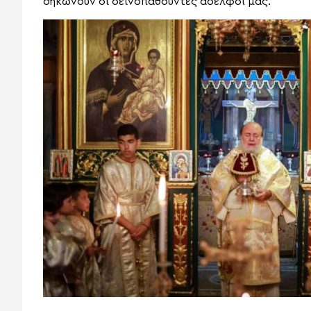
σηκώνουν οι δεινοπαθούντες αδελφοί μας.