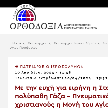
Home
\
Πατριαρχεία
\
Πατριαρχείο Ιεροσολύμων
\
Με
Αγίου Πορφυρίου
ΠΑΤΡΙΑΡΧΕΊΟ ΙΕΡΟΣΟΛΎΜΩΝ
10 Απριλίου, 2024 - 13:48
Τελευταία ενημέρωση: 10/04/2024 - 23:32
Με την ευχή για ειρήνη η 
πολύπαθη Γάζα – Πνευματικό
χριστιανούς η Μονή του Αγ