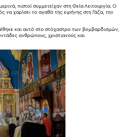
ερινά, πιστοί συμμετείχαν στη Θεία Λειτουργία. Ο
ς να χαρίσει το αγαθό της ειρήνης στη Γάζα, την
ρέθηκε και αυτό στο στόχαστρο των βομβαρδισμών,
τοντάδες ανθρώπους, χριστιανούς και