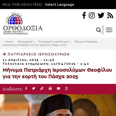
REAL TIME NEWS FEED:
Select Language
Home
\
Πατριαρχεία
\
Πατριαρχείο Ιεροσολύμων
\
Μήνυμα Πατριάρχη
Ιεροσολύμων Θεοφίλου για την εορτή του Πάσχα 2025
ΠΑΤΡΙΑΡΧΕΊΟ ΙΕΡΟΣΟΛΎΜΩΝ
11 Απριλίου, 2025 - 11:45
Τελευταία ενημέρωση: 12/04/2025 - 1:42
Μήνυμα Πατριάρχη Ιεροσολύμων Θεοφίλου
για την εορτή του Πάσχα 2025
Διαδώστε: