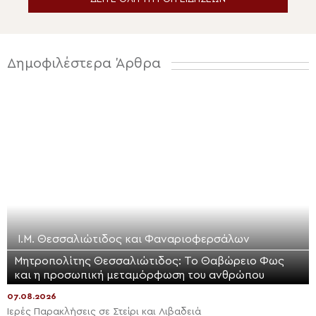
Δημοφιλέστερα Άρθρα
Ι.Μ. Θεσσαλιώτιδος και Φαναριοφερσάλων
Μητροπολίτης Θεσσαλιώτιδος: Το Θαβώρειο Φως
και η προσωπική μεταμόρφωση του ανθρώπου
07.08.2026
Ιερές Παρακλήσεις σε Στείρι και Λιβαδειά