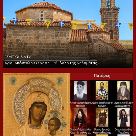
PEMPTOUSIA TV
Άγιοι Απόστολοι: Ο Ναός – Σύμβολο της Καλαμάτας