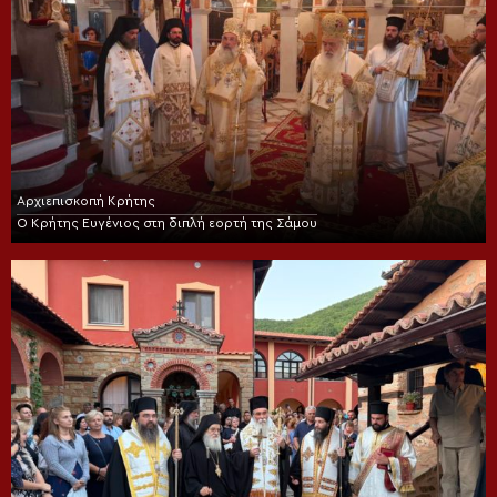
Αρχιεπισκοπή Κρήτης
Ο Κρήτης Ευγένιος στη διπλή εορτή της Σάμου