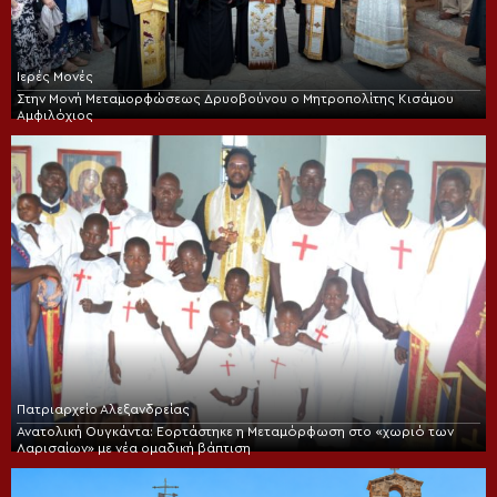
Ιερές Μονές
Στην Μονή Μεταμορφώσεως Δρυοβούνου ο Μητροπολίτης Κισάμου
Αμφιλόχιος
Πατριαρχείο Αλεξανδρείας
Ανατολική Ουγκάντα: Εορτάστηκε η Μεταμόρφωση στο «χωριό των
Λαρισαίων» με νέα ομαδική βάπτιση