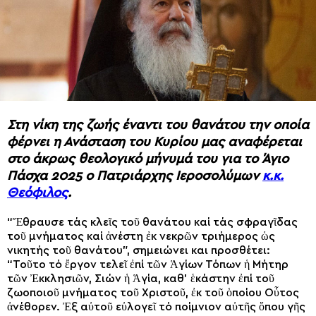
Στη νίκη της ζωής έναντι του θανάτου την οποία
φέρνει η Ανάσταση του Κυρίου μας αναφέρεται
στο άκρως θεολογικό μήνυμά του για το Άγιο
Πάσχα 2025 ο Πατριάρχης Ιεροσολύμων
κ.κ.
Θεόφιλος
.
“Ἔθραυσε τάς κλεῖς τοῦ θανάτου καί τάς σφραγῖδας
τοῦ μνήματος καί ἀνέστη ἐκ νεκρῶν τριήμερος ὡς
νικητής τοῦ θανάτου”, σημειώνει και προσθέτει:
“Τοῦτο τό ἔργον τελεῖ ἐπί τῶν Ἁγίων Τόπων ἡ Μήτηρ
τῶν Ἐκκλησιῶν, Σιών ἡ Ἁγία, καθ’ ἑκάστην ἐπί τοῦ
ζωοποιοῦ μνήματος τοῦ Χριστοῦ, ἐκ τοῦ ὁποίου Οὗτος
ἀνέθορεν. Ἐξ αὐτοῦ εὐλογεῖ τό ποίμνιον αὐτῆς ὅπου γῆς