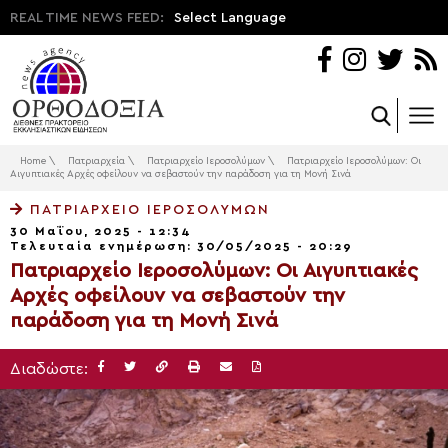
REAL TIME NEWS FEED:
Select Language
Home
\
Πατριαρχεία
\
Πατριαρχείο Ιεροσολύμων
\
Πατριαρχείο Ιεροσολύμων: Οι
Αιγυπτιακές Αρχές οφείλουν να σεβαστούν την παράδοση για τη Μονή Σινά
ΠΑΤΡΙΑΡΧΕΊΟ ΙΕΡΟΣΟΛΎΜΩΝ
30 Μαΐου, 2025 - 12:34
Τελευταία ενημέρωση: 30/05/2025 - 20:29
Πατριαρχείο Ιεροσολύμων: Οι Αιγυπτιακές
Αρχές οφείλουν να σεβαστούν την
παράδοση για τη Μονή Σινά
Διαδώστε: