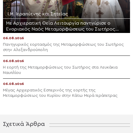
Ι.Μ. Ιεραπύτνης και Σητείας
Με Αρχιερατική Θεία Λειτουργία πανηγύρισε ο
Ενοριακός Ναός Μεταμορφώσεως του Σωτήρος
Μαλλών Ιεράπετρας
06.08.2026
Πανηγυρικός εορτασμός της Μεταμορφώσεως του Σωτήρος
στην Αλεξανδρούπολη
06.08.2026
Η εορτή της Μεταμορφώσεως του Σωτήρος στα Λευκάκια
Ναυπλίου
06.08.2026
Μέγας Αρχιερατικός Εσπερινός της εορτής της
Μεταμορφώσεως του Κυρίου στην Κάτω Μερά Ιεράπετρας
Σχετικά Άρθρα