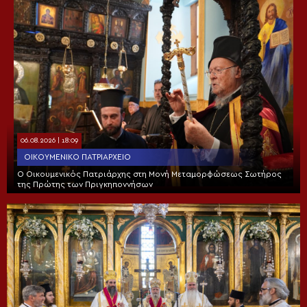
06.08.2026 | 18:09
ΟΙΚΟΥΜΕΝΙΚΌ ΠΑΤΡΙΑΡΧΕΊΟ
Ο Οικουμενικός Πατριάρχης στη Μονή Μεταμορφώσεως Σωτήρος
της Πρώτης των Πριγκηποννήσων