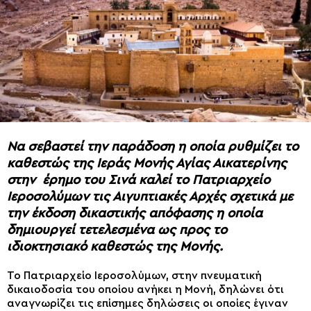
Να σεβαστεί την παράδοση η οποία ρυθμίζει το
καθεστώς της Ιεράς Μονής Αγίας Αικατερίνης
στην έρημο του Σινά καλεί το Πατριαρχείο
Ιεροσολύμων τις Αιγυπτιακές Αρχές σχετικά με
την έκδοση δικαστικής απόφασης η οποία
δημιουργεί τετελεσμένα ως προς το
ιδιοκτησιακό καθεστώς της Μονής.
Το Πατριαρχείο Ιεροσολύμων, στην πνευματική
δικαιοδοσία του οποίου ανήκει η Μονή, δηλώνει ότι
αναγνωρίζει τις επίσημες δηλώσεις οι οποίες έγιναν