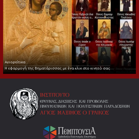
Αγιορείτικα
Η εφαρμογή της Βηματάρισσας με ένα κλικ στο κινητό σας