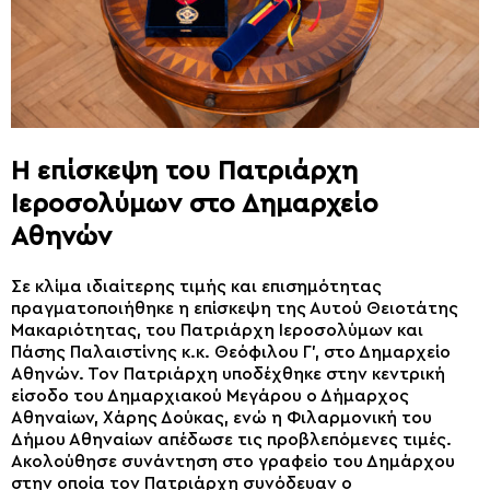
Η επίσκεψη του Πατριάρχη
Ιεροσολύμων στο Δημαρχείο
Αθηνών
Σε κλίμα ιδιαίτερης τιμής και επισημότητας
πραγματοποιήθηκε η επίσκεψη της Αυτού Θειοτάτης
Μακαριότητας, του Πατριάρχη Ιεροσολύμων και
Πάσης Παλαιστίνης κ.κ. Θεόφιλου Γ’, στο Δημαρχείο
Αθηνών. Τον Πατριάρχη υποδέχθηκε στην κεντρική
είσοδο του Δημαρχιακού Μεγάρου ο Δήμαρχος
Αθηναίων, Χάρης Δούκας, ενώ η Φιλαρμονική του
Δήμου Αθηναίων απέδωσε τις προβλεπόμενες τιμές.
Ακολούθησε συνάντηση στο γραφείο του Δημάρχου
στην οποία τον Πατριάρχη συνόδευαν ο