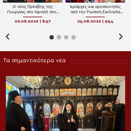
Ο νέος Πρέσβης της
Ιεράρχες και προσκυνητές
Γεωργίας στο Ισραήλ στον
από την Ρωσική Εκκλησία
Πατριάρχη Ιεροσολύμων
της Διασποράς στον
06.08.2026 | 8:37
05.08.2026 | 9:54
Πατριάρχη Ιεροσολύμων
Τα σημαντικότερα νέα