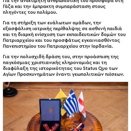
Για την ανεκτίμητη ανθρωπιστική του προσφορά στη
Γάζα και την έμπρακτη συμπαράσταση στους
πληγέντες του πολέμου.
Για τη στήριξη των ευάλωτων ομάδων, την
εξασφάλιση ιατρικής περίθαλψης σε ασθενή παιδιά
και τη διαρκή ενίσχυση των εκπαιδευτικών δομών του
Πατριαρχείου και του προσφάτως εγκαινιασθέντος
Πανεπιστημίου του Πατριαρχείου στην Ιορδανία.
Για την πολυσχιδή δράση του, στην προάσπιση της
παγκόσμιας χριστιανικής κληρονομιάς και τη
διαφύλαξη της ιστορικότητας του Status Quo των
Αγίων Προσκυνημάτων έναντι γεωπολιτικών πιέσεων.