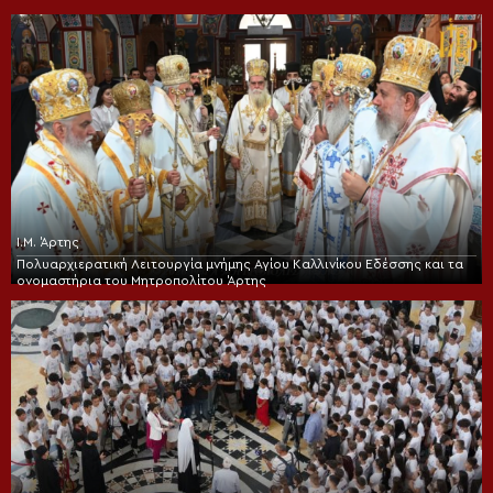
Ι.Μ. Άρτης
Πολυαρχιερατική Λειτουργία μνήμης Αγίου Καλλινίκου Εδέσσης και τα
ονομαστήρια του Μητροπολίτου Άρτης