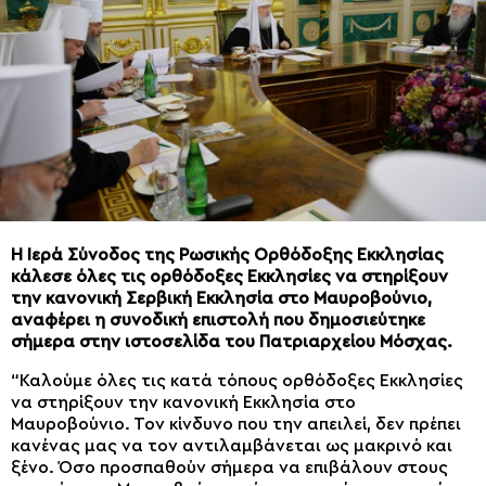
Η Ιερά Σύνοδος της Ρωσικής Ορθόδοξης Εκκλησίας
κάλεσε όλες τις ορθόδοξες Εκκλησίες να στηρίξουν
την κανονική Σερβική Εκκλησία στο Μαυροβούνιο,
αναφέρει η συνοδική επιστολή που δημοσιεύτηκε
σήμερα στην ιστοσελίδα του Πατριαρχείου Μόσχας.
“Καλούμε όλες τις κατά τόπους ορθόδοξες Εκκλησίες
να στηρίξουν την κανονική Εκκλησία στο
Μαυροβούνιο. Τον κίνδυνο που την απειλεί, δεν πρέπει
κανένας μας να τον αντιλαμβάνεται ως μακρινό και
ξένο. Όσο προσπαθούν σήμερα να επιβάλουν στους